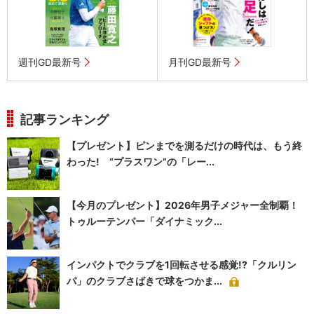
週刊GD最新号
月刊GD最新号
記事ランキング
【プレゼント】ピンまでを測るだけの時代は、もう終
わった! “プラスワン”の「レー...
【今月のプレゼント】2026年男子メジャー全制覇！
トゥルーテンパー「ダイナミック...
インパクトでクラブを1回転させる感覚!?「クルリン
パ」のクラブさばきで球をつかま...