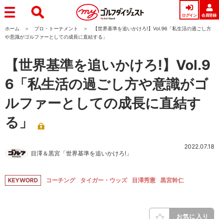
ログイン
会員登録
ホーム
プロ・トーナメント
【世界基準を追いかけろ!】Vol.96「私生活の過ごし方
や意識がゴルファーとしての成長に直結する」
【世界基準を追いかけろ!】Vol.9
6「私生活の過ごし方や意識がゴ
ルファーとしての成長に直結す
る」
2022.07.18
目澤＆黒宮「世界基準を追いかけろ!」
KEYWORD
コーチング
タイガー・ウッズ
目澤秀憲
黒宮幹仁
お気に入り