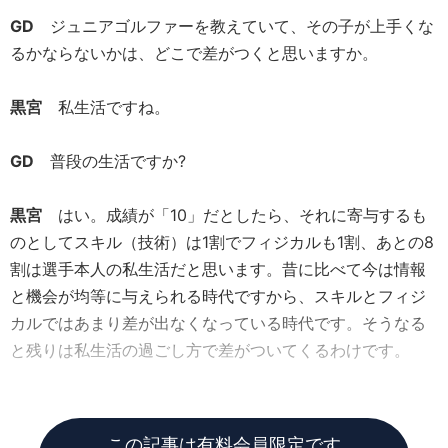
GD
ジュニアゴルファーを教えていて、その子が上手くな
るかならないかは、どこで差がつくと思いますか。
黒宮
私生活ですね。
GD
普段の生活ですか?
黒宮
はい。成績が「10」だとしたら、それに寄与するも
のとしてスキル（技術）は1割でフィジカルも1割、あとの8
割は選手本人の私生活だと思います。昔に比べて今は情報
と機会が均等に与えられる時代ですから、スキルとフィジ
カルではあまり差が出なくなっている時代です。そうなる
と残りは私生活の過ごし方で差がついてくるわけです。
GD
それほど私生活がウェイトを占めているわけですか。
この記事は有料会員限定です