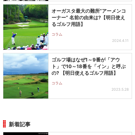
オーガスタ最大の難所“アーメンコ
ーナー” 名前の由来は?【明日使え
るゴルフ用語】
コラム
2024.4.11
ゴルフ場はなぜ1～9番が「アウ
ト」で10～18番を「イン」と呼ぶ
の? 【明日使えるゴルフ用語】
コラム
2023.5.28
新着記事