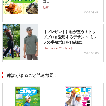
ゴ…
動画
2026.08.08
【プレゼント】軸が整う！トッ
ププロも愛用するデサントゴル
フの半袖ポロを1名様に
information
プレゼント
2026.08.08
雑誌がまるごと読み放題！