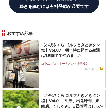
続きを読むには有料登録が必要です
おすすめ記事
【小祝さくら ゴルフときどきタン
塩】Vol.87 朝11時に起きる生活
は1週間半でやめました
コラム プロ・トーナメント 週刊GD
2026.4.29
【小祝さくら ゴルフときどきタン
塩】Vol.91 生活、出発時間、距
離感、くしゃみ。自己管理はしっか