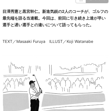
目澤秀憲と黒宮幹仁。新進気鋭の2人のコーチが、ゴルフの
最先端を語る当連載。
今回は、前回に引き続き上達が早い
選手と遅い選手との違いについて語ってもらった。
TEXT／Masaaki Furuya ILLUST／Koji Watanabe