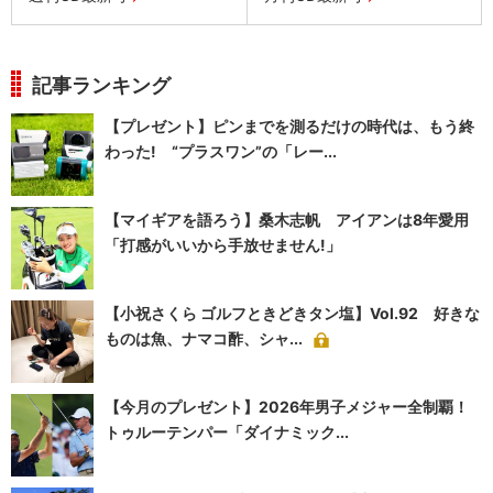
記事ランキング
【プレゼント】ピンまでを測るだけの時代は、もう終
わった! “プラスワン”の「レー...
【マイギアを語ろう】桑木志帆 アイアンは8年愛用
「打感がいいから手放せません!」
【小祝さくら ゴルフときどきタン塩】Vol.92 好きな
ものは魚、ナマコ酢、シャ...
【今月のプレゼント】2026年男子メジャー全制覇！
トゥルーテンパー「ダイナミック...