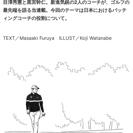
目澤秀憲と黒宮幹仁。新進気鋭の2人のコーチが、ゴルフの
最先端を語る当連載。今回のテーマは日本におけるパッテ
ィングコーチの役割について。
TEXT／Masaaki Furuya ILLUST／Koji Watanabe