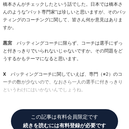
橋本さんがチェックしたという話でした。日本では橋本さ
んのような“パット専門家”は珍しいと思いますが、そのパッ
ティングのコーチングに関して、皆さん何か意見はありま
すか。
黒宮
パッティングコーチに限らず、コーチは選手にずっ
と付きっきりでいられないじゃないですか。その問題をど
うするかもテーマになると思います。
X
パッティングコーチに関していえば、専門（※2）のコ
ーチの数が少ないので、なおさら一人の選手に付きっきり
というわけにはいかないんでしょうね。
GD
その場合の対応方法はどうしたらいいんですかね。
この記事は有料会員限定です
続きを読むには有料登録が必要です