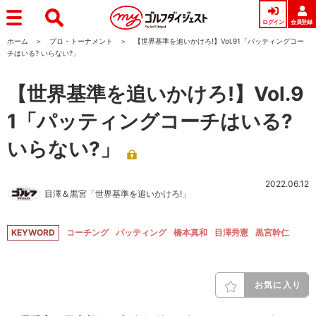
ログイン
会員登録
ホーム
プロ・トーナメント
【世界基準を追いかけろ!】Vol.91「パッティングコー
チはいる? いらない?」
【世界基準を追いかけろ!】Vol.9
1「パッティングコーチはいる?
いらない?」
2022.06.12
目澤＆黒宮「世界基準を追いかけろ!」
KEYWORD
コーチング
パッティング
橋本真和
目澤秀憲
黒宮幹仁
お気に入り