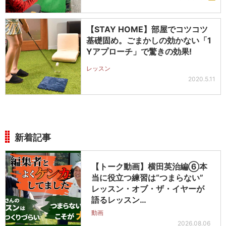
【STAY HOME】部屋でコツコツ
基礎固め。ごまかしの効かない「1
Yアプローチ」で驚きの効果!
レッスン
2020.5.11
新着記事
【トーク動画】横田英治編⑥本
当に役立つ練習は“つまらない”
レッスン・オブ・ザ・イヤーが
語るレッスン…
動画
2026.08.06