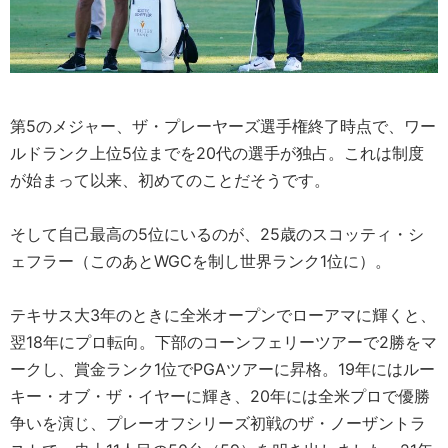
第5のメジャー、ザ・プレーヤーズ選手権終了時点で、ワー
ルドランク上位5位までを20代の選手が独占。これは制度
が始まって以来、初めてのことだそうです。
そして自己最高の5位にいるのが、25歳のスコッティ・シ
ェフラー（このあとWGCを制し世界ランク1位に）。
テキサス大3年のときに全米オープンでローアマに輝くと、
翌18年にプロ転向。下部のコーンフェリーツアーで2勝をマ
ークし、賞金ランク1位でPGAツアーに昇格。19年にはルー
キー・オブ・ザ・イヤーに輝き、20年には全米プロで優勝
争いを演じ、プレーオフシリーズ初戦のザ・ノーザントラ