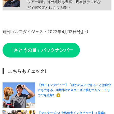
ツアー9勝。海外経験も豊富。現在はテレビな
どで解説者としても活躍中
週刊ゴルフダイジェスト2022年4月12日号より
「さとうの目」バックナンバー
こちらもチェック!
【独占インタビュー】「ほかの人にできることは自分
にもできる」3度目のマスターズに挑むコリン・モリ
カワを直撃!
【マスターズへ! 中島啓太インタビュー】＜前編＞