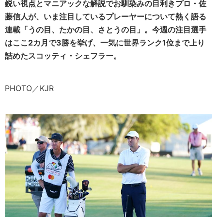
鋭い視点とマニアックな解説でお馴染みの目利きプロ・佐
藤信人が、いま注目しているプレーヤーについて熱く語る
連載「うの目、たかの目、さとうの目」。今週の注目選手
はここ2カ月で3勝を挙げ、一気に世界ランク1位まで上り
詰めたスコッティ・シェフラー。
PHOTO／KJR