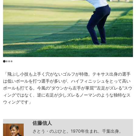
「飛ぶし小技も上手く穴がないゴルフが特徴。テキサス出身の選手
は低いボールを打つ選手が多いが、ハイフィニッシュをとって高い
ボールも打てる。今風の“ダウンから左手が掌屈”“左足がズレる”スウ
ィングではなく、逆に右足が少しズレるノーマンのような独特なス
ウィングです」
佐藤信人
さとう・のぶひと。1970年生まれ、千葉出身。