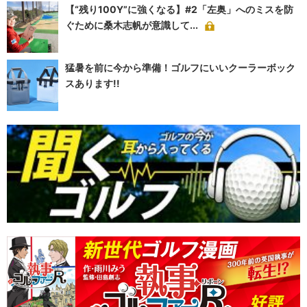
【“残り100Y”に強くなる】#2「左奥」へのミスを防
ぐために桑木志帆が意識して...
猛暑を前に今から準備！ゴルフにいいクーラーボック
スあります!!