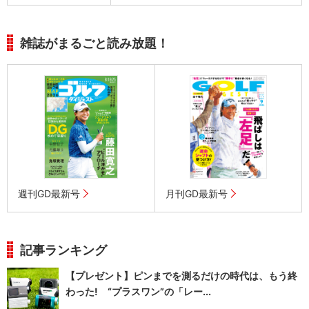
雑誌がまるごと読み放題！
週刊GD最新号
月刊GD最新号
記事ランキング
【プレゼント】ピンまでを測るだけの時代は、もう終
わった! “プラスワン”の「レー...