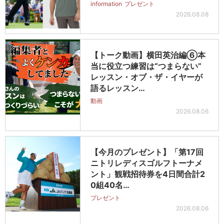
information
プレゼント
2026.08.08
【トーク動画】横田英治編⑥本
当に役立つ練習は“つまらない”
レッスン・オブ・ザ・イヤーが
語るレッスン…
動画
2026.08.06
【今月のプレゼント】「第17回
ニトリレディスゴルフトーナメ
ント」観戦招待券を4日間合計2
0組40名…
プレゼント
2026.08.06