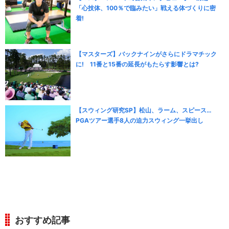
「心技体、100％で臨みたい」戦える体づくりに密
着!
【マスターズ】バックナインがさらにドラマチック
に! 11番と15番の延長がもたらす影響とは?
【スウィング研究SP】松山、ラーム、スピース…
PGAツアー選手8人の迫力スウィング一挙出し
おすすめ記事