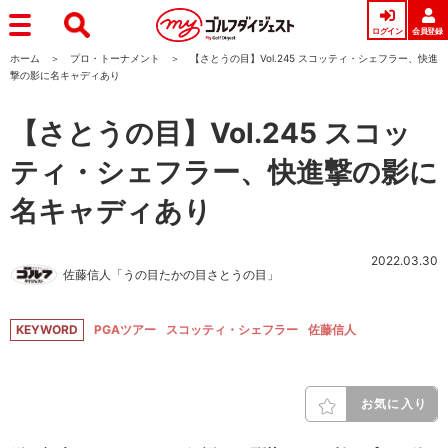
ログイン
会員登録
ホーム
プロ・トーナメント
【さとうの目】Vol.245 スコッティ・シェフラー、快進
撃の影に名キャディあり
【さとうの目】Vol.245 スコッ
ティ・シェフラー、快進撃の影に
名キャディあり
2022.03.30
佐藤信人「うの目たかの目さとうの目」
KEYWORD
PGAツアー
スコッティ・シェフラー
佐藤信人
お気に入り