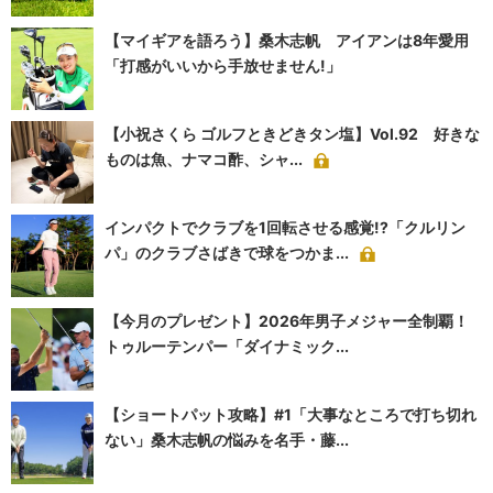
【マイギアを語ろう】桑木志帆 アイアンは8年愛用
「打感がいいから手放せません!」
【小祝さくら ゴルフときどきタン塩】Vol.92 好きな
ものは魚、ナマコ酢、シャ...
インパクトでクラブを1回転させる感覚!?「クルリン
パ」のクラブさばきで球をつかま...
【今月のプレゼント】2026年男子メジャー全制覇！
トゥルーテンパー「ダイナミック...
【ショートパット攻略】#1「大事なところで打ち切れ
ない」桑木志帆の悩みを名手・藤...