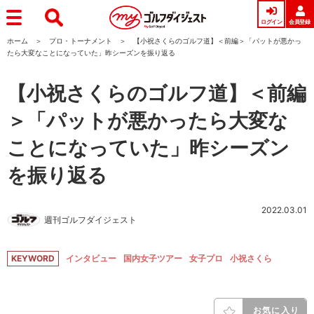
ログイン
会員登録
ホーム
プロ・トーナメント
【小祝さくらのゴルフ道】＜前編＞「パットが悪かっ
たら大変なことになっていた」昨シーズンを振り返る
【小祝さくらのゴルフ道】＜前編
＞「パットが悪かったら大変な
ことになっていた」昨シーズン
を振り返る
2022.03.01
週刊ゴルフダイジェスト
KEYWORD
インタビュー
国内女子ツアー
女子プロ
小祝さくら
お気に入り