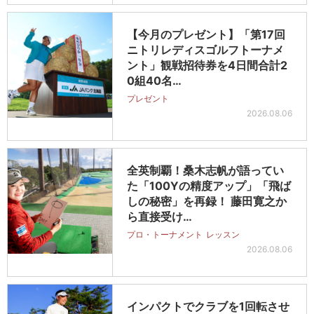
【今月のプレゼント】「第17回
ニトリレディスゴルフトーナメ
ント」観戦招待券を4日間合計2
0組40名…
プレゼント
2026.08.06
全英制覇！桑木志帆が語ってい
た「100Yの精度アップ」「飛ば
しの秘密」を再録！ 藤田寛之か
ら直接受け…
プロ・トーナメント
レッスン
2026.08.06
インパクトでクラブを1回転させ