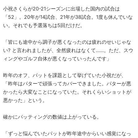
小祝さくらが20-21シーズンに出場した国内の試合は
「52」。20年が14試合、21年が38試合。1度も休んでいな
い。それでも予選落ちは5回だけだ。
「皆にも途中から調子が悪くなったのは疲れのせいじゃな
い? と言われましたが、全然疲れはなくて……。ただ、スウ
ィングやゴルフ自体が悪くなっていったんです」
昨年のオフ、パットを課題として挙げていた小祝だが、
「昨年はパターで頑張ってカバーできました。パターが悪
かったら大変なことになっていた。それくらいショットが
悪かった」という。
確かにパッティングの数値は上がっている。
「ずっと悩んでいたパットが昨年途中からいい感覚になっ