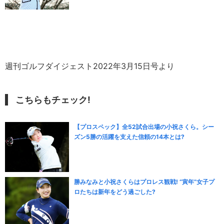
週刊ゴルフダイジェスト2022年3月15日号より
こちらもチェック!
【プロスペック】全52試合出場の小祝さくら。シー
ズン5勝の活躍を支えた信頼の14本とは?
勝みなみと小祝さくらはプロレス観戦! “寅年”女子プ
ロたちは新年をどう過ごした?