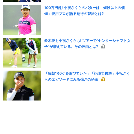
100万円超! 小祝さくらのパターは「値段以上の価
値」愛用プロが語る納得の製法とは?
鈴木愛も小祝さくらも! ツアーで“センターシャフト女
子”が増えている。その理由とは?
「毎朝“冷水”を浴びていた」「記憶力抜群」小祝さく
らのエピソードにみる強さの秘密