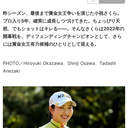
昨シーズン、最後まで賞金女王争いを演じた小祝さくら。
プロ入り5年、確実に成長しつづけてきた。ちょっぴり天
然、でもショットはキレる――。そんなさくらは2022年の
開幕戦を、ディフェンディングチャンピオンとして、さら
には賞金女王有力候補のひとりとして迎える。
PHOTO／Hiroyuki Okazawa、Shinji Osawa、Tadashi
Anezaki