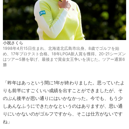
小祝さくら
1998年4月15日生まれ、北海道北広島市出身。8歳でゴルフを始
め、17年プロテスト合格。18年LPGA新人賞を獲得。20-21シーズン
はツアー5勝を挙げ、最後まで賞金女王争いを演じた。ツアー通算6
勝
「昨年はあっという間に1年が終わりました。思っていたよ
りも前半にすごくいい成績を出すことができましたが、そ
のぶん後半が思い通りにはいかなかった。今でも、もう少
しあんなふうにできたかなというのはありますが、思い通
りにいかないのがゴルフですから、そこは仕方がないです
ね」