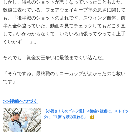
しかし、得意のショットが悪くなっていったこともまた、
数値に表れている。フェアウェイキープ率の悪さに関して
も、「後半戦のショットの乱れです。スウィング自体、前
半と全然違っていた。動画を見てチェックしてもどこを直
していいかわからなくて、いろいろ頑張ってやっても上手
くいかず……」。
それでも、賞金女王争いに最後までくい込んだ。
「そうですね。最終戦のリコーカップがよかったのも救い
です」
>>後編へつづく
【小祝さくらのゴルフ道】＜後編＞謙虚に、ストイッ
クに「“1勝”を積み重ねる」