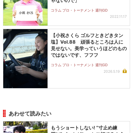
ゃないので」
コラム プロ・トーナメント 週刊GD
2022.11.17
【小祝さくら ゴルフときどきタン
塩】Vol.88 頑張るところは人に
見せない。美学っていうほどのもの
ではないです、フフフ
コラム プロ・トーナメント 週刊GD
2026.5.19
あわせて読みたい
もうショートしない! “寸止め練