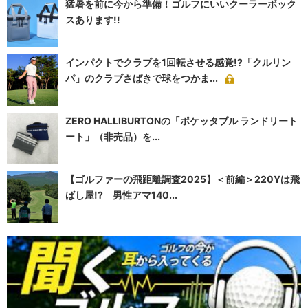
猛暑を前に今から準備！ゴルフにいいクーラーボック
スあります!!
インパクトでクラブを1回転させる感覚!?「クルリン
パ」のクラブさばきで球をつかま...
ZERO HALLIBURTONの「ポケッタブル ランドリート
ート」（非売品）を...
【ゴルファーの飛距離調査2025】＜前編＞220Yは飛
ばし屋!? 男性アマ140...