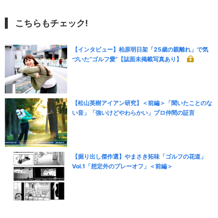
こちらもチェック!
【インタビュー】柏原明日架「25歳の親離れ」で気
づいた“ゴルフ愛”【誌面未掲載写真あり】
【松山英樹アイアン研究】＜前編＞「聞いたことのな
い音」「強いけどやわらかい」プロ仲間の証言
【掘り出し傑作選】やまさき拓味「ゴルフの花道」
Vol.1「想定外のプレーオフ」＜前編＞