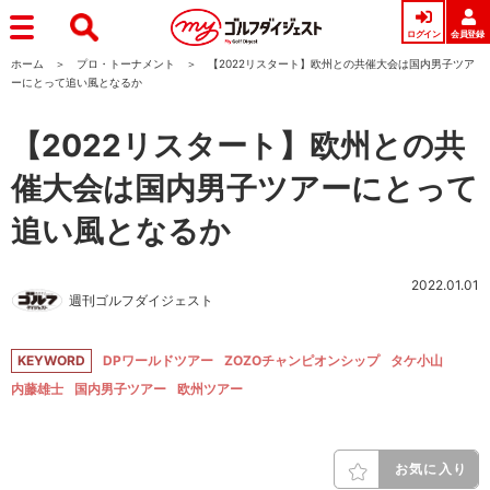
ログイン
会員登録
ホーム
プロ・トーナメント
【2022リスタート】欧州との共催大会は国内男子ツア
ーにとって追い風となるか
【2022リスタート】欧州との共
催大会は国内男子ツアーにとって
追い風となるか
2022.01.01
週刊ゴルフダイジェスト
KEYWORD
DPワールドツアー
ZOZOチャンピオンシップ
タケ小山
内藤雄士
国内男子ツアー
欧州ツアー
お気に入り