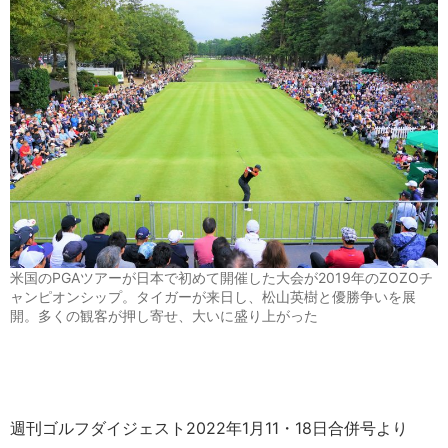
米国のPGAツアーが日本で初めて開催した大会が2019年のZOZOチ
ャンピオンシップ。タイガーが来日し、松山英樹と優勝争いを展
開。多くの観客が押し寄せ、大いに盛り上がった
週刊ゴルフダイジェスト2022年1月11・18日合併号より