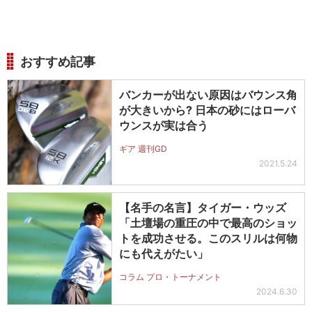
おすすめ記事
バンカーが出ない原因はバウンス角
が大きいから? 日本の砂にはローバ
ウンスが実は合う
ギア 週刊GD
2021.5.24
【名手の名言】タイガー・ウッズ
「土壇場の重圧の中で最高のショッ
トを成功させる。このスリルは何物
にも代えがたい」
コラム プロ・トーナメント
2024.6.30