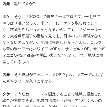
内藤
黒船ですか?
タケ
そう。「ZOZO」で世界の一流プロのプレーを見て、
やっぱり凄いなって、米ツアーにファンを取られてしま
う。本物を見ちゃうとそうなるから。でも、メジャーリー
グで大谷翔平選手の活躍を見ても、日本のプロ野球がなく
ならないのはなぜか。地域に根差したからだよね。ゴルフ
も昔の米ツアーはハワイアンOPやロサンゼルスOP、サンデ
ィエゴOPなど都市や地域が大会名だったわけで、地域に根
差しているもの。
内藤
その典型がフェニックスOPですね。ツアーでいちば
んギャラリーが入りますから。
タケ
そうだね。コースを固定することで地域に根差した
試合が開催できる。地方自治体とも連携して10年くらいの
契約でやる。米ツアーは、各地にスタジアムコース