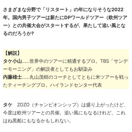
さまざまな分野で「リスタート」の年になりそうな2022
年。国内男子ツアーは新たにDPワールドツアー（欧州ツア
ー）との共催大会がスタートするが、果たして追い風とな
るのだろうか?
【解説】
タケ小山
……世界中のツアーに精通するプロ。TBS「サンデ
ーモーニング」の解説者としてもお馴染み
内藤雄士
……丸山茂樹のコーチとしてともに米ツアーを戦っ
たティーチングプロ。ハイランドセンター代表
タケ
ZOZO（チャンピオンシップ）は盛り上がったけど、
今度は欧州ツアーとの共催。追い風にもなるけれど、これ
はね黒船にもなるかもしれない。