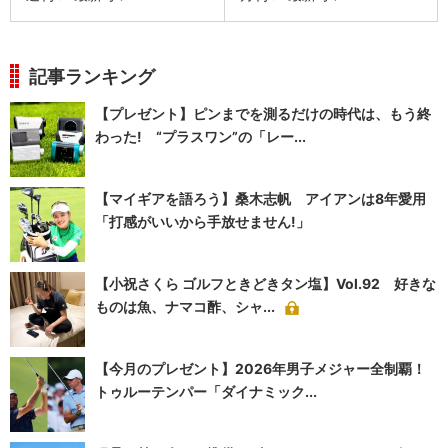
記事ランキング
【プレゼント】ピンまでを測るだけの時代は、もう終
わった! “プラスワン”の「レー...
【マイギアを語ろう】桑木志帆 アイアンは8年愛用
「打感がいいから手放せません!」
【小祝さくら ゴルフときどきタン塩】Vol.92 好きな
ものは魚、ナマコ酢、シャ...
【今月のプレゼント】2026年男子メジャー全制覇！
トゥルーテンパー「ダイナミック...