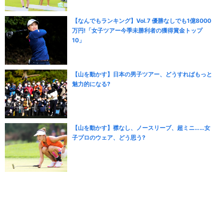
【なんでもランキング】Vol.7 優勝なしでも1億8000
万円!「女子ツアー今季未勝利者の獲得賞金トップ
10」
【山を動かす】日本の男子ツアー、どうすればもっと
魅力的になる?
【山を動かす】襟なし、ノースリーブ、超ミニ……女
子プロのウェア、どう思う?