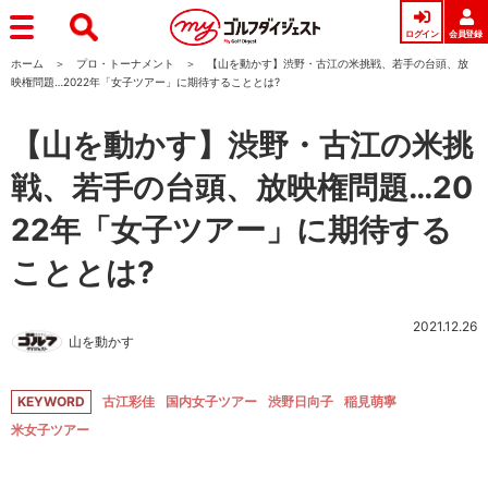
ログイン
会員登録
ホーム
プロ・トーナメント
【山を動かす】渋野・古江の米挑戦、若手の台頭、放
映権問題…2022年「女子ツアー」に期待することとは?
【山を動かす】渋野・古江の米挑
戦、若手の台頭、放映権問題…20
22年「女子ツアー」に期待する
こととは?
2021.12.26
山を動かす
KEYWORD
古江彩佳
国内女子ツアー
渋野日向子
稲見萌寧
米女子ツアー