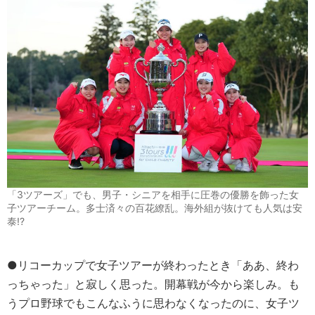
「3ツアーズ」でも、男子・シニアを相手に圧巻の優勝を飾った女
子ツアーチーム。多士済々の百花繚乱。海外組が抜けても人気は安
泰!?
●リコーカップで女子ツアーが終わったとき「ああ、終わ
っちゃった」と寂しく思った。開幕戦が今から楽しみ。も
うプロ野球でもこんなふうに思わなくなったのに、女子ツ