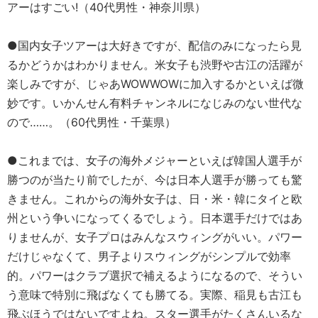
アーはすごい!（40代男性・神奈川県）
●国内女子ツアーは大好きですが、配信のみになったら見
るかどうかはわかりません。米女子も渋野や古江の活躍が
楽しみですが、じゃあWOWWOWに加入するかといえば微
妙です。いかんせん有料チャンネルになじみのない世代な
ので……。（60代男性・千葉県）
●これまでは、女子の海外メジャーといえば韓国人選手が
勝つのが当たり前でしたが、今は日本人選手が勝っても驚
きません。これからの海外女子は、日・米・韓にタイと欧
州という争いになってくるでしょう。日本選手だけではあ
りませんが、女子プロはみんなスウィングがいい。パワー
だけじゃなくて、男子よりスウィングがシンプルで効率
的。パワーはクラブ選択で補えるようになるので、そうい
う意味で特別に飛ばなくても勝てる。実際、稲見も古江も
飛ぶほうではないですよね。スター選手がたくさんいるな