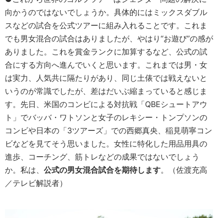
向かうのではないでしょうか。具体的にはミックスダブル
スなどの試合を公式ツアーに組み入れることです。これま
でも男女混合の試合はありましたが、やはり“お遊び”の感が
ありました。これを賞金ランクに加算するなど、公式の試
合にする方向へ進んでいくと思います。これまでは男・女
は実力、人気共に隔たりがあり、同じ土俵では戦えないと
いうのが常識でしたが、差はだいぶ縮まっていると感じま
す。先日、米国のコンビによる対抗戦「QBEシュートアウ
ト」でバッバ・ワトソンと女子のレキシー・トンプソンの
コンビや日本の「3ツアーズ」での西郷真央、稲見萌寧コン
ビなどを見てそう思いました。女性に特化した用品用具の
進歩、コーチング、筋トレなどの成果ではないでしょう
か。私は、
公式の男女混合試合を期待します
。（佐渡充高
／テレビ解説者）