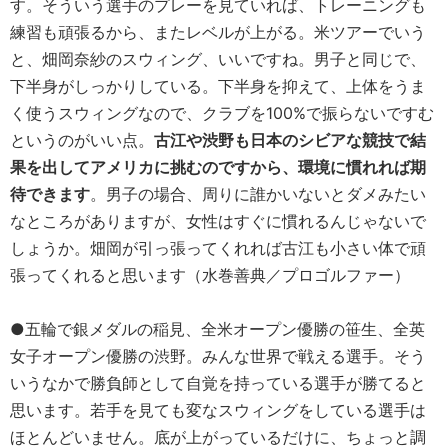
す。そういう選手のプレーを見ていれば、トレーニングも
練習も頑張るから、またレベルが上がる。米ツアーでいう
と、畑岡奈紗のスウィング、いいですね。男子と同じで、
下半身がしっかりしている。下半身を抑えて、上体をうま
く使うスウィングなので、クラブを100%で振らないですむ
というのがいい点。
古江や渋野も日本のシビアな競技で結
果を出してアメリカに挑むのですから、環境に慣れれば期
待できます
。男子の場合、周りに誰かいないとダメみたい
なところがありますが、女性はすぐに慣れるんじゃないで
しょうか。畑岡が引っ張ってくれれば古江も小さい体で頑
張ってくれると思います（水巻善典／プロゴルファー）
●五輪で銀メダルの稲見、全米オープン優勝の笹生、全英
女子オープン優勝の渋野。みんな世界で戦える選手。そう
いうなかで勝負師として自覚を持っている選手が勝てると
思います。若手を見ても変なスウィングをしている選手は
ほとんどいません。底が上がっているだけに、ちょっと調