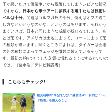
子が悪いだけで優勝争いから脱落してしまうシビアな状況
ですから、
日本から米ツアーに参戦する選手たちは技術レ
ベルは十分
。問題はゴルフ以外の部分、例えばオフの過ご
し方などがどうなのかな、というのはあります。それがう
まくいけば、日本と同じような成績が残せるでしょう。あ
とは芝です。アメリカは土地によって、コースによって芝
の種類が違います。聞くところによれば、タイガーは会場
の芝の種類によってウェッジを微妙に替えているそうで
す。最初の1年はそうした芝質に慣れるようにするといいの
では。（冨永浩／テレビ解説者）
こちらもチェック!
稲見萌寧の“球を打たない”練習法 #1 目的は「ヘッ
ド軌道」を整えること