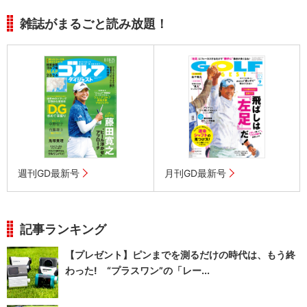
雑誌がまるごと読み放題！
週刊GD最新号
月刊GD最新号
記事ランキング
【プレゼント】ピンまでを測るだけの時代は、もう終
わった! “プラスワン”の「レー...