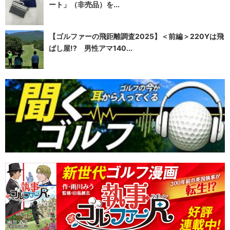
ート」（非売品）を...
【ゴルファーの飛距離調査2025】＜前編＞220Yは飛
ばし屋!? 男性アマ140...