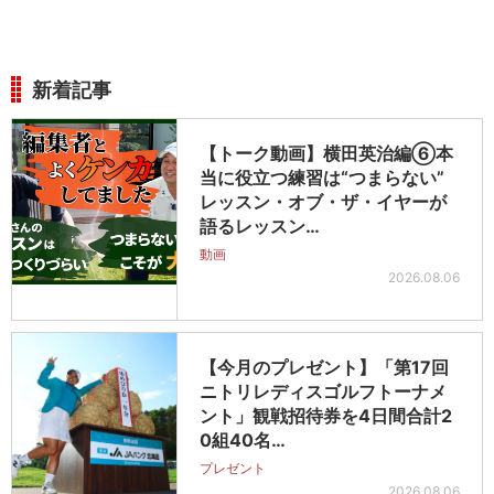
新着記事
【トーク動画】横田英治編⑥本
当に役立つ練習は“つまらない”
レッスン・オブ・ザ・イヤーが
語るレッスン…
動画
2026.08.06
【今月のプレゼント】「第17回
ニトリレディスゴルフトーナメ
ント」観戦招待券を4日間合計2
0組40名…
プレゼント
2026.08.06