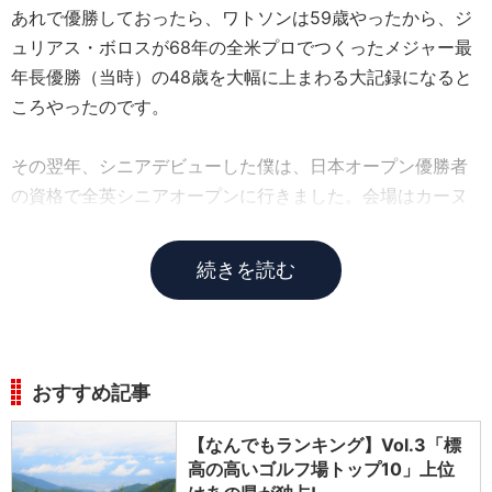
あれで優勝しておったら、ワトソンは59歳やったから、ジ
ュリアス・ボロスが68年の全米プロでつくったメジャー最
年長優勝（当時）の48歳を大幅に上まわる大記録になると
ころやったのです。
その翌年、シニアデビューした僕は、日本オープン優勝者
の資格で全英シニアオープンに行きました。会場はカーヌ
スティです。
続きを読む
おすすめ記事
【なんでもランキング】Vol.3「標
高の高いゴルフ場トップ10」上位