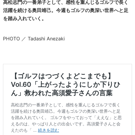
高松志門の一番弟子として、感性を重んじるゴルフで長く
活躍を続ける奥田靖己。今週もゴルフの奥深い世界へと足
を踏み入れていく。
PHOTO ／ Tadashi Anezaki