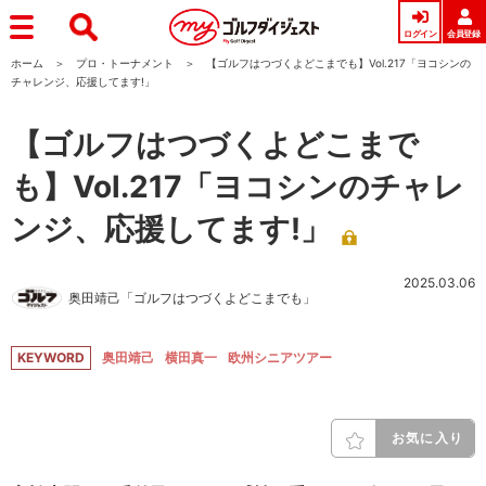
ログイン
会員登録
ホーム
プロ・トーナメント
【ゴルフはつづくよどこまでも】Vol.217「ヨコシンの
チャレンジ、応援してます!」
【ゴルフはつづくよどこまで
も】Vol.217「ヨコシンのチャレ
ンジ、応援してます!」
2025.03.06
奥田靖己「ゴルフはつづくよどこまでも」
KEYWORD
奥田靖己
横田真一
欧州シニアツアー
お気に入り