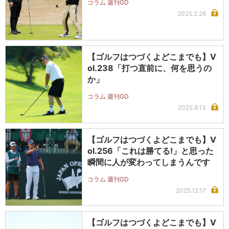
コラム 週刊GD
2025.2.26
【ゴルフはつづくよどこまでも】V
ol.238「打つ直前に、何を思うの
か」
コラム 週刊GD
2025.8.13
【ゴルフはつづくよどこまでも】V
ol.256「これは勝てる!」と思った
瞬間に人が変わってしまうんです
コラム 週刊GD
2025.12.17
【ゴルフはつづくよどこまでも】V