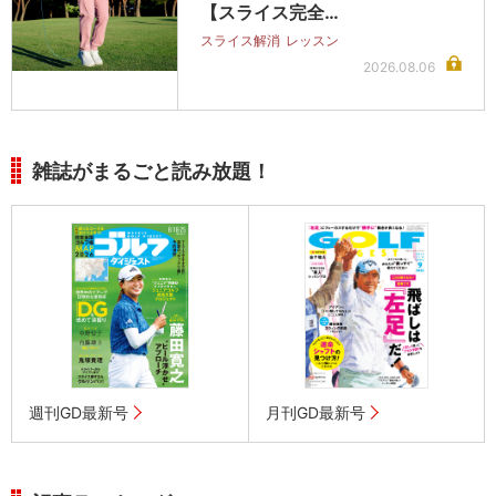
【スライス完全…
スライス解消
レッスン
2026.08.06
雑誌がまるごと読み放題！
週刊GD最新号
月刊GD最新号