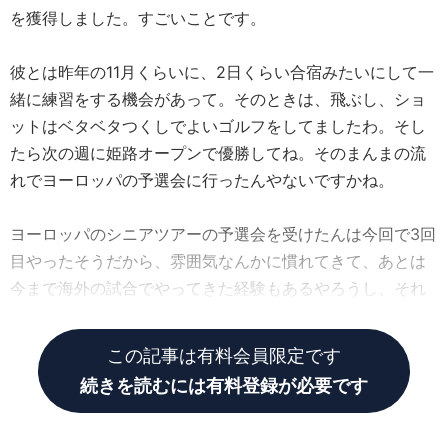
を獲得しました。すごいことです。
彼とは昨年の11月くらいに、2日くらい合宿みたいにして一
緒に練習をする機会があって。そのときは、飛ぶし、ショ
ットはベタベタつくしでよいゴルフをしてましたわ。そし
たら次の週に姫路オープンで優勝してね。そのまんまの流
れでヨーロッパの予選会に行ったんやないですかね。
ヨーロッパのシニアツアーの予選会を受けたんは今回で3回
目やったそうだから、雰囲気なんかに慣れてきて、あとは
今まで海外の試合でやってきた経験もあるやろうし、それ
で実力が発揮できたんやと思います。
この記事は有料会員限定です
続きを読むには有料登録が必要です