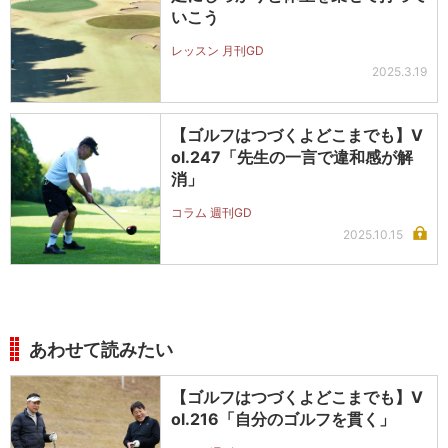
いこう
レッスン 月刊GD
2025.3.19
【ゴルフはつづくよどこまでも】V
ol.247「先生の一言で違和感が解
消」
コラム 週刊GD
2025.10.15
あわせて読みたい
【ゴルフはつづくよどこまでも】V
ol.216「自分のゴルフを貫く」