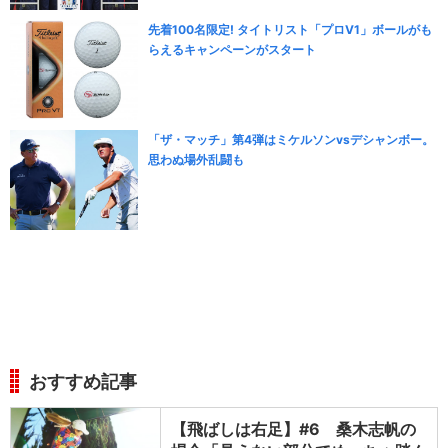
先着100名限定! タイトリスト「プロV1」ボールがも
らえるキャンペーンがスタート
「ザ・マッチ」第4弾はミケルソンvsデシャンボー。
思わぬ場外乱闘も
おすすめ記事
【飛ばしは右足】#6 桑木志帆の