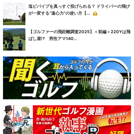
塩ビパイプを真っすぐ投げられる？ ドライバーの飛び
が一変する“遠心力”の使い方【...
【ゴルファーの飛距離調査2025】＜前編＞220Yは飛
ばし屋!? 男性アマ140...