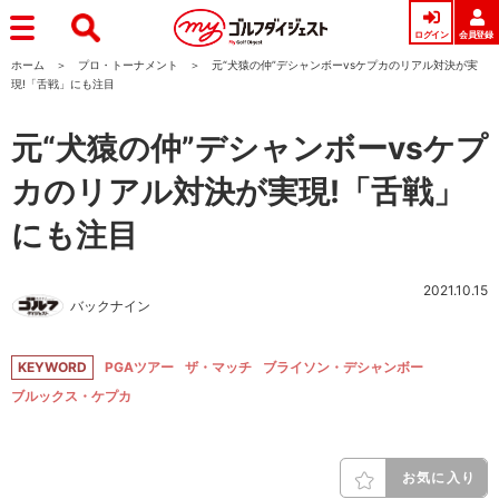
ログイン
会員登録
ホーム
プロ・トーナメント
元“犬猿の仲”デシャンボーvsケプカのリアル対決が実
現!「舌戦」にも注目
元“犬猿の仲”デシャンボーvsケプ
カのリアル対決が実現!「舌戦」
にも注目
2021.10.15
バックナイン
KEYWORD
PGAツアー
ザ・マッチ
ブライソン・デシャンボー
ブルックス・ケプカ
お気に入り