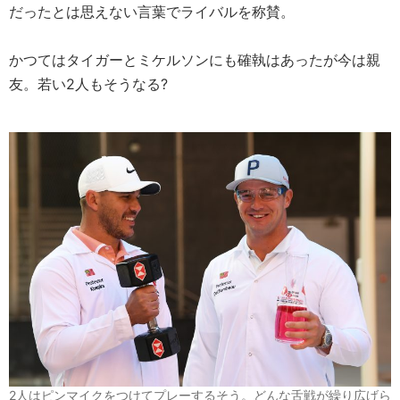
だったとは思えない言葉でライバルを称賛。
かつてはタイガーとミケルソンにも確執はあったが今は親
友。若い2人もそうなる?
2人はピンマイクをつけてプレーするそう。どんな舌戦が繰り広げら