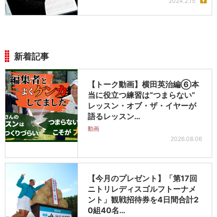
2024.2.15
新着記事
【トーク動画】横田英治編⑥本
当に役立つ練習は“つまらない”
レッスン・オブ・ザ・イヤーが
語るレッスン…
動画
2026.08.06
【今月のプレゼント】「第17回
ニトリレディスゴルフトーナメ
ント」観戦招待券を4日間合計2
0組40名…