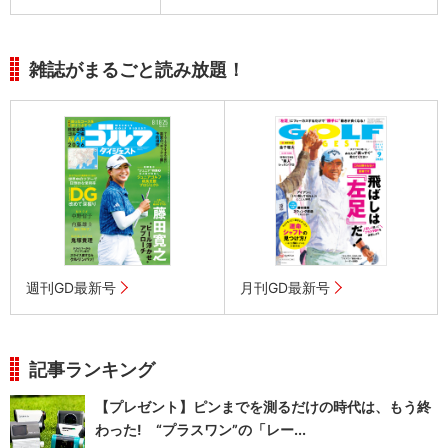
雑誌がまるごと読み放題！
週刊GD最新号
月刊GD最新号
記事ランキング
【プレゼント】ピンまでを測るだけの時代は、もう終
わった! “プラスワン”の「レー...