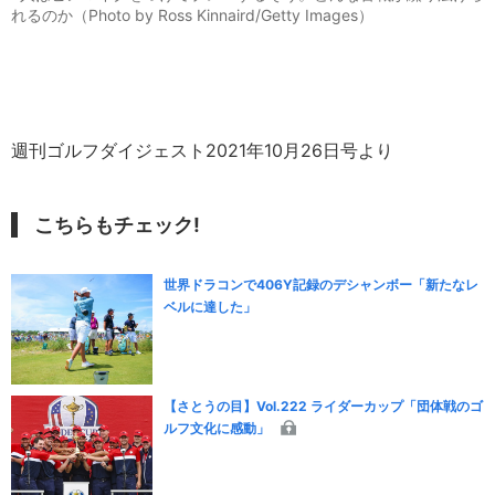
れるのか（Photo by Ross Kinnaird/Getty Images）
週刊ゴルフダイジェスト2021年10月26日号より
こちらもチェック!
世界ドラコンで406Y記録のデシャンボー「新たなレ
ベルに達した」
【さとうの目】Vol.222 ライダーカップ「団体戦のゴ
ルフ文化に感動」