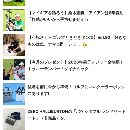
【マイギアを語ろう】桑木志帆 アイアンは8年愛用
「打感がいいから手放せません!」
【小祝さくら ゴルフときどきタン塩】Vol.92 好きな
ものは魚、ナマコ酢、シャ...
【今月のプレゼント】2026年男子メジャー全制覇！
トゥルーテンパー「ダイナミック...
猛暑を前に今から準備！ゴルフにいいクーラーボック
スあります!!
ZERO HALLIBURTONの「ポケッタブル ランドリート
ート」（非売品）を...