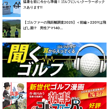
猛暑を前に今から準備！ゴルフにいいクーラーボック
スあります!!
【ゴルファーの飛距離調査2025】＜前編＞220Yは飛
ばし屋!? 男性アマ140...