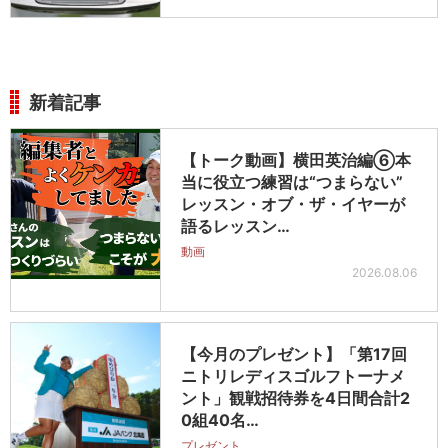
新着記事
【トーク動画】横田英治編⑥本
当に役立つ練習は“つまらない”
レッスン・オブ・ザ・イヤーが
語るレッスン…
動画
2026.08.06
【今月のプレゼント】「第17回
ニトリレディスゴルフトーナメ
ント」観戦招待券を4日間合計2
0組40名…
プレゼント