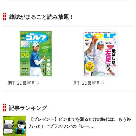
雑誌がまるごと読み放題！
週刊GD最新号
月刊GD最新号
記事ランキング
【プレゼント】ピンまでを測るだけの時代は、もう終
わった! “プラスワン”の「レー...