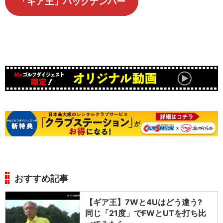
「ギア王」バックナンバー
おすすめ記事
【ギア王】7Wと4Uはどう違う?
同じ「21度」でFWとUTを打ち比