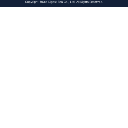
Copyright ©Golf Digest Sha Co., Ltd. All Rights Reserved.