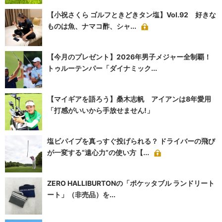
【小祝さくら ゴルフときどきタン塩】Vol.92 好きな
ものは魚、ナマコ酢、シャ...
【今月のプレゼント】2026年男子メジャー全制覇！
トゥルーテンパー「ダイナミック...
【マイギアを語ろう】桑木志帆 アイアンは8年愛用
「打感がいいから手放せません!」
塩ビパイプを真っすぐ投げられる？ ドライバーの飛び
が一変する“遠心力”の使い方【...
ZERO HALLIBURTONの「ポケッタブル ランドリート
ート」（非売品）を...