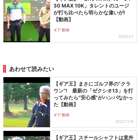
30 MAX 10K」タレントのユージ
が打ち比べたら明らかな違いが!
【動画】
ギア 動画
2024.5.1
あわせて読みたい
【ギア王】まさにゴルフ界の“クラ
ウン”! 最新の「ゼクシオ13」を打
ってみたら“安心感”がハンパなかっ
た【動画】
ギア 動画
2023.11.18
【ギア王】スチールシャフトは意外