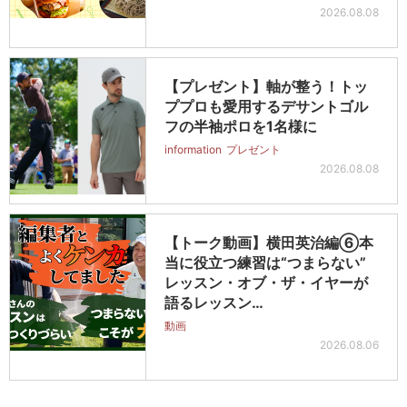
2026.08.08
【プレゼント】軸が整う！トッ
ププロも愛用するデサントゴル
フの半袖ポロを1名様に
information
プレゼント
2026.08.08
【トーク動画】横田英治編⑥本
当に役立つ練習は“つまらない”
レッスン・オブ・ザ・イヤーが
語るレッスン…
動画
2026.08.06