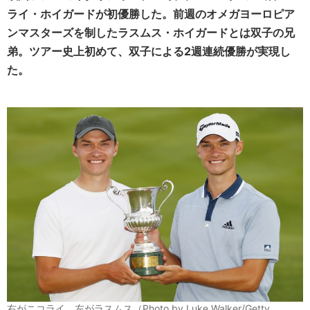
ライ・ホイガードが初優勝した。前週のオメガヨーロピア
ンマスターズを制したラスムス・ホイガードとは双子の兄
弟。ツアー史上初めて、双子による2週連続優勝が実現し
た。
右がニコライ、左がラスムス（Photo by Luke Walker/Getty