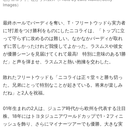
Images）
最終ホールでバーディを奪い、T・フリートウッドら実力者
に1打差をつけ勝利をものにしたニコライは、「トップに立
って守らずに攻めるのは難しい。なかなかバーディが取れ
ずに苦しかったけれど我慢してよかった。ラスムスや彼女
が優勝シーンを見届けてくれて最高! 特別に意味のある1勝
だ」と声を弾ませ、ラスムスと熱い抱擁を交わした。
敗れたフリートウッドも「ニコライは正々堂々と勝ち切っ
た。兄弟にとって特別なことが起きている。将来が楽しみ
だね」と2人を祝福。
01年生まれの2人は、ジュニア時代から欧州を代表する注目
株。18年にはトヨタジュニアワールドカップで1・2フィニ
ッシュを飾り、さらにマイナーツアーでも優勝。大きな実