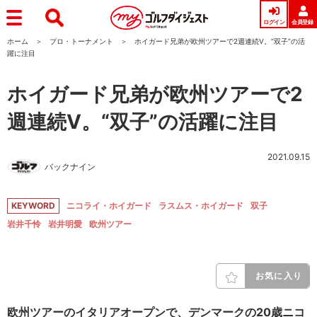
ログイン
会員登録
ホーム
プロ・トーナメント
ホイガード兄弟が欧州ツアーで2週連続V。“双子”の活
躍に注目
ホイガード兄弟が欧州ツアーで2
週連続V。“双子”の活躍に注目
2021.09.15
バックナイン
KEYWORD
ニコライ・ホイガード
ラスムス・ホイガード
双子
岩井千怜
岩井明愛
欧州ツアー
お気に入り
欧州ツアーのイタリアオープンで、デンマークの20歳ニコ