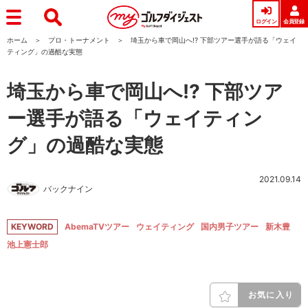
ログイン
会員登録
ホーム
プロ・トーナメント
埼玉から車で岡山へ!? 下部ツアー選手が語る「ウェイ
ティング」の過酷な実態
埼玉から車で岡山へ!? 下部ツア
ー選手が語る「ウェイティン
グ」の過酷な実態
2021.09.14
バックナイン
KEYWORD
AbemaTVツアー
ウェイティング
国内男子ツアー
新木豊
池上憲士郎
お気に入り