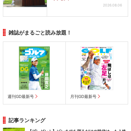
2026.08.06
雑誌がまるごと読み放題！
週刊GD最新号
月刊GD最新号
記事ランキング