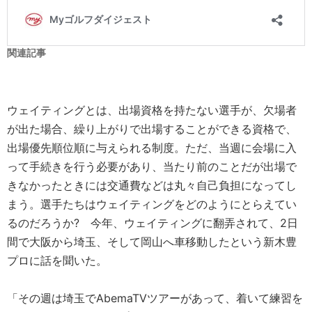
関連記事
ウェイティングとは、出場資格を持たない選手が、欠場者
が出た場合、繰り上がりで出場することができる資格で、
出場優先順位順に与えられる制度。ただ、当週に会場に入
って手続きを行う必要があり、当たり前のことだが出場で
きなかったときには交通費などは丸々自己負担になってし
まう。選手たちはウェイティングをどのようにとらえてい
るのだろうか? 今年、ウェイティングに翻弄されて、2日
間で大阪から埼玉、そして岡山へ車移動したという新木豊
プロに話を聞いた。
「その週は埼玉でAbemaTVツアーがあって、着いて練習を