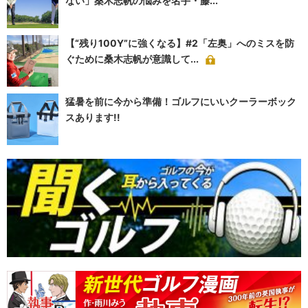
ない」桑木志帆の悩みを名手・藤...
【“残り100Y”に強くなる】#2「左奥」へのミスを防
ぐために桑木志帆が意識して...
猛暑を前に今から準備！ゴルフにいいクーラーボック
スあります!!