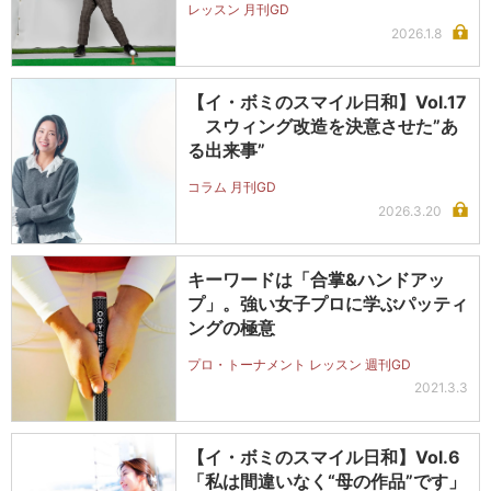
レッスン 月刊GD
2026.1.8
【イ・ボミのスマイル日和】Vol.17
スウィング改造を決意させた”あ
る出来事”
コラム 月刊GD
2026.3.20
キーワードは「合掌&ハンドアッ
プ」。強い女子プロに学ぶパッティ
ングの極意
プロ・トーナメント レッスン 週刊GD
2021.3.3
【イ・ボミのスマイル日和】Vol.6
「私は間違いなく“母の作品”です」