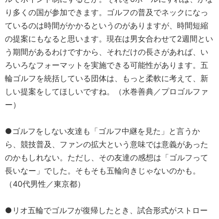
り多くの国が参加できます。ゴルフの普及でネックになっ
ているのは時間がかかるというのがありますが、時間短縮
の提案にもなると思います。現在は男女合わせて2週間とい
う期間があるわけですから、それだけの長さがあれば、い
ろいろなフォーマットを実施できる可能性があります。五
輪ゴルフを統括している団体は、もっと柔軟に考えて、新
しい提案をしてほしいですね。（水巻善典／プロゴルファ
ー）
●ゴルフをしない友達も「ゴルフ中継を見た」と言うか
ら、競技普及、ファンの拡大という意味では意義があった
のかもしれない。ただし、その友達の感想は「ゴルフって
長いなー」でした。そもそも五輪向きじゃないのかも。
（40代男性／東京都）
●リオ五輪でゴルフが復帰したとき、試合形式がストロー