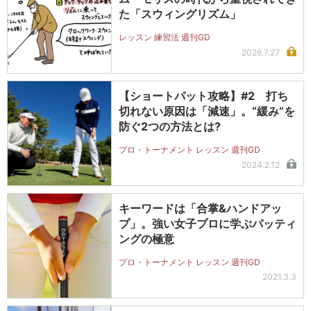
た「スウィングリズム」
レッスン 練習法 週刊GD
2026.7.27
【ショートパット攻略】#2 打ち
切れない原因は「減速」。“緩み”を
防ぐ2つの方法とは?
プロ・トーナメント レッスン 週刊GD
2024.2.12
キーワードは「合掌&ハンドアッ
プ」。強い女子プロに学ぶパッティ
ングの極意
プロ・トーナメント レッスン 週刊GD
2021.3.3