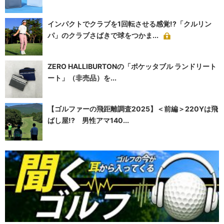
インパクトでクラブを1回転させる感覚!?「クルリン
パ」のクラブさばきで球をつかま...
ZERO HALLIBURTONの「ポケッタブル ランドリート
ート」（非売品）を...
【ゴルファーの飛距離調査2025】＜前編＞220Yは飛
ばし屋!? 男性アマ140...