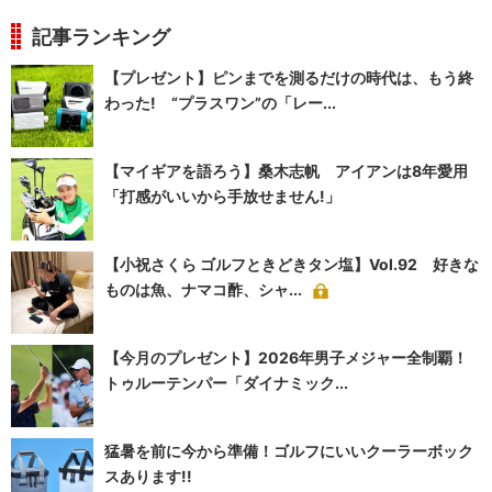
記事ランキング
【プレゼント】ピンまでを測るだけの時代は、もう終
わった! “プラスワン”の「レー...
【マイギアを語ろう】桑木志帆 アイアンは8年愛用
「打感がいいから手放せません!」
【小祝さくら ゴルフときどきタン塩】Vol.92 好きな
ものは魚、ナマコ酢、シャ...
【今月のプレゼント】2026年男子メジャー全制覇！
トゥルーテンパー「ダイナミック...
猛暑を前に今から準備！ゴルフにいいクーラーボック
スあります!!