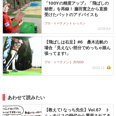
「100Yの精度アップ」「飛ばしの
秘密」を再録！ 藤田寛之から直接
受けたパットのアドバイスも
プロ・トーナメント レッスン
2026.8.6
【飛ばしは右足】#6 桑木志帆の
場合「見えない部分でめっちゃ踏ん
張ってます!」
プロ・トーナメント 月刊GD
2024.1.2
あわせて読みたい
【教えて! なっち先生】Vol.67 ト
ム・モリスの時代から重視されてき