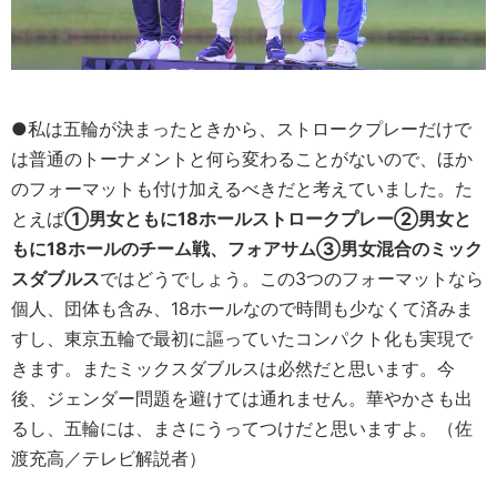
●私は五輪が決まったときから、ストロークプレーだけで
は普通のトーナメントと何ら変わることがないので、ほか
のフォーマットも付け加えるべきだと考えていました。た
とえば
①男女ともに18ホールストロークプレー②男女と
もに18ホールのチーム戦、フォアサム③男女混合のミック
スダブルス
ではどうでしょう。この3つのフォーマットなら
個人、団体も含み、18ホールなので時間も少なくて済みま
すし、東京五輪で最初に謳っていたコンパクト化も実現で
きます。またミックスダブルスは必然だと思います。今
後、ジェンダー問題を避けては通れません。華やかさも出
るし、五輪には、まさにうってつけだと思いますよ。（佐
渡充高／テレビ解説者）