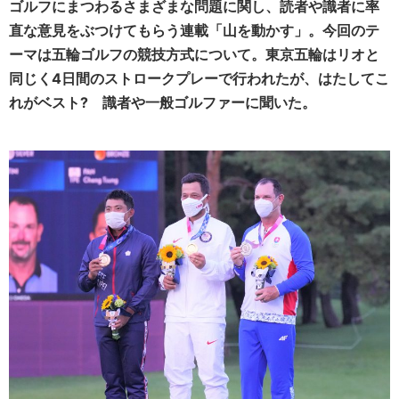
ゴルフにまつわるさまざまな問題に関し、読者や識者に率
直な意見をぶつけてもらう連載「山を動かす」。今回のテ
ーマは五輪ゴルフの競技方式について。東京五輪はリオと
同じく4日間のストロークプレーで行われたが、はたしてこ
れがベスト? 識者や一般ゴルファーに聞いた。