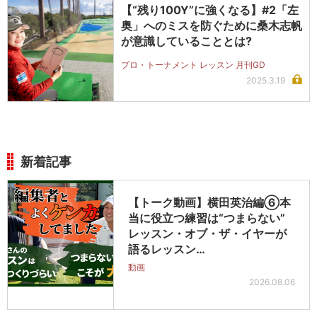
【“残り100Y”に強くなる】#2「左
奥」へのミスを防ぐために桑木志帆
が意識していることとは?
プロ・トーナメント レッスン 月刊GD
2025.3.19
新着記事
【トーク動画】横田英治編⑥本
当に役立つ練習は“つまらない”
レッスン・オブ・ザ・イヤーが
語るレッスン…
動画
2026.08.06