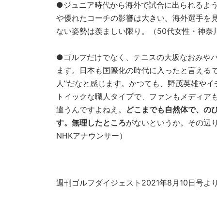
●ジュニア時代から海外で試合に出られるよ
や優れたコーチの影響は大きい。海外選手を
ない姿勢は羨ましい限り。（50代女性・神奈
●ゴルフだけでなく、テニスの大坂なおみや
ます。日本も国際化の時代に入ったと言えるで
人”だなと感じます。かつても、野茂英雄やイ
トイックな職人タイプで、ファンもメディアも
違うんですよねえ。
どこまでも自然体で、の
す。無理したところ
がないというか。その辺
NHKアナウンサー）
週刊ゴルフダイジェスト2021年8月10日号よ