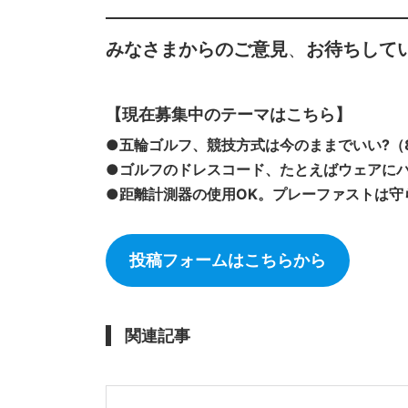
みなさまからのご意見
、
お待ちしてい
【現在募集中のテーマはこちら】
●五輪ゴルフ、競技方式は今のままでいい?（8
●ゴルフのドレスコード、たとえばウェアにパー
●距離計測器の使用OK。プレーファストは守
投稿フォームはこちらから
関連記事