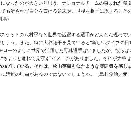
うになったのが大きいと思う。ナショナルチームの恵まれた環
見ても流されず自分を貫ける意志や、世界を相手に臆すること
川県）
バスケットの八村塁など世界で活躍する選手がどんどん現れて
しょう。また、特に大谷翔平を見ていると“新しいタイプの日
チローのように世界で活躍した野球選手はいましたが、彼らは
“ちょっと離れて見守る”イメージがありました。それが大谷は
びのびしている。それは、松山英樹も似たような雰囲気を感じ
りに活躍の理由があるのではないでしょうか。（島村俊治／元
り