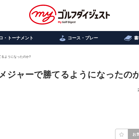
ロ・トーナメント
コース・プレー
書
てるようになったのか?
メジャーで勝てるようになったのか
お