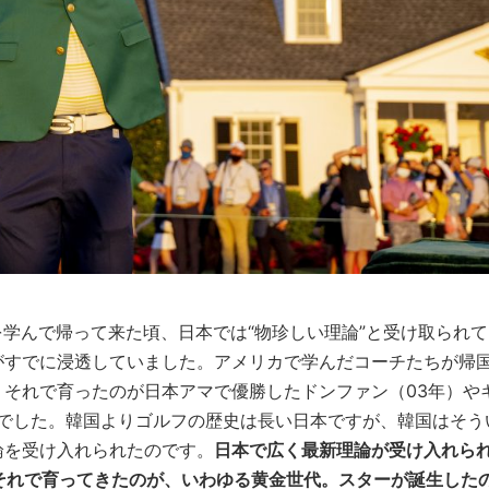
学んで帰って来た頃、日本では“物珍しい理論”と受け取られて
がすでに浸透していました。アメリカで学んだコーチたちが帰
それで育ったのが日本アマで優勝したドンファン（03年）や
ちでした。韓国よりゴルフの歴史は長い日本ですが、韓国はそう
論を受け入れられたのです。
日本で広く最新理論が受け入れら
それで育ってきたのが、いわゆる黄金世代。スターが誕生した