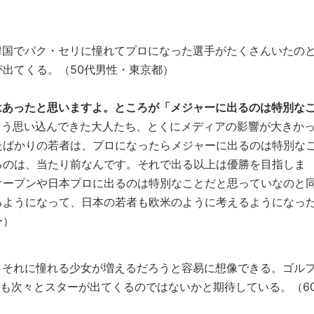
）
韓国でパク・セリに憧れてプロになった選手がたくさんいたの
出てくる。（50代男性・東京都）
はあったと思いますよ。ところが「メジャーに出るのは特別な
そう思い込んできた大人たち、とくにメディアの影響が大きか
たばかりの若者は、プロになったらメジャーに出るのは特別な
るのは、当たり前なんです。それで出る以上は優勝を目指しま
オープンや日本プロに出るのは特別なことだと思っていなのと
るようになって、日本の若者も欧米のように考えるようになっ
ー）
、それに憧れる少女が増えるだろうと容易に想像できる。ゴル
後も次々とスターが出てくるのではないかと期待している。（6