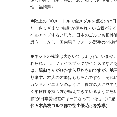
性・福岡県）
●陸上の100メートルで金メダルを獲るのは
た。さまざまな“常識”が覆されている気がす
ベルアップすると思う。日本のゴルフも根性
思う。しかし、国内男子ツアーの選手の“小粒
●ネットの発達は大きいでしょうね。いまや
れられるし、フェイスブックやインスタなど
は、親御さんがひたすら見たものですが、第
ります。
本人の才能はもちろんですが、それに
カンドオピニオンのように、複数の人に見て
く柔軟性を持つ方が増えてきているように思い
眼”が日本勢躍進のキーになっているように思
代々木高校ゴルフ部で笹生優花らを指導）