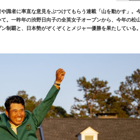
者や識者に率直な意見をぶつけてもらう連載「山を動かす」。
いて。一昨年の渋野日向子の全英女子オープンから、今年の松
プン制覇と、日本勢がぞくぞくとメジャー優勝を果たしている