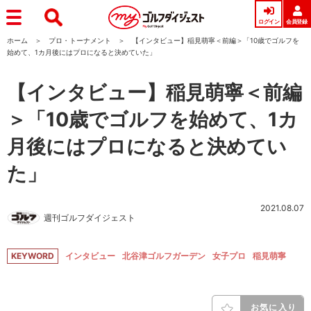
ログイン
会員登録
ホーム
プロ・トーナメント
【インタビュー】稲見萌寧＜前編＞「10歳でゴルフを
始めて、1カ月後にはプロになると決めていた」
【インタビュー】稲見萌寧＜前編
＞「10歳でゴルフを始めて、1カ
月後にはプロになると決めてい
た」
2021.08.07
週刊ゴルフダイジェスト
KEYWORD
インタビュー
北谷津ゴルフガーデン
女子プロ
稲見萌寧
お気に入り