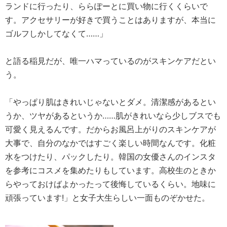
ランドに行ったり、ららぽーとに買い物に行くくらいで
す。アクセサリーが好きで買うことはありますが、本当に
ゴルフしかしてなくて……」
と語る稲見だが、唯一ハマっているのがスキンケアだとい
う。
「やっぱり肌はきれいじゃないとダメ。清潔感があるとい
うか、ツヤがあるというか……肌がきれいなら少しブスでも
可愛く見えるんです。だからお風呂上がりのスキンケアが
大事で、自分のなかではすごく楽しい時間なんです。化粧
水をつけたり、パックしたり。韓国の女優さんのインスタ
を参考にコスメを集めたりもしています。高校生のときか
らやっておけばよかったって後悔しているくらい。地味に
頑張っています!」と女子大生らしい一面ものぞかせた。