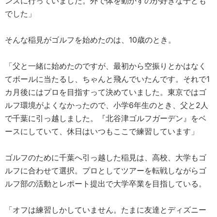
ンズに行っていました。外で体を動かすのが好きな子ども
でした」
そんな稲見がゴルフを始めたのは、10歳のとき。
「父と一緒に始めたのですが、最初から空振りとかはなく
てボールに当たるし、ちゃんと飛んでいたんです。それで1
カ月後にはプロを目指すって決めていました。東京ではゴ
ルフ環境がよくなかったので、小学6年生のとき、父と2人
で千葉に引っ越しました。『北谷津ゴルフガーデン』をベ
ースにしていて、休日はいつもここで練習しています」
ゴルフのために千葉へ引っ越した稲見は、高校、大学もゴ
ルフに合わせて選択。プロとしてツアーを転戦しながらゴ
ルフ部の活動とレポート提出で大学卒業を目指している。
「オフは練習しかしていません。たまに友達とディズニー