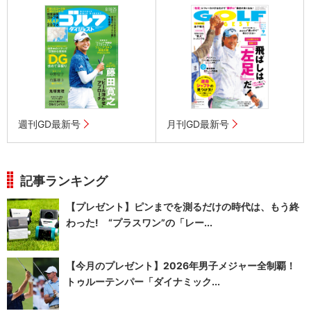
週刊GD最新号
月刊GD最新号
記事ランキング
【プレゼント】ピンまでを測るだけの時代は、もう終
わった! “プラスワン”の「レー...
【今月のプレゼント】2026年男子メジャー全制覇！
トゥルーテンパー「ダイナミック...