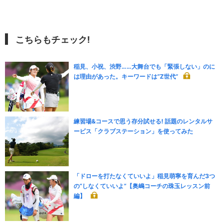
こちらもチェック!
稲見、小祝、渋野……大舞台でも「緊張しない」のに
は理由があった。キーワードは“Z世代”
練習場&コースで思う存分試せる! 話題のレンタルサ
ービス「クラブステーション」を使ってみた
「ドローを打たなくていいよ」稲見萌寧を育んだ3つ
の“しなくていいよ”【奥嶋コーチの珠玉レッスン前
編】