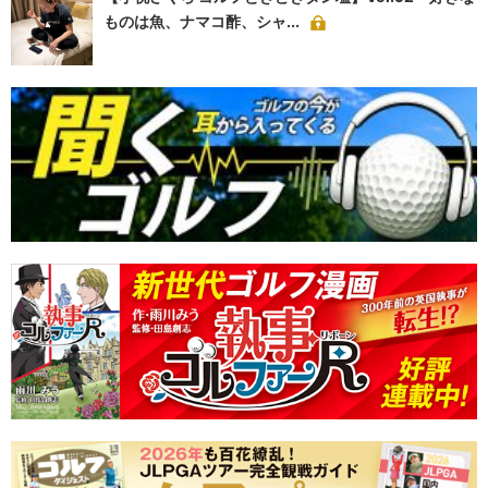
ものは魚、ナマコ酢、シャ...