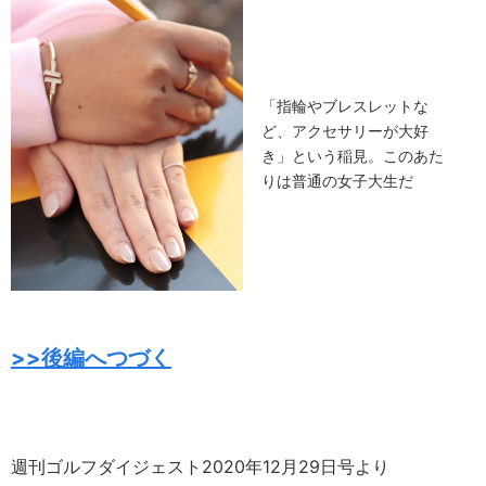
「指輪やブレスレットな
ど、アクセサリーが大好
き」という稲見。このあた
りは普通の女子大生だ
>>後編へつづく
週刊ゴルフダイジェスト2020年12月29日号より