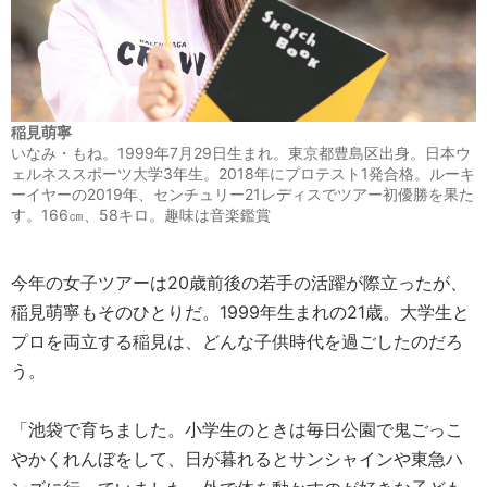
稲見萌寧
いなみ・もね。1999年7月29日生まれ。東京都豊島区出身。日本ウ
ェルネススポーツ大学3年生。2018年にプロテスト1発合格。ルーキ
ーイヤーの2019年、センチュリー21レディスでツアー初優勝を果た
す。166㎝、58キロ。趣味は音楽鑑賞
今年の女子ツアーは20歳前後の若手の活躍が際立ったが、
稲見萌寧もそのひとりだ。1999年生まれの21歳。大学生と
プロを両立する稲見は、どんな子供時代を過ごしたのだろ
う。
「池袋で育ちました。小学生のときは毎日公園で鬼ごっこ
やかくれんぼをして、日が暮れるとサンシャインや東急ハ