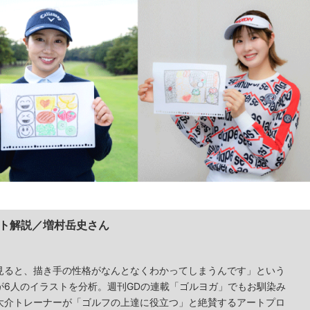
ト解説／増村岳史さん
見ると、描き手の性格がなんとなくわかってしまうんです」という
が6人のイラストを分析。週刊GDの連載「ゴルヨガ」でもお馴染み
大介トレーナーが「ゴルフの上達に役立つ」と絶賛するアートプロ