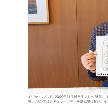
てづか・みやび。2000年11月15日生まれの25歳
格。2025年はレギュラーツアーを主戦場に奮闘。イ