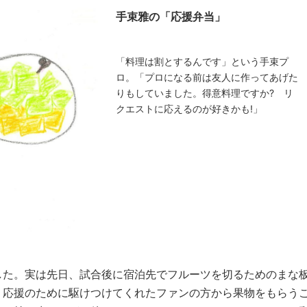
手束雅の「応援弁当」
「料理は割とするんです」という手束プ
ロ。「プロになる前は友人に作ってあげた
りもしていました。得意料理ですか? リ
クエストに応えるのが好きかも!」
した。実は先日、試合後に宿泊先でフルーツを切るためのまな
、応援のために駆けつけてくれたファンの方から果物をもらう