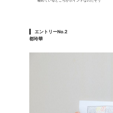
秘めているところがポイントなのだそう
エントリーNo.2
都玲華