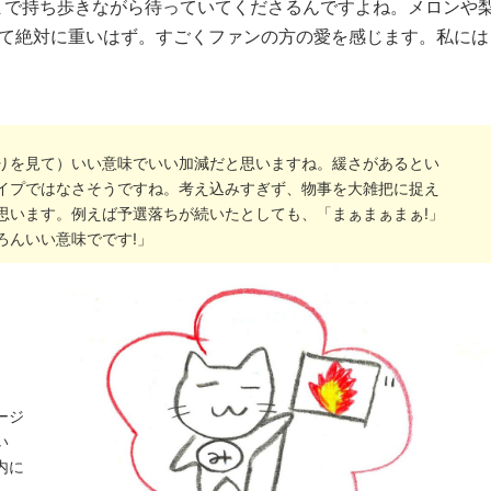
まで持ち歩きながら待っていてくださるんですよね。メロンや
って絶対に重いはず。すごくファンの方の愛を感じます。私には
りを見て）いい意味でいい加減だと思いますね。緩さがあるとい
イプではなさそうですね。考え込みすぎず、物事を大雑把に捉え
思います。例えば予選落ちが続いたとしても、「まぁまぁまぁ!」
ろんいい意味でです!」
ージ
い
内に