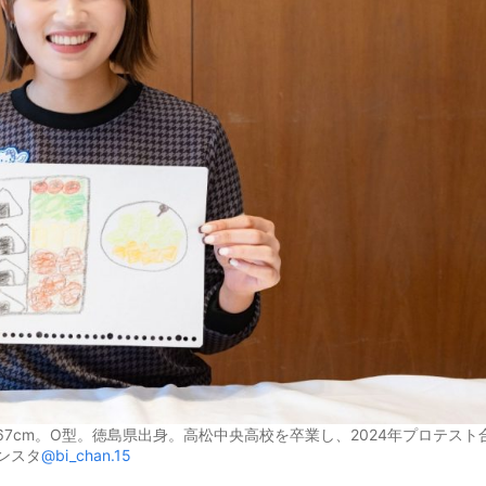
。167cm。O型。徳島県出身。高松中央高校を卒業し、2024年プロテスト
ンスタ
@bi_chan.15