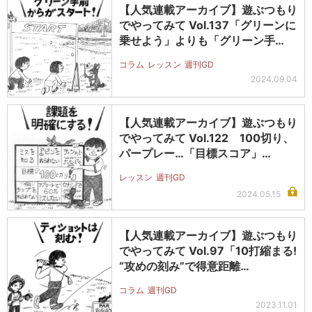
【人気連載アーカイブ】遊ぶつもり
でやってみて Vol.137「グリーンに
乗せよう」よりも「グリーン手…
コラム
レッスン
週刊GD
2024.09.04
【人気連載アーカイブ】遊ぶつもり
でやってみて Vol.122 100切り、
パープレー…「目標スコア」…
レッスン
週刊GD
2024.05.15
【人気連載アーカイブ】遊ぶつもり
でやってみて Vol.97「10打縮まる!
“攻めの刻み”で得意距離…
コラム
週刊GD
2023.11.01