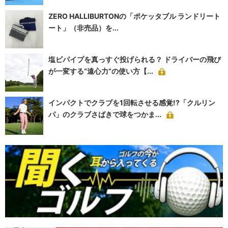
ZERO HALLIBURTONの「ポケッタブル ランドリート
ート」（非売品）を...
塩ビパイプを真っすぐ投げられる？ ドライバーの飛び
が一変する“遠心力”の使い方【...
インパクトでクラブを1回転させる感覚!?「クルリン
パ」のクラブさばきで球をつかま...