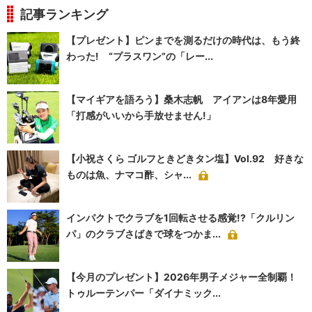
記事ランキング
【プレゼント】ピンまでを測るだけの時代は、もう終
わった! “プラスワン”の「レー...
【マイギアを語ろう】桑木志帆 アイアンは8年愛用
「打感がいいから手放せません!」
【小祝さくら ゴルフときどきタン塩】Vol.92 好きな
ものは魚、ナマコ酢、シャ...
インパクトでクラブを1回転させる感覚!?「クルリン
パ」のクラブさばきで球をつかま...
【今月のプレゼント】2026年男子メジャー全制覇！
トゥルーテンパー「ダイナミック...