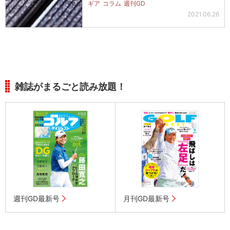
ギア
コラム
週刊GD
2021.06.26
雑誌がまるごと読み放題！
週刊GD最新号
月刊GD最新号