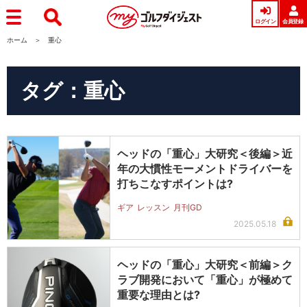
ログイン
会員登録
ホーム
重心
タグ：重心
ヘッドの「重心」大研究＜後編＞近
年の大慣性モーメントドライバーを
打ちこなすポイントは?
ギア
レッスン
月刊GD
2025.05.18
ヘッドの「重心」大研究＜前編＞ク
ラブ開発において「重心」が極めて
重要な理由とは?