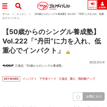
ログイン
会員登録
ホーム
レッスン
【50歳からのシングル養成塾】Vol.222「“丹田”に力を入れ、低重
心でインパクト」
【50歳からのシングル養成塾】
Vol.222「“丹田”に力を入れ、低
重心でインパクト」
2022.03.14
江連忠「50歳からのシングル養成塾」
KEYWORD
インパクト
下半身リード
江連忠
重心
飛距離アップ
お気に入り