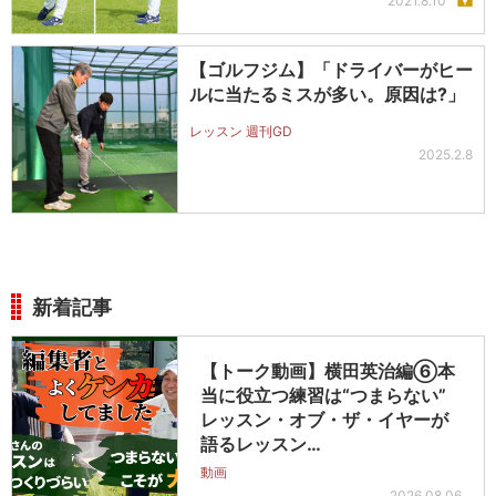
2021.8.10
【ゴルフジム】「ドライバーがヒー
ルに当たるミスが多い。原因は?」
レッスン 週刊GD
2025.2.8
新着記事
【トーク動画】横田英治編⑥本
当に役立つ練習は“つまらない”
レッスン・オブ・ザ・イヤーが
語るレッスン…
動画
2026.08.06