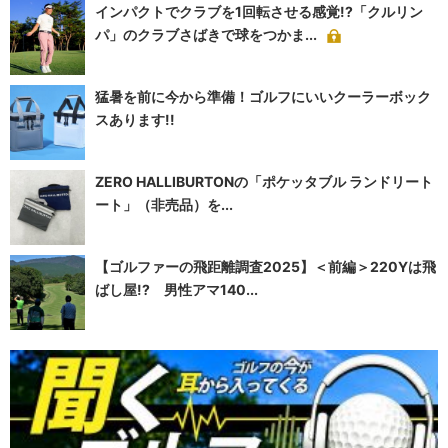
インパクトでクラブを1回転させる感覚!?「クルリン
パ」のクラブさばきで球をつかま...
猛暑を前に今から準備！ゴルフにいいクーラーボック
スあります!!
ZERO HALLIBURTONの「ポケッタブル ランドリート
ート」（非売品）を...
【ゴルファーの飛距離調査2025】＜前編＞220Yは飛
ばし屋!? 男性アマ140...