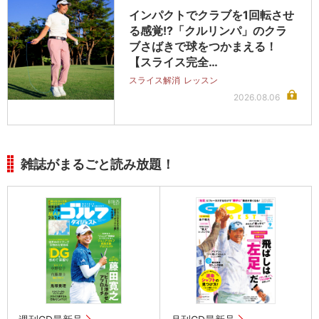
インパクトでクラブを1回転させ
る感覚!?「クルリンパ」のクラ
ブさばきで球をつかまえる！
【スライス完全…
スライス解消
レッスン
2026.08.06
雑誌がまるごと読み放題！