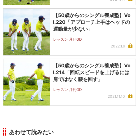
【50歳からのシングル養成塾】Vo
l.220「アプローチ上手はヘッドの
運動量が少ない」
レッスン 月刊GD
2022.1.9
【50歳からのシングル養成塾】Vo
l.214「回転スピードを上げるには
肩ではなく腰を回す」
レッスン 月刊GD
2021.11.10
あわせて読みたい