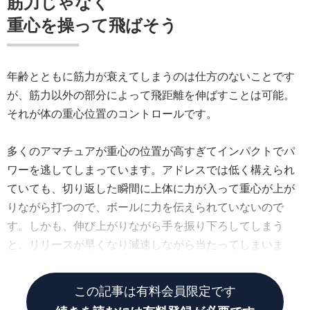
筋力じゃなく
重心を操って飛ばそう
年齢とともに筋力が衰えてしまうのは仕方のないことです
が、筋力以外の部分によって飛距離を伸ばすことは可能。
それが体の重心位置のコントロールです。
多くのアマチュアが重心の位置が高すぎてインパクトでパ
ワーを逃してしまっています。アドレスでは低く構えられ
ていても、切り返した瞬間に上体に力が入って重心が上が
りながら打つので、ボールに力を伝えられていないので
す。しかも、伸び上がりながら手を振り下ろしてしまう
と、リリースが早くなり減速しながら当たってしまいま
す。
この記事は有料会員限定です