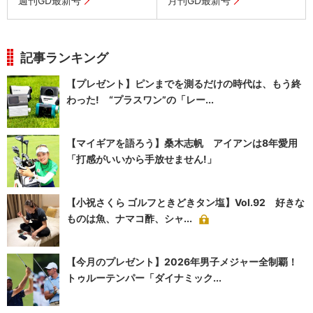
週刊GD最新号
月刊GD最新号
記事ランキング
【プレゼント】ピンまでを測るだけの時代は、もう終
わった! “プラスワン”の「レー...
【マイギアを語ろう】桑木志帆 アイアンは8年愛用
「打感がいいから手放せません!」
【小祝さくら ゴルフときどきタン塩】Vol.92 好きな
ものは魚、ナマコ酢、シャ...
【今月のプレゼント】2026年男子メジャー全制覇！
トゥルーテンパー「ダイナミック...