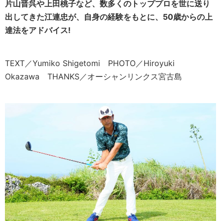
片山晋呉や上田桃子など、数多くのトッププロを世に送り
出してきた江連忠が、自身の経験をもとに、50歳からの上
達法をアドバイス!
TEXT／Yumiko Shigetomi PHOTO／Hiroyuki
Okazawa THANKS／オーシャンリンクス宮古島