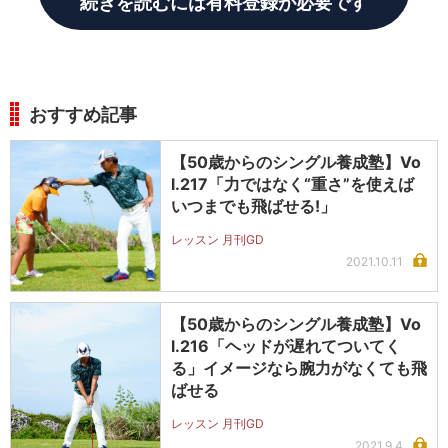
続きを読むには有料登録が必要です
おすすめ記事
【50歳からのシングル養成塾】Vo
l.217「力ではなく“重さ”を使えば
いつまでも飛ばせる!」
レッスン 月刊GD
2021.10.11
【50歳からのシングル養成塾】Vo
l.216「ヘッドが遅れてついてく
る」イメージなら腕力がなくても飛
ばせる
レッスン 月刊GD
2021.9.4