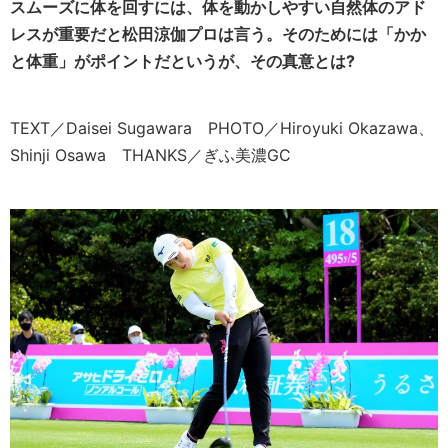
スムーズに体を回すには、体を動かしやすい自然体のアド
レスが重要だと松田涼伽プロは言う。そのためには「かか
と体重」がポイントだというが、その真意とは?
TEXT／Daisei Sugawara PHOTO／Hiroyuki Okazawa、
Shinji Osawa THANKS／ぎふ美濃GC