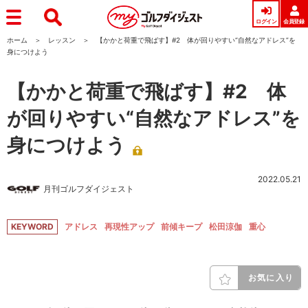
ログイン
会員登録
ホーム
レッスン
【かかと荷重で飛ばす】#2 体が回りやすい“自然なアドレス”を
身につけよう
【かかと荷重で飛ばす】#2 体
が回りやすい“自然なアドレス”を
身につけよう
2022.05.21
月刊ゴルフダイジェスト
KEYWORD
アドレス
再現性アップ
前傾キープ
松田涼伽
重心
お気に入り