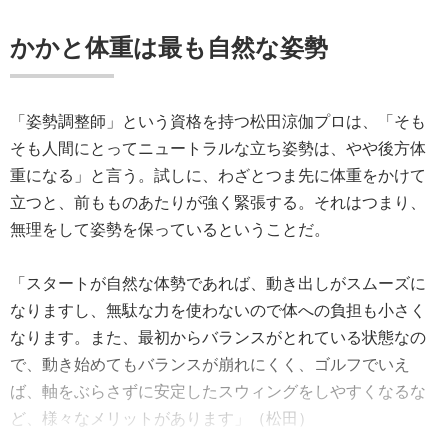
かかと体重は最も自然な姿勢
「姿勢調整師」という資格を持つ松田涼伽プロは、「そも
そも人間にとってニュートラルな立ち姿勢は、やや後方体
重になる」と言う。試しに、わざとつま先に体重をかけて
立つと、前もものあたりが強く緊張する。それはつまり、
無理をして姿勢を保っているということだ。
「スタートが自然な体勢であれば、動き出しがスムーズに
なりますし、無駄な力を使わないので体への負担も小さく
なります。また、最初からバランスがとれている状態なの
で、動き始めてもバランスが崩れにくく、ゴルフでいえ
ば、軸をぶらさずに安定したスウィングをしやすくなるな
ど、様々なメリットがあります」（松田）