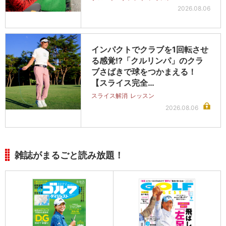
2026.08.06
インパクトでクラブを1回転させ
る感覚!?「クルリンパ」のクラ
ブさばきで球をつかまえる！
【スライス完全…
スライス解消
レッスン
2026.08.06
雑誌がまるごと読み放題！