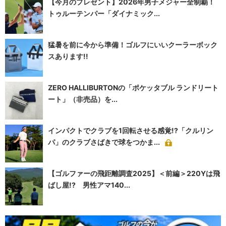
【今月のプレゼント】2026年男子メジャー全制覇！
トゥルーテンパー「ダイナミック...
猛暑を前に今から準備！ゴルフにいいクーラーボック
スあります!!
ZERO HALLIBURTONの「ポケッタブル ランドリート
ート」（非売品）を...
インパクトでクラブを1回転させる感覚!?「クルリン
パ」のクラブさばきで球をつかま...
【ゴルファーの飛距離調査2025】＜前編＞220Yは飛
ばし屋!? 男性アマ140...