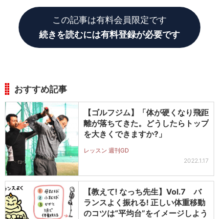
この記事は有料会員限定です
続きを読むには有料登録が必要です
おすすめ記事
【ゴルフジム】「体が硬くなり飛距
離が落ちてきた。どうしたらトップ
を大きくできますか?」
レッスン 週刊GD
2022.1.17
【教えて! なっち先生】Vol.7 バ
ランスよく振れる! 正しい体重移動
のコツは“平均台”をイメージしよう