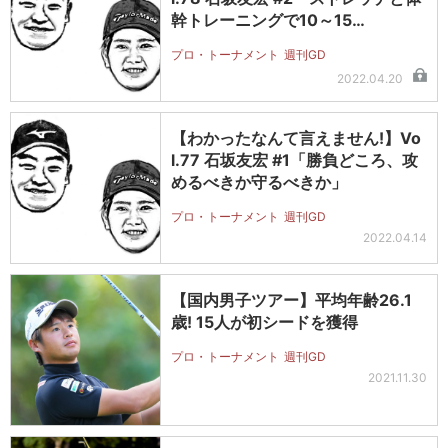
幹トレーニングで10～15…
プロ・トーナメント
週刊GD
2022.04.20
【わかったなんて言えません!】Vo
l.77 石坂友宏 #1「勝負どころ、攻
めるべきか守るべきか」
プロ・トーナメント
週刊GD
2022.04.14
【国内男子ツアー】平均年齢26.1
歳! 15人が初シードを獲得
プロ・トーナメント
週刊GD
2021.11.30