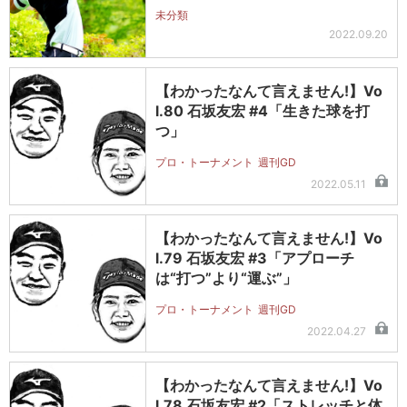
未分類
2022.09.20
【わかったなんて言えません!】Vo
l.80 石坂友宏 #4「生きた球を打
つ」
プロ・トーナメント
週刊GD
2022.05.11
【わかったなんて言えません!】Vo
l.79 石坂友宏 #3「アプローチ
は“打つ”より“運ぶ”」
プロ・トーナメント
週刊GD
2022.04.27
【わかったなんて言えません!】Vo
l.78 石坂友宏 #2「ストレッチと体