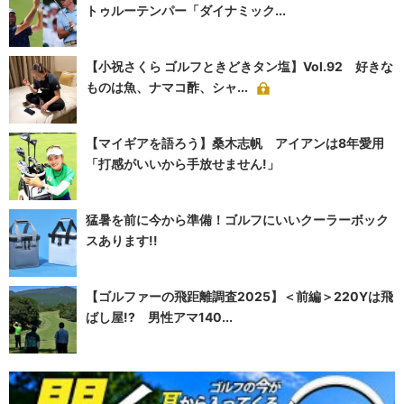
トゥルーテンパー「ダイナミック...
【小祝さくら ゴルフときどきタン塩】Vol.92 好きな
ものは魚、ナマコ酢、シャ...
【マイギアを語ろう】桑木志帆 アイアンは8年愛用
「打感がいいから手放せません!」
猛暑を前に今から準備！ゴルフにいいクーラーボック
スあります!!
【ゴルファーの飛距離調査2025】＜前編＞220Yは飛
ばし屋!? 男性アマ140...