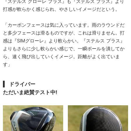
『ステルス グローレ プラス』も『ステルス プラス』より
打感が軟らかく感じられ、やさしいイメージだという。
「カーボンフェースは気に入っています。雨のラウンドだ
と多少フェースは滑るものですが、これは滑りません。打
感は『SIMグローレ』より軟らかい。『ステルス プラス』
よりもさらに少し軟らかい感じで、一瞬ボールを潰してか
ら、速く飛び出していくイメージ。距離がよく出ていま
す」
ドライバー
ただいま絶賛テスト中!