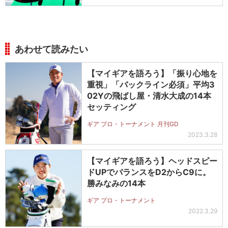
あわせて読みたい
【マイギアを語ろう】「振り心地を
重視」「バックライン必須」平均3
02Yの飛ばし屋・清水大成の14本
セッティング
ギア プロ・トーナメント 月刊GD
2023.3.28
【マイギアを語ろう】ヘッドスピー
ドUPでバランスをD2からC9に。
勝みなみの14本
ギア プロ・トーナメント
2022.3.29