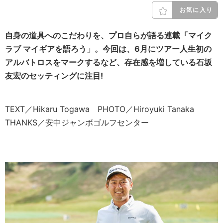
お気に入り
自身の道具へのこだわりを、プロ自らが語る連載「マイク
ラブ マイギアを語ろう」。今回は、6月にツアー人生初の
アルバトロスをマークするなど、存在感を増している石坂
友宏のセッティングに注目!
TEXT／Hikaru Togawa PHOTO／Hiroyuki Tanaka
THANKS／安中ジャンボゴルフセンター