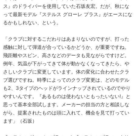
ス』のドライバーを使用していた石坂友宏。だが、秋にな
って最新モデル『ステルス グローレ プラス』がエースにな
るかもしれない、という。
「クラブに対するこだわりはあまりないのですが、打った
感触に対して弾道が合っているかどうか、が重要ですね。
飛距離やスピン、高さなどのデータも見ながらですけど。
例年、気温が下がってきて体が動かなくなってきたら、や
さしいクラブに変更しています。体の変化に合わせたクラ
ブ選びですね。時季によってのクラブ変更は、どのモデル
も2、3タイプのヘッドがラインナップされているのでやり
やすいんです。『あるものは使わないともったいない!』と
思って基本全部試します。メーカーの担当の方と相談しな
がら、提案されたものは頭に入れて、機会を見て打ってい
ます」（石坂）