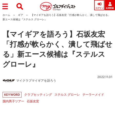
ログイン
会員登録
ホーム
ギア
【マイギアを語ろう】石坂友宏「打感が軟らかく、潰して飛ばせる」
新エース候補は『ステルス グローレ』
【マイギアを語ろう】石坂友宏
「打感が軟らかく、潰して飛ばせ
る」新エース候補は『ステルス
グローレ』
2022.11.01
マイクラブマイギアを語ろう
KEYWORD
クラブセッティング
ステルス グローレ
テーラーメイド
国内男子ツアー
石坂友宏