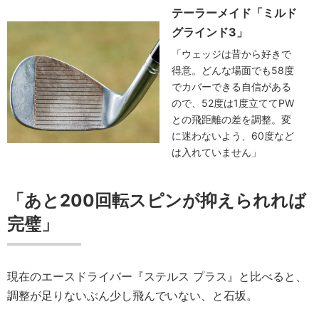
テーラーメイド「ミルド
グラインド3」
「ウェッジは昔から好きで
得意。どんな場面でも58度
でカバーできる自信がある
ので、52度は1度立ててPW
との飛距離の差を調整。変
に迷わないよう、60度など
は入れていません」
「あと200回転スピンが抑えられれば
完璧」
現在のエースドライバー『ステルス プラス』と比べると、
調整が足りないぶん少し飛んでいない、と石坂。