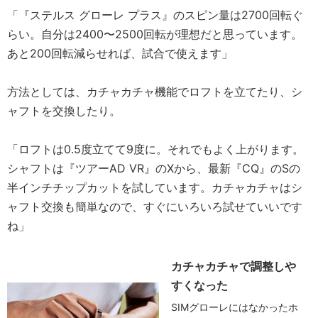
「『ステルス グローレ プラス』のスピン量は2700回転ぐ
らい。自分は2400〜2500回転が理想だと思っています。
あと200回転減らせれば、試合で使えます」
方法としては、カチャカチャ機能でロフトを立てたり、シ
ャフトを交換したり。
「ロフトは0.5度立てて9度に。それでもよく上がります。
シャフトは『ツアーAD VR』のXから、最新『CQ』のSの
半インチチップカットを試しています。カチャカチャはシ
ャフト交換も簡単なので、すぐにいろいろ試せていいです
ね」
カチャカチャで調整しや
すくなった
SIMグローレにはなかったホ