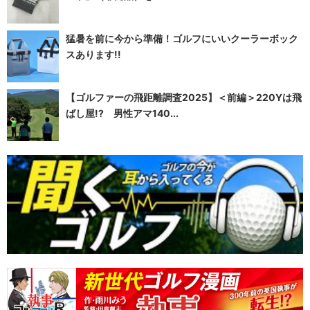
猛暑を前に今から準備！ゴルフにいいクーラーボック
スあります!!
【ゴルファーの飛距離調査2025】＜前編＞220Yは飛
ばし屋!? 男性アマ140...