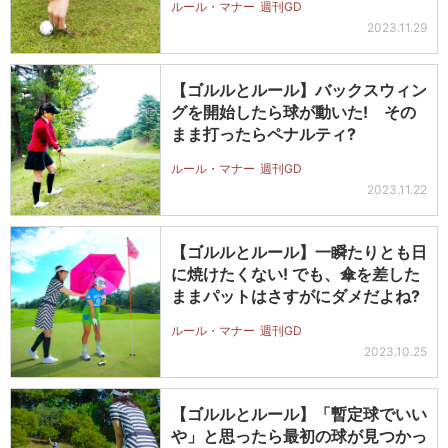
ルール・マナー
週刊GD
2023.11.29
【ゴルルとルール】バックスウィン
グを開始したら球が動いた! その
まま打ったらペナルティ?
ルール・マナー
週刊GD
2023.11.22
【ゴルルとルール】一瞬たりとも日
に焼けたくない! でも、傘を差した
ままパットはさすがにダメだよね?
ルール・マナー
週刊GD
2023.10.25
【ゴルルとルール】「暫定球でいい
や」と思ったら最初の球が見つかっ