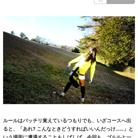
ルールはバッチリ覚えているつもりでも、いざコースへ出
ると、「あれ? こんなときどうすればいいんだっけ……」と
いう場面に遭遇することもしばしば。今回も、ゴルルと一