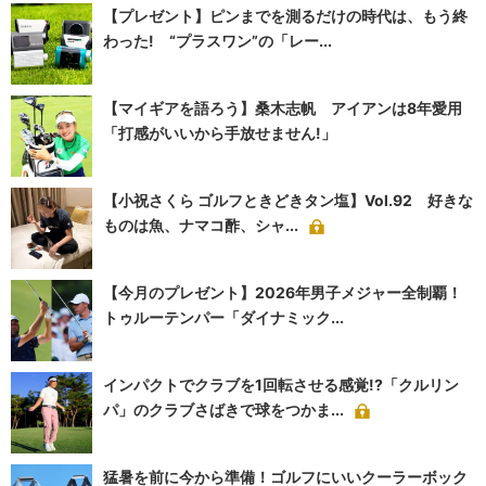
【プレゼント】ピンまでを測るだけの時代は、もう終
わった! “プラスワン”の「レー...
【マイギアを語ろう】桑木志帆 アイアンは8年愛用
「打感がいいから手放せません!」
【小祝さくら ゴルフときどきタン塩】Vol.92 好きな
ものは魚、ナマコ酢、シャ...
【今月のプレゼント】2026年男子メジャー全制覇！
トゥルーテンパー「ダイナミック...
インパクトでクラブを1回転させる感覚!?「クルリン
パ」のクラブさばきで球をつかま...
猛暑を前に今から準備！ゴルフにいいクーラーボック