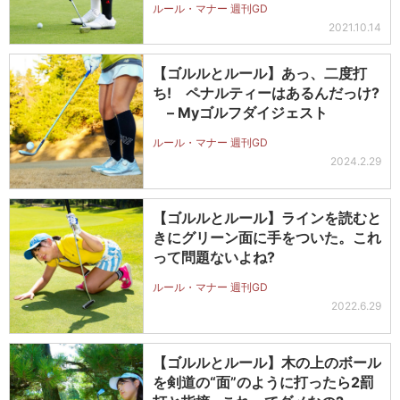
ルール・マナー 週刊GD
2021.10.14
【ゴルルとルール】あっ、二度打
ち! ペナルティーはあるんだっけ?
– Myゴルフダイジェスト
ルール・マナー 週刊GD
2024.2.29
【ゴルルとルール】ラインを読むと
きにグリーン面に手をついた。これ
って問題ないよね?
ルール・マナー 週刊GD
2022.6.29
【ゴルルとルール】木の上のボール
を剣道の“面”のように打ったら2罰