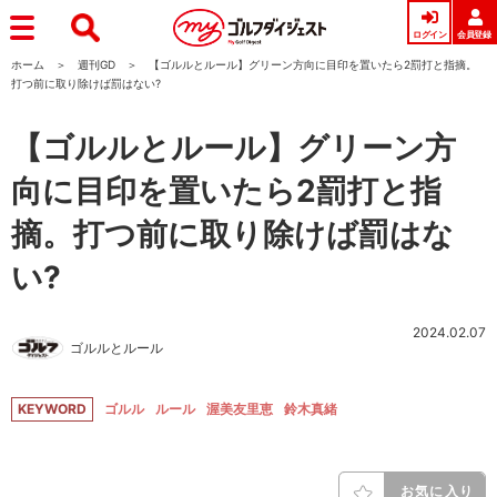
ログイン
会員登録
ホーム
週刊GD
【ゴルルとルール】グリーン方向に目印を置いたら2罰打と指摘。
打つ前に取り除けば罰はない?
【ゴルルとルール】グリーン方
向に目印を置いたら2罰打と指
摘。打つ前に取り除けば罰はな
い?
2024.02.07
ゴルルとルール
KEYWORD
ゴルル
ルール
渥美友里恵
鈴木真緒
お気に入り