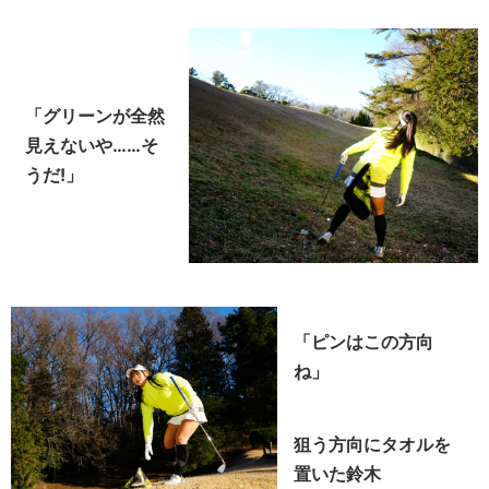
「グリーンが全然
見えないや……そ
うだ!」
「ピンはこの方向
ね」
狙う方向にタオルを
置いた鈴木