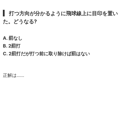
打つ方向が分かるように飛球線上に目印を置い
た。どうなる?
A. 罰なし
B. 2罰打
C. 2罰打だが打つ前に取り除けば罰はない
正解は……