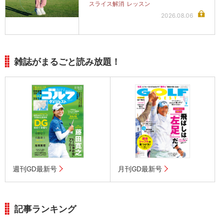
スライス解消
レッスン
2026.08.06
雑誌がまるごと読み放題！
週刊GD最新号
月刊GD最新号
記事ランキング