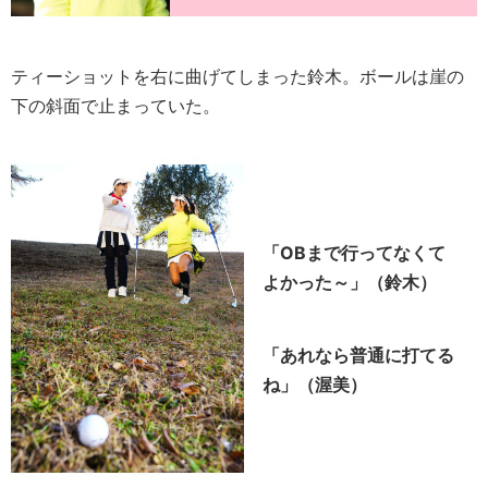
ティーショットを右に曲げてしまった鈴木。ボールは崖の
下の斜面で止まっていた。
「OBまで行ってなくて
よかった～」（鈴木）
「あれなら普通に打てる
ね」（渥美）