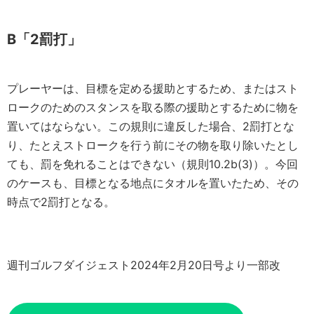
B「2罰打」
プレーヤーは、目標を定める援助とするため、またはスト
ロークのためのスタンスを取る際の援助とするために物を
置いてはならない。この規則に違反した場合、2罰打とな
り、たとえストロークを行う前にその物を取り除いたとし
ても、罰を免れることはできない（規則10.2b(3)）。今回
のケースも、目標となる地点にタオルを置いたため、その
時点で2罰打となる。
週刊ゴルフダイジェスト2024年2月20日号より一部改