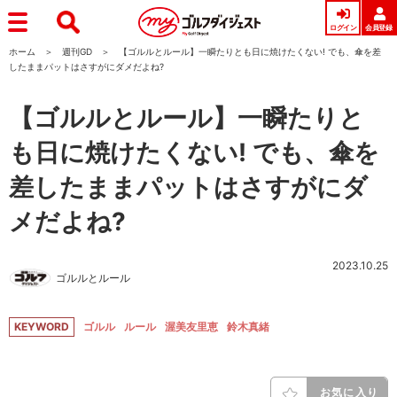
ログイン
会員登録
ホーム
週刊GD
【ゴルルとルール】一瞬たりとも日に焼けたくない! でも、傘を差
したままパットはさすがにダメだよね?
【ゴルルとルール】一瞬たりと
も日に焼けたくない! でも、傘を
差したままパットはさすがにダ
メだよね?
2023.10.25
ゴルルとルール
KEYWORD
ゴルル
ルール
渥美友里恵
鈴木真緒
お気に入り