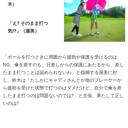
木）
「え? そのまま打つ
気!?」（渥美）
「ボールを打つときに周囲から援助や保護を受けるのは
NG。傘を差すのも、日差しからの保護にあたるから、差し
たまま打つことは認められないわ」と指摘する渥美に対
し、鈴木は「たしかにキャディさんとか他のプレーヤーか
ら援助を受けた状態で打つのはダメだけど、自分で傘を差
したまま打つのは問題ないのでは?」と主張。果たして正し
いのは?