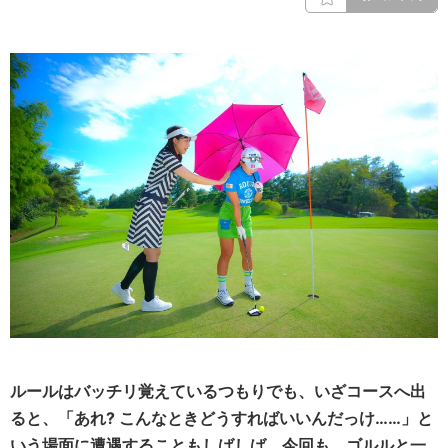
ルールはバッチリ覚えているつもりでも、いざコースへ出
ると、「あれ? こんなときどうすればいいんだっけ……」と
いう場面に遭遇することもしばしば。今回も、ゴルルと一