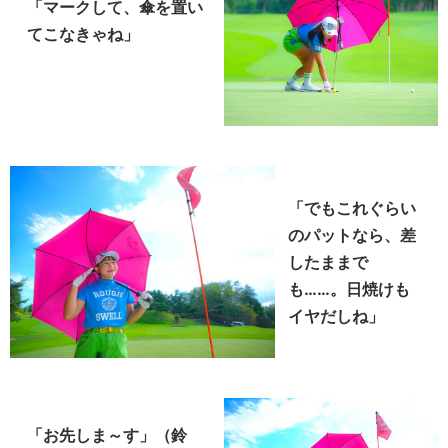
「マークして、傘を置い
てこなきゃね」
「でもこれぐらい
のパットなら、差
したままで
も……。日焼けも
イヤだしね」
「お先しま～す」（鈴