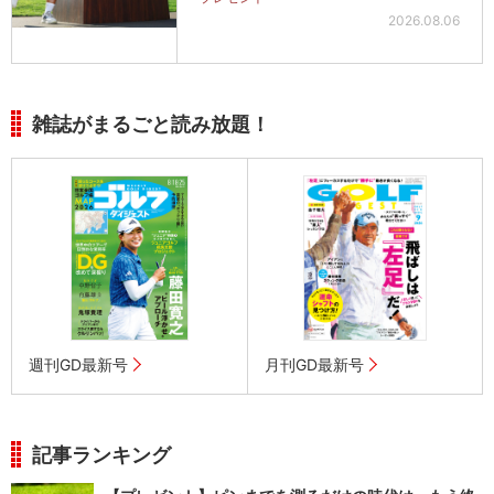
2026.08.06
雑誌がまるごと読み放題！
週刊GD最新号
月刊GD最新号
記事ランキング