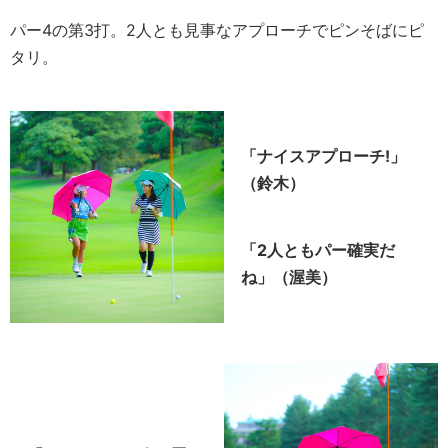
パー4の第3打。2人とも見事なアプローチでピンそばにピ
タリ。
「ナイスアプローチ!」
（鈴木）
「2人ともパー確実だ
ね」（渥美）