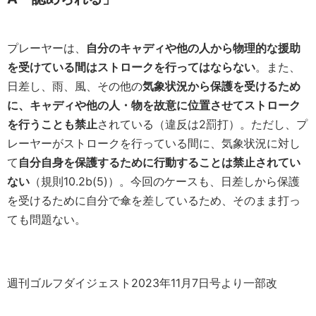
プレーヤーは、
自分のキャディや他の人から物理的な援助
を受けている間はストロークを行ってはならない
。また、
日差し、雨、風、その他の
気象状況から保護を受けるため
に、キャディや他の人・物を故意に位置させてストローク
を行うことも禁止
されている（違反は2罰打）。ただし、プ
レーヤーがストロークを行っている間に、気象状況に対し
て
自分自身を保護するために行動することは禁止されてい
ない
（規則10.2b(5)）。今回のケースも、日差しから保護
を受けるために自分で傘を差しているため、そのまま打っ
ても問題ない。
週刊ゴルフダイジェスト2023年11月7日号より一部改