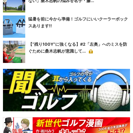
ない」桑木志帆の悩みを名手・藤...
猛暑を前に今から準備！ゴルフにいいクーラーボック
スあります!!
【“残り100Y”に強くなる】#2「左奥」へのミスを防
ぐために桑木志帆が意識して...