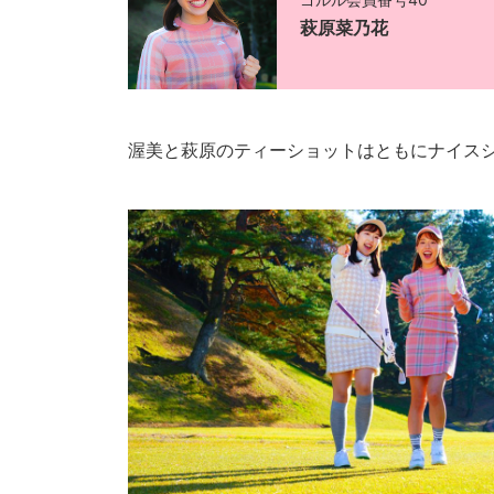
萩原菜乃花
渥美と萩原のティーショットはともにナイス