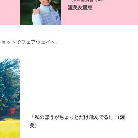
渥美友里恵
ショットでフェアウェイへ。
「私のほうがちょっとだけ飛んでる!」（渥
美）