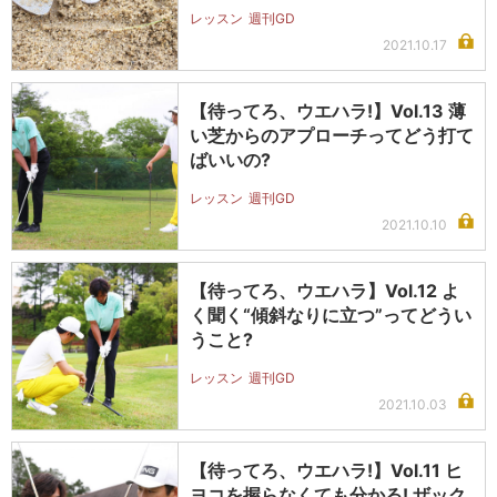
レッスン
週刊GD
2021.10.17
【待ってろ、ウエハラ!】Vol.13 薄
い芝からのアプローチってどう打て
ばいいの?
レッスン
週刊GD
2021.10.10
【待ってろ、ウエハラ】Vol.12 よ
く聞く“傾斜なりに立つ”ってどうい
うこと?
レッスン
週刊GD
2021.10.03
【待ってろ、ウエハラ!】Vol.11 ヒ
ヨコを握らなくても分かる! ザック