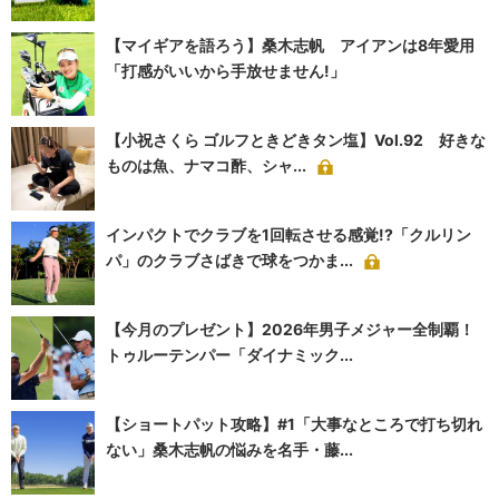
【マイギアを語ろう】桑木志帆 アイアンは8年愛用
「打感がいいから手放せません!」
【小祝さくら ゴルフときどきタン塩】Vol.92 好きな
ものは魚、ナマコ酢、シャ...
インパクトでクラブを1回転させる感覚!?「クルリン
パ」のクラブさばきで球をつかま...
【今月のプレゼント】2026年男子メジャー全制覇！
トゥルーテンパー「ダイナミック...
【ショートパット攻略】#1「大事なところで打ち切れ
ない」桑木志帆の悩みを名手・藤...