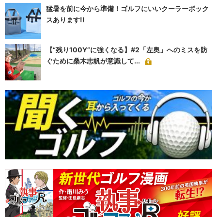
猛暑を前に今から準備！ゴルフにいいクーラーボック
スあります!!
【“残り100Y”に強くなる】#2「左奥」へのミスを防
ぐために桑木志帆が意識して...