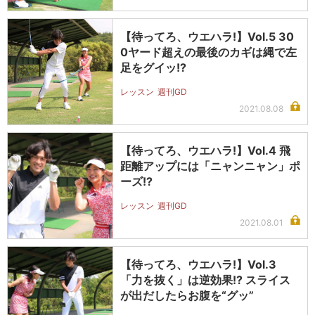
【待ってろ、ウエハラ!】Vol.5 30
0ヤード超えの最後のカギは縄で左
足をグイッ!?
レッスン
週刊GD
2021.08.08
【待ってろ、ウエハラ!】Vol.4 飛
距離アップには「ニャンニャン」ポ
ーズ!?
レッスン
週刊GD
2021.08.01
【待ってろ、ウエハラ!】Vol.3
「力を抜く」は逆効果!? スライス
が出だしたらお腹を“グッ”