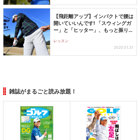
【飛距離アップ】インパクトで腰は
開いていいんです! 「スウィングガ
ー」と「ヒッター」、もっと振り切
れ…
レッスン
2020.01.31
雑誌がまるごと読み放題！