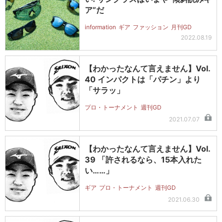
ア”だ
information
ギア
ファッション
月刊GD
2022.08.19
【わかったなんて言えません】Vol.
40 インパクトは「パチン」より
「サラッ」
プロ・トーナメント
週刊GD
2021.07.07
【わかったなんて言えません】Vol.
39 「許されるなら、15本入れた
い……」
ギア
プロ・トーナメント
週刊GD
2021.06.30