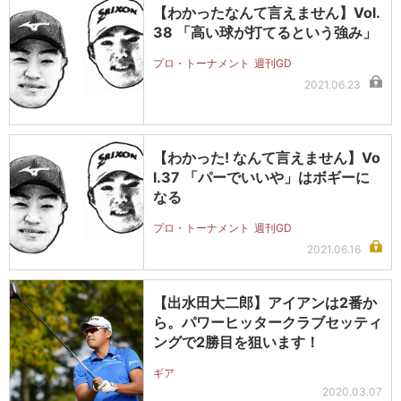
【わかったなんて言えません】Vol.
38 「高い球が打てるという強み」
プロ・トーナメント
週刊GD
2021.06.23
【わかった! なんて言えません】Vo
l.37 「パーでいいや」はボギーに
なる
プロ・トーナメント
週刊GD
2021.06.16
【出水田大二郎】アイアンは2番か
ら。パワーヒッタークラブセッティ
ングで2勝目を狙います！
ギア
2020.03.07