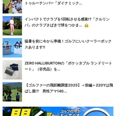
トゥルーテンパー「ダイナミック...
インパクトでクラブを1回転させる感覚!?「クルリン
パ」のクラブさばきで球をつかま...
猛暑を前に今から準備！ゴルフにいいクーラーボック
スあります!!
ZERO HALLIBURTONの「ポケッタブル ランドリート
ート」（非売品）を...
【ゴルファーの飛距離調査2025】＜前編＞220Yは飛
ばし屋!? 男性アマ140...