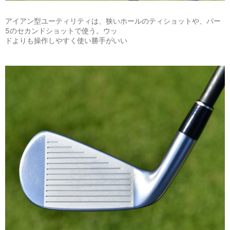
アイアン型ユーティリティは、狭いホールのティショットや、パー
5のセカンドショットで使う。ウッ
ドよりも操作しやすく使い勝手がいい