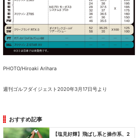
PHOTO/Hiroaki Arihara
週刊ゴルフダイジェスト2020年3月17日号より
おすすめ記事
【塩見好輝】飛ばし系と操作系、2