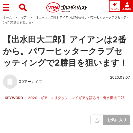
ログイン
会員登録
ホーム
ギア
【出水田大二郎】アイアンは2番から。パワーヒッタークラブセッティ
ングで2勝目を狙います！
【出水田大二郎】アイアンは2番
から。パワーヒッタークラブセ
ッティングで2勝目を狙います！
2020.03.07
GDアーカイブ
KEYWORD
2020
ギア
スリクソン
マイギアを語ろう
出水田大二郎
お気に入り