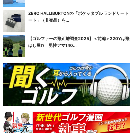
ZERO HALLIBURTONの「ポケッタブル ランドリート
ート」（非売品）を...
【ゴルファーの飛距離調査2025】＜前編＞220Yは飛
ばし屋!? 男性アマ140...