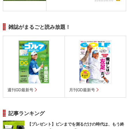
雑誌がまるごと読み放題！
週刊GD最新号
月刊GD最新号
記事ランキング
【プレゼント】ピンまでを測るだけの時代は、もう終