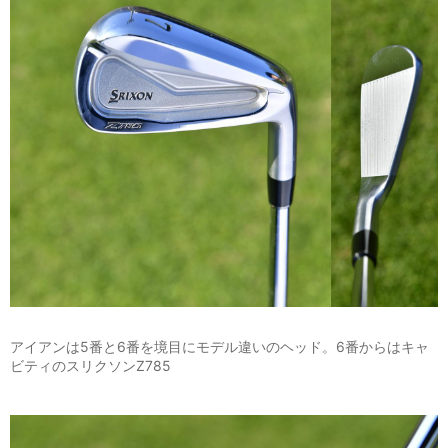
アイアンは5番と6番を境目にモデル違いのヘッド。6番からはキャ
ビティのスリクソンZ785