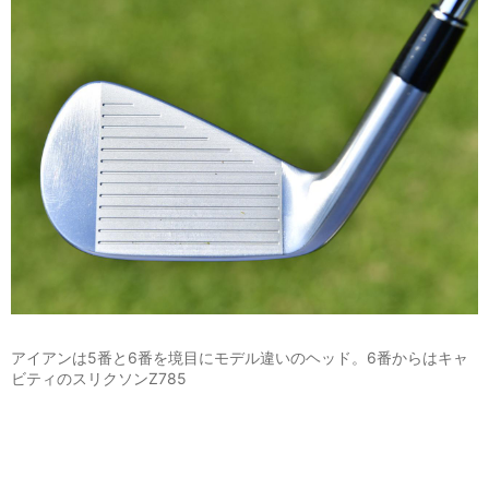
アイアンは5番と6番を境目にモデル違いのヘッド。6番からはキャ
ビティのスリクソンZ785