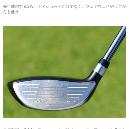
長年愛用する3W。ティショットだけでなく、フェアウェイやラフか
らも使う