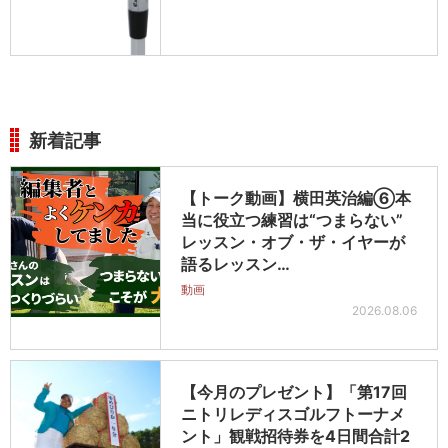
新着記事
【トーク動画】横田英治編⑥本
当に役立つ練習は“つまらない”
レッスン・オブ・ザ・イヤーが
語るレッスン…
動画
2026.08.06
【今月のプレゼント】「第17回
ニトリレディスゴルフトーナメ
ント」観戦招待券を4日間合計2