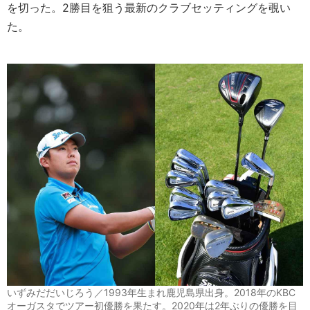
を切った。2勝目を狙う最新のクラブセッティングを覗い
た。
いずみだだいじろう／1993年生まれ鹿児島県出身。2018年のKBC
オーガスタでツアー初優勝を果たす。2020年は2年ぶりの優勝を目