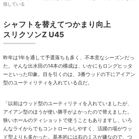
指している
シャフトを替えてつかまり向上
スリクソンZ U45
昨年は1年を通して予選落ちも多く、不本意なシーズンだっ
た。そんな出水田の14本の構成は、いかにもロングヒッタ
ーといった印象。目を引くのは、3番ウッドの下にアイアン
型のユーティリティを入れている点だ。
「以前はウッド型のユーティリティを入れていましたが、
アイアン型のほうが使い勝手がよかったので替えました。
狭いホールのティショットで使うこともありますし、いろ
んなライからでもコントロールしやすく、活躍の場がウッ
ド型よりも多かった。基本的には右のミスが嫌なので、つ