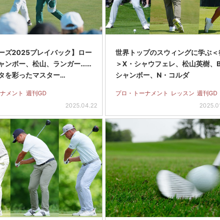
ーズ2025プレイバック】ロー
世界トップのスウィングに学ぶ＜
ャンボー、松山、ランガー……
＞X・シャウフェレ、松山英樹、
タを彩ったマスター…
シャンボー、N・コルダ
ナメント
週刊GD
プロ・トーナメント
レッスン
週刊GD
2025.04.22
2025.0