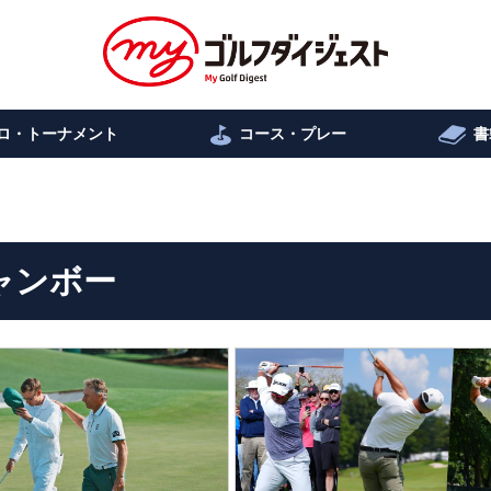
ロ・トーナメント
コース・プレー
書
ャンボー