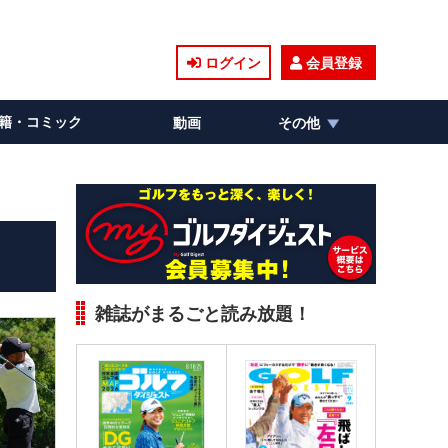
ログイン
会員登録
籍・コミック
動画
その他
雑誌がまるごと読み放題！