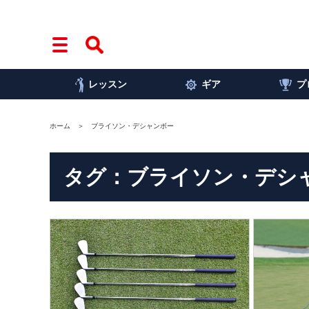
レッスン
ギア
プ
ホーム
ブライソン・デシャンボー
タグ：ブライソン・デシ