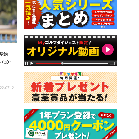
契約
したか
22.07.12