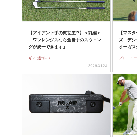
【アイアン下手の救世主!?】＜前編＞
【マスタ
「ワンレングスなら全番手のスウィン
ズ、デシ
グが統一できます」
オーガス
ギア
週刊GD
プロ・トー
2026.01.23