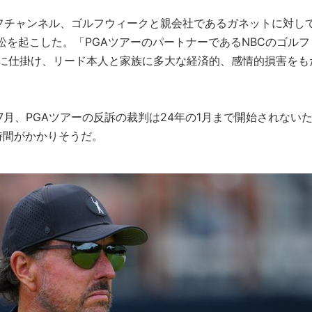
ルフチャンネル、ゴルフウィークと親会社であるガネットに対し
訴訟を起こした。「PGAツアーのパートナーであるNBCのゴルフ
ーに仕掛け、リード本人と家族に多大な経済的、感情的損害をも
7月、PGAツアーの反訴の裁判は24年の1月まで開始されない
時間がかかりそうだ。