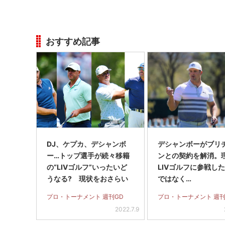
おすすめ記事
DJ、ケプカ、デシャンボ
デシャンボーがブリ
ー…トップ選手が続々移籍
ンとの契約を解消。
の“LIVゴルフ”いったいど
LIVゴルフに参戦し
うなる? 現状をおさらい
ではなく…
プロ・トーナメント 週刊GD
プロ・トーナメント 週刊
2022.7.9