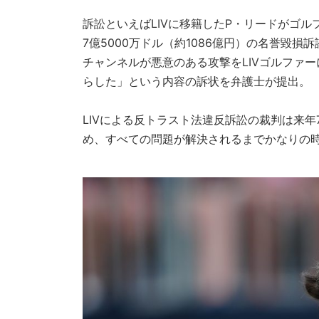
訴訟といえばLIVに移籍したP・リードがゴ
7億5000万ドル（約1086億円）の名誉毀損
チャンネルが悪意のある攻撃をLIVゴルファ
らした」という内容の訴状を弁護士が提出。
LIVによる反トラスト法違反訴訟の裁判は来年
め、すべての問題が解決されるまでかなりの