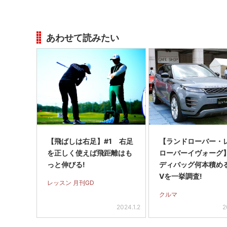
あわせて読みたい
【飛ばしは右足】#1 右足
【ランドローバー・
を正しく使えば飛距離はも
ローバーイヴォーグ
っと伸びる!
ディバッグ何本積める
Vを一挙調査!
レッスン 月刊GD
クルマ
2024.1.2
2