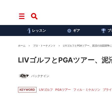
レッスン
ギア
プ
ホーム
プロ・トーナメント
LIVゴルフとPGAツアー、泥沼の法廷闘争に
LIVゴルフとPGAツアー、
バックナイン
KEYWORD
LIVゴルフ
PGAツアー
フィル・ミケルソン
ブライ