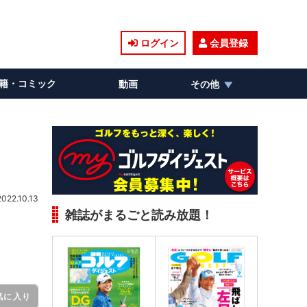
ログイン
会員登録
籍・コミック
動画
その他
2022.10.13
雑誌がまるごと読み放題！
気に入り