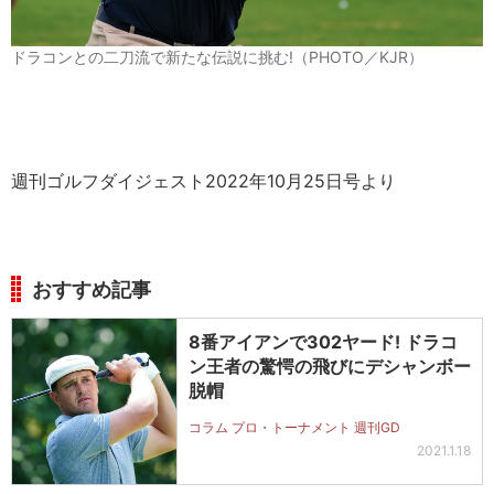
ドラコンとの二刀流で新たな伝説に挑む!（PHOTO／KJR）
週刊ゴルフダイジェスト2022年10月25日号より
おすすめ記事
8番アイアンで302ヤード! ドラコ
ン王者の驚愕の飛びにデシャンボー
脱帽
コラム プロ・トーナメント 週刊GD
2021.1.18