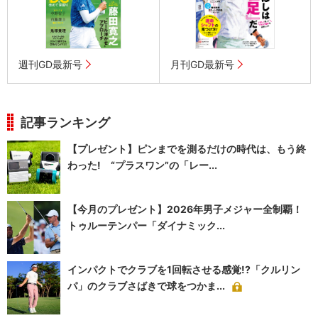
週刊GD最新号
月刊GD最新号
記事ランキング
【プレゼント】ピンまでを測るだけの時代は、もう終
わった! “プラスワン”の「レー...
【今月のプレゼント】2026年男子メジャー全制覇！
トゥルーテンパー「ダイナミック...
インパクトでクラブを1回転させる感覚!?「クルリン
パ」のクラブさばきで球をつかま...