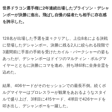
世界ドラコン選手権に2年連続出場したブライソン・デシャ
ンボーが決勝に進出。飛ばし自慢の猛者たち相手に存在感
を誇示した。
128名が出場した予選を楽々クリアし、上位8名による決戦
に登場したデシャンボー。決勝に残る2人に絞られる段階で
3週間前に手首の手術を受けたカイル・バークシャーの姿も
あったが、デシャンボーはドイツのマルティン・ボルグマ
イヤーとともに決勝にコマを進め、持ち球6球に全身全霊を
込めた。
結果、406ヤードがそのセッションでの最長不倒。続くボ
ルグマイヤーはプロレスラーが観衆をあおるようなスタイ
ルで盛り上げ、3球目に415ヤード、4球目で426ヤードを
叩き出し、デシャンボーを一蹴した。