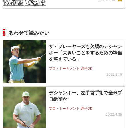
あわせて読みたい
ザ・プレーヤーズも欠場のデシャン
ボー「大きいことをするための準備
を整えている」
プロ・トーナメント 週刊GD
2022.3.15
デシャンボー、左手首手術で全米プ
ロ絶望か
プロ・トーナメント 週刊GD
2022.4.25