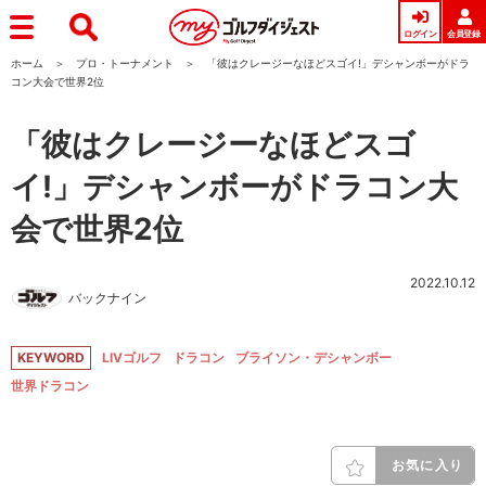
ログイン
会員登録
ホーム
プロ・トーナメント
「彼はクレージーなほどスゴイ!」デシャンボーがドラ
コン大会で世界2位
「彼はクレージーなほどスゴ
イ!」デシャンボーがドラコン大
会で世界2位
2022.10.12
バックナイン
KEYWORD
LIVゴルフ
ドラコン
ブライソン・デシャンボー
世界ドラコン
お気に入り