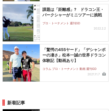
課題は「距離感」? ドラコン王・
バークシャーがミニツアーに挑戦
プロ・トーナメント 週刊GD
2022.2.2
「驚愕の455ヤード」「デシャンボ
ーの凄さ」松本一誠の世界ドラコン
体験記【動画あり】
コラム プロ・トーナメント 動画 週刊GD
2021.11.7
新着記事