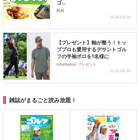
ゴ…
動画
2026.08.08
【プレゼント】軸が整う！トッ
ププロも愛用するデサントゴル
フの半袖ポロを1名様に
information
プレゼント
2026.08.08
雑誌がまるごと読み放題！