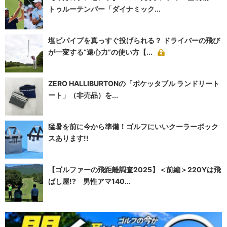
トゥルーテンパー「ダイナミック...
塩ビパイプを真っすぐ投げられる？ ドライバーの飛び
が一変する“遠心力”の使い方【...
ZERO HALLIBURTONの「ポケッタブル ランドリート
ート」（非売品）を...
猛暑を前に今から準備！ゴルフにいいクーラーボック
スあります!!
【ゴルファーの飛距離調査2025】＜前編＞220Yは飛
ばし屋!? 男性アマ140...