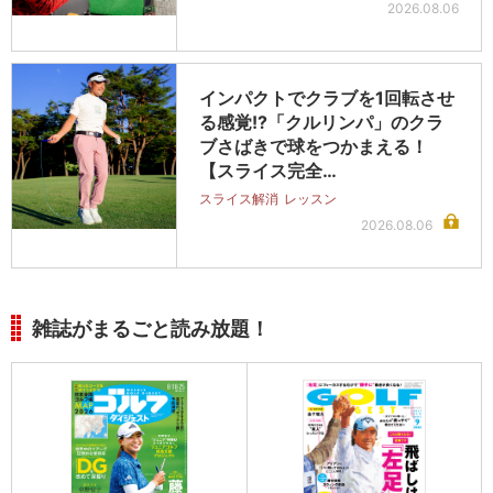
2026.08.06
インパクトでクラブを1回転させ
る感覚!?「クルリンパ」のクラ
ブさばきで球をつかまえる！
【スライス完全…
スライス解消
レッスン
2026.08.06
雑誌がまるごと読み放題！