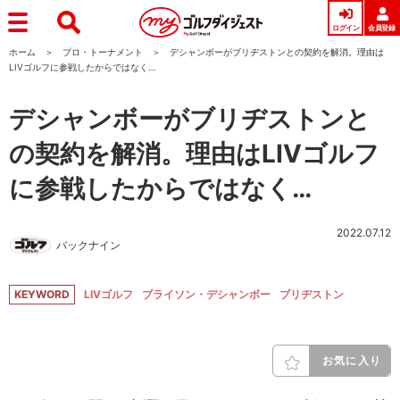
ログイン
会員登録
ホーム
プロ・トーナメント
デシャンボーがブリヂストンとの契約を解消。理由は
LIVゴルフに参戦したからではなく…
デシャンボーがブリヂストンと
の契約を解消。理由はLIVゴルフ
に参戦したからではなく…
2022.07.12
バックナイン
KEYWORD
LIVゴルフ
ブライソン・デシャンボー
ブリヂストン
お気に入り