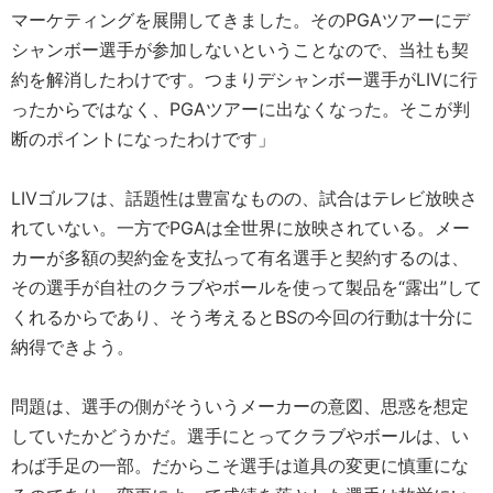
マーケティングを展開してきました。そのPGAツアーにデ
シャンボー選手が参加しないということなので、当社も契
約を解消したわけです。つまりデシャンボー選手がLIVに行
ったからではなく、PGAツアーに出なくなった。そこが判
断のポイントになったわけです」
LIVゴルフは、話題性は豊富なものの、試合はテレビ放映さ
れていない。一方でPGAは全世界に放映されている。メー
カーが多額の契約金を支払って有名選手と契約するのは、
その選手が自社のクラブやボールを使って製品を“露出”して
くれるからであり、そう考えるとBSの今回の行動は十分に
納得できよう。
問題は、選手の側がそういうメーカーの意図、思惑を想定
していたかどうかだ。選手にとってクラブやボールは、い
わば手足の一部。だからこそ選手は道具の変更に慎重にな