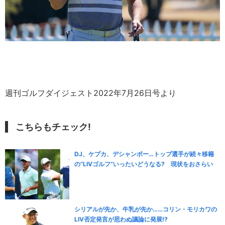
週刊ゴルフダイジェスト2022年7月26日号より
こちらもチェック!
DJ、ケプカ、デシャンボー…トップ選手が続々移籍
の“LIVゴルフ”いったいどうなる? 現状をおさらい
シリアルが先か、牛乳が先か……コリン・モリカワの
LIV否定発言が思わぬ議論に発展!?