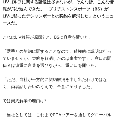
LIVゴルフに関する話題は尽きないが、そんな折、こんな情
報が飛び込んできた。「ブリヂストンスポーツ（BS）が
LIVに移ったデシャンボーとの契約を解消した」というニュ
ースだ。
これはLIV移籍が原因? と、BSに真意を聞いた。
「選手との契約に関することなので、積極的に説明は行っ
ていませんが、契約を解消したのは事実です」。窓口の関
係者は慎重に言葉を選びながら、重い口を開いた。
「ただ、当社が一方的に契約解消を申し出たわけではな
く、両者話し合いのうえで、合意に至りました」
では契約解消の理由は?
「当社としては、これまでPGAツアーを通してグローバル