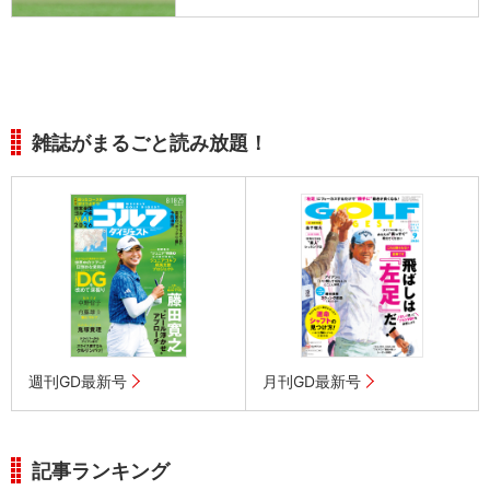
雑誌がまるごと読み放題！
週刊GD最新号
月刊GD最新号
記事ランキング