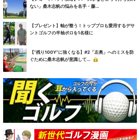
ない」桑木志帆の悩みを名手・藤...
【プレゼント】軸が整う！トッププロも愛用するデサ
ントゴルフの半袖ポロを1名様に
【“残り100Y”に強くなる】#2「左奥」へのミスを防
ぐために桑木志帆が意識して...