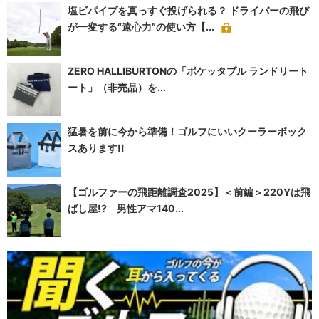
塩ビパイプを真っすぐ投げられる？ ドライバーの飛び
が一変する“遠心力”の使い方【...
ZERO HALLIBURTONの「ポケッタブル ランドリート
ート」（非売品）を...
猛暑を前に今から準備！ゴルフにいいクーラーボック
スあります!!
【ゴルファーの飛距離調査2025】＜前編＞220Yは飛
ばし屋!? 男性アマ140...