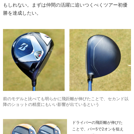
もしれない。まずは仲間の活躍に追いつくべくツアー初優
勝を達成したい。
前のモデルと比べても明らかに飛距離が伸びたことで、セカンド以
降のショットの精度にもいい影響が出ているという
ドライバーの飛距離が伸びた
ことで、パー5で2オンを狙え