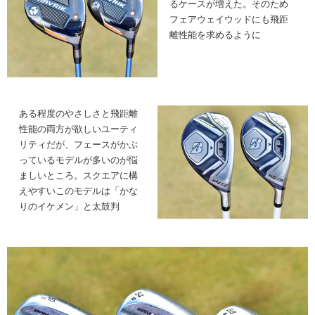
るケースが増えた。そのため
フェアウェイウッドにも飛距
離性能を求めるように
ある程度のやさしさと飛距離
性能の両方が欲しいユーティ
リティだが、フェースがかぶ
っているモデルが多いのが悩
ましいところ。スクエアに構
えやすいこのモデルは「かな
りのイケメン」と太鼓判