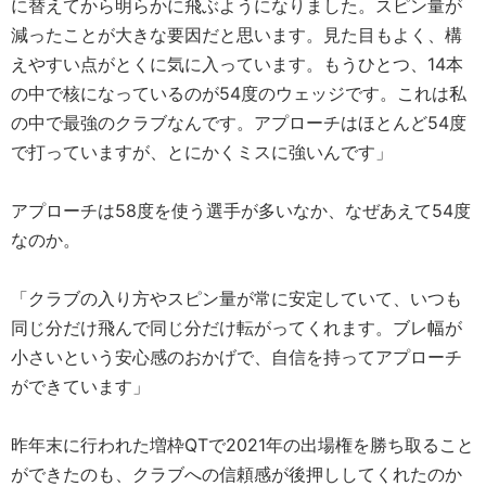
に替えてから明らかに飛ぶようになりました。スピン量が
減ったことが大きな要因だと思います。見た目もよく、構
えやすい点がとくに気に入っています。もうひとつ、14本
の中で核になっているのが54度のウェッジです。これは私
の中で最強のクラブなんです。アプローチはほとんど54度
で打っていますが、とにかくミスに強いんです」
アプローチは58度を使う選手が多いなか、なぜあえて54度
なのか。
「クラブの入り方やスピン量が常に安定していて、いつも
同じ分だけ飛んで同じ分だけ転がってくれます。ブレ幅が
小さいという安心感のおかげで、自信を持ってアプローチ
ができています」
昨年末に行われた増枠QTで2021年の出場権を勝ち取ること
ができたのも、クラブへの信頼感が後押ししてくれたのか