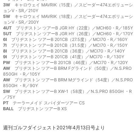
3W
キャロウェイ MAVRIK（15度）／スピーダー474エボリューシ
ョンV・SR／210Y
5W
キャロウェイ MAVRIK（18度）／スピーダー474エボリューシ
ョンV・SR／200Y
4UT
ブリヂストン ツアーB JGR HY（22度）／MCH60・R／185Y
5UT
ブリヂストン ツアーB JGR HY（26度）／MCH60・R／170Y
6I
ブリヂストン ツアーB 201CB（27.5度）／MCI70・R／160Y
7I
ブリヂストン ツアーB 201CB（31.5度）／MCI70・R／150Y
8I
ブリヂストン ツアーB 201CB（36度）／MCI70・R／140Y
9I
ブリヂストン ツアーB 201CB（41度）／MCI70・R／130Y
PW
ブリヂストン ツアーB 201CB（46度）／MCI70・R／120Y
AW
ブリヂストン ツアーB BRM Fグラインド（50度）／N.S.PRO
850GH ・R／105Y
AW
ブリヂストン ツアーB BRM Mグラインド（54度）／N.S.PRO
850GH ・R／90Y
SW
ブリヂストン ツアーB XW-1（58度）／N.S.PRO 850GH ・R
／75Y
PT
テーラーメイド スパイダーツアー CS
BALL
ブリヂストン ツアーB XS
週刊ゴルフダイジェスト2021年4月13日号より