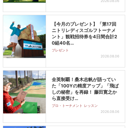
2026.08.06
【今月のプレゼント】「第17回
ニトリレディスゴルフトーナメ
ント」観戦招待券を4日間合計2
0組40名…
プレゼント
2026.08.06
全英制覇！桑木志帆が語ってい
た「100Yの精度アップ」「飛ば
しの秘密」を再録！ 藤田寛之か
ら直接受け…
プロ・トーナメント
レッスン
2026.08.06