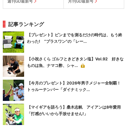
週刊GD最新号
月刊GD最新号
記事ランキング
【プレゼント】ピンまでを測るだけの時代は、もう終
わった! “プラスワン”の「レー...
【小祝さくら ゴルフときどきタン塩】Vol.92 好きな
ものは魚、ナマコ酢、シャ...
【今月のプレゼント】2026年男子メジャー全制覇！
トゥルーテンパー「ダイナミック...
【マイギアを語ろう】桑木志帆 アイアンは8年愛用
「打感がいいから手放せません!」