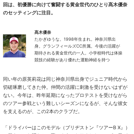
回は、初優勝に向けて奮闘する黄金世代のひとり髙木優奈
のセッティングに注目。
髙木優奈
たかぎゆうな。1998年生まれ。神奈川県出
身。グランフィールズCC所属。今後の活躍が
期待される黄金世代の一人。小学校時代は体操
競技の経験があり優れた運動神経を持つ
同い年の原英莉花は同じ神奈川県出身でジュニア時代から
切磋琢磨してきた仲。仲間の活躍に刺激を受けないはずが
ない。今年は、昨年延期になったプロテストを受けながら
のツアー参戦という難しいシーズンになるが、そんな彼女
を支えるのが、この2本のクラブだ。
「ドライバーはこのモデル（ブリヂストン『ツアーB X』）