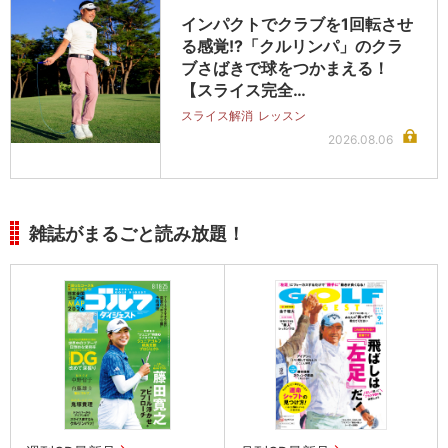
インパクトでクラブを1回転させ
る感覚!?「クルリンパ」のクラ
ブさばきで球をつかまえる！
【スライス完全…
スライス解消
レッスン
2026.08.06
雑誌がまるごと読み放題！