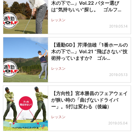
木の下で…」Vol.22 パター選び
は“気持ちいい”探し。 ゴルフ…
レッスン
2019.05.14
【通勤GD】芹澤信雄「1番ホールの
木の下で…」Vol.21 “飛ばさない”技
術持っていますか? ゴル…
レッスン
2019.05.13
【方向性】宮本勝昌のフェアウェイ
が狭い時の「曲げないドライバ
ー」。5打は変わる（後編）
レッスン
2019.05.04