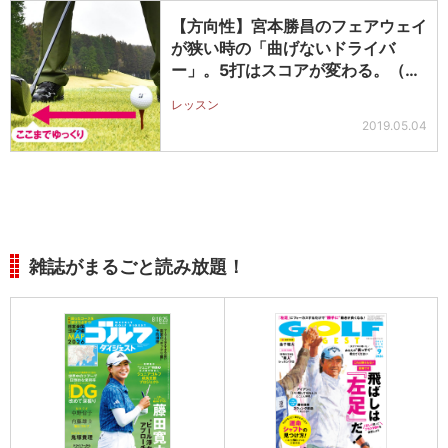
【方向性】宮本勝昌のフェアウェイ
が狭い時の「曲げないドライバ
ー」。5打はスコアが変わる。（前
編）
レッスン
2019.05.04
雑誌がまるごと読み放題！