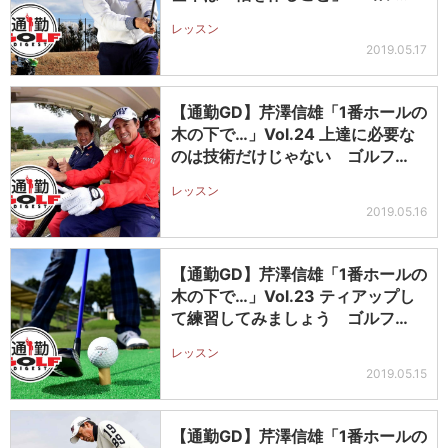
レッスン
2019.05.17
【通勤GD】芹澤信雄「1番ホールの
木の下で…」Vol.24 上達に必要な
のは技術だけじゃない ゴルフ…
レッスン
2019.05.16
【通勤GD】芹澤信雄「1番ホールの
木の下で…」Vol.23 ティアップし
て練習してみましょう ゴルフ…
レッスン
2019.05.15
【通勤GD】芹澤信雄「1番ホールの