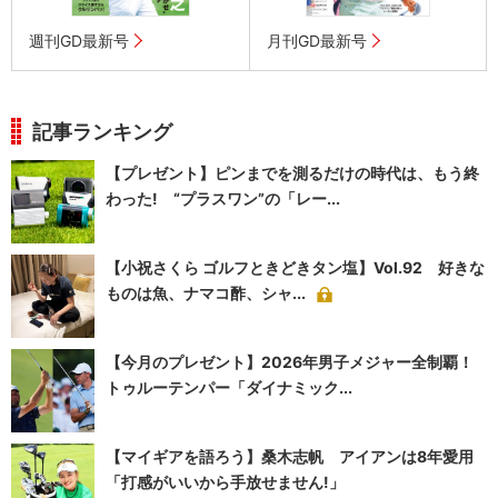
週刊GD最新号
月刊GD最新号
記事ランキング
【プレゼント】ピンまでを測るだけの時代は、もう終
わった! “プラスワン”の「レー...
【小祝さくら ゴルフときどきタン塩】Vol.92 好きな
ものは魚、ナマコ酢、シャ...
【今月のプレゼント】2026年男子メジャー全制覇！
トゥルーテンパー「ダイナミック...
【マイギアを語ろう】桑木志帆 アイアンは8年愛用
「打感がいいから手放せません!」