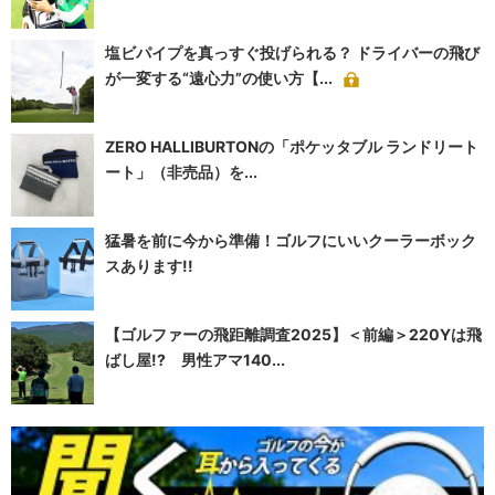
塩ビパイプを真っすぐ投げられる？ ドライバーの飛び
が一変する“遠心力”の使い方【...
ZERO HALLIBURTONの「ポケッタブル ランドリート
ート」（非売品）を...
猛暑を前に今から準備！ゴルフにいいクーラーボック
スあります!!
【ゴルファーの飛距離調査2025】＜前編＞220Yは飛
ばし屋!? 男性アマ140...