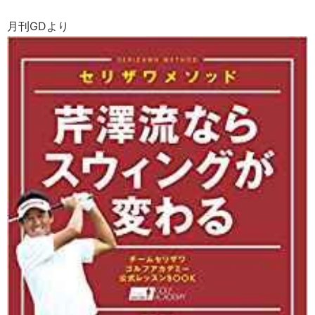
月刊GDより