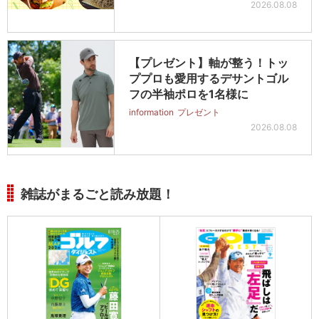
2026.08.08
【プレゼント】軸が整う！トッ
ププロも愛用するデサントゴル
フの半袖ポロを1名様に
information
プレゼント
2026.08.08
雑誌がまるごと読み放題！