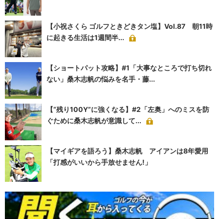
【小祝さくら ゴルフときどきタン塩】Vol.87 朝11時
に起きる生活は1週間半...
【ショートパット攻略】#1「大事なところで打ち切れ
ない」桑木志帆の悩みを名手・藤...
【“残り100Y”に強くなる】#2「左奥」へのミスを防
ぐために桑木志帆が意識して...
【マイギアを語ろう】桑木志帆 アイアンは8年愛用
「打感がいいから手放せません!」