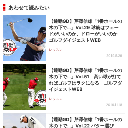
あわせて読みたい
【通勤GD】芹澤信雄「1番ホールの
木の下で…」Vol.29 球筋はフェー
ドがいいのか、ドローがいいのか
ゴルフダイジェストWEB
レッスン
2019.5.29
【通勤GD】芹澤信雄「1番ホールの
木の下で…」Vol.51 高い球が打て
ればゴルフはラクになる ゴルフダ
イジェストWEB
レッスン
2019.11.18
【通勤GD】芹澤信雄「1番ホールの
木の下で…」Vol.22 パター選び