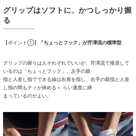
グリップはソフトに、かつしっかり握
る
【ポイント①】
「ちょっとフック」が芹澤流の標準型
グリップの握りは人それぞれでいいが、芹澤流で推奨して
いるのは「ちょっとフック」。左手の親
指と人差し指でできる線は右肩を指し、右手の親指と人差
し指の間もティが挟める＜ らい適度に締
まっているのがよい。