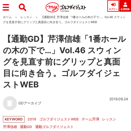
ログイン
会員登録
ホーム
レッスン
【通勤GD】芹澤信雄「1番ホールの木の下で…」Vol.46 スウィン
グを見直す前にグリップと真面目に向き合う。ゴルフダイジェストWEB
【通勤GD】芹澤信雄「1番ホール
の木の下で…」Vol.46 スウィン
グを見直す前にグリップと真面
目に向き合う。ゴルフダイジェ
ストWEB
2019.09.24
GDアーカイブ
KEYWORD
2019
ゴルフダイジェストWEB
チーム芹澤
レッスン
芹澤信雄
通勤GD
通勤ゴルフダイジェスト