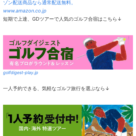
ゾン配送商品なら通常配送無料。
www.amazon.co.jp
短期で上達、GDツアーで人気のゴルフ合宿はこちら↓
golfdigest-play.jp
一人予約できる、気軽なゴルフ旅行を選ぶなら↓