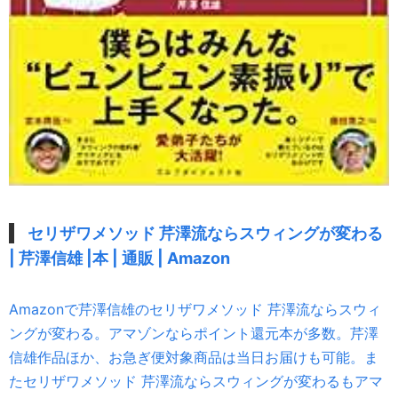
セリザワメソッド 芹澤流ならスウィングが変わる
| 芹澤信雄 |本 | 通販 | Amazon
Amazonで芹澤信雄のセリザワメソッド 芹澤流ならスウィ
ングが変わる。アマゾンならポイント還元本が多数。芹澤
信雄作品ほか、お急ぎ便対象商品は当日お届けも可能。ま
たセリザワメソッド 芹澤流ならスウィングが変わるもアマ