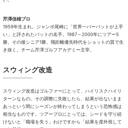
芹澤信雄プロ
1959年生まれ。ジャンボ尾崎に「世界一パーパットが上手
い」と評されたパットの名手。1987～2000年にツアー5
勝。その後シニア1勝。飛距離優先時代をショットの質で生
き抜く。チーム芹澤ゴルフアカデミー主宰。
スウィング改造
スウィング改造はゴルファーにとって、ハイリスクハイリ
ターンなもの。その調整に失敗したら、結果が出ないまま
あっという間にシーズンが終わってしまうという恐怖感は
相当なものです。ツアープロにとっては、シードを守り続
けないと「職場を失う」わけですから「結果を度外視して