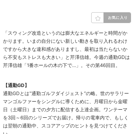
お気に入り
「スウィング改造というのは膨大なエネルギーと時間がか
かります。いまの自分にない新しい動きを取り入れるわけ
ですから大きな違和感がありますし、最初は当たらないか
ら不安もストレスも大きい」と芹澤信雄。今週の通勤GDは
芹澤信雄「1番ホールの木の下で…」。その第46回目。
【通勤GD】
通勤GDとは‟通勤ゴルフダイジェスト”の略。世のサラリー
マンゴルファーをシングルに導くために、月曜日から金曜
日（土曜日）までの夕方に配信する上達企画。ワンテーマ
を3回～6回のシリーズでお届け。帰りの電車内で、もしく
は翌朝の通勤中、スコアアップのヒントを見つけてくださ
い。