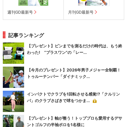
週刊GD最新号
月刊GD最新号
記事ランキング
【プレゼント】ピンまでを測るだけの時代は、もう終
わった! “プラスワン”の「レー...
【今月のプレゼント】2026年男子メジャー全制覇！
トゥルーテンパー「ダイナミック...
インパクトでクラブを1回転させる感覚!?「クルリン
パ」のクラブさばきで球をつかま...
【プレゼント】軸が整う！トッププロも愛用するデサ
ントゴルフの半袖ポロを1名様に