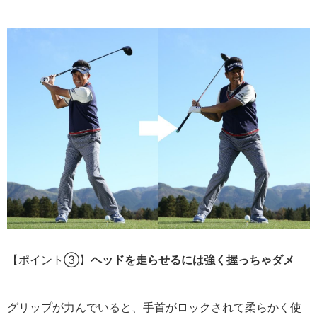
【ポイント③】
ヘッドを走らせるには強く握っちゃダメ
グリップが力んでいると、手首がロックされて柔らかく使