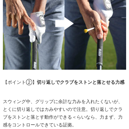
【ポイント②】
切り返しでクラブをストンと落とせる力感
スウィング中、グリップに余計な力みを入れたくないが、
とくに切り返しではカみやすいので注意。切り返しでクラ
ブをストンと落とす動作ができる＜らいなら、力まず、力
感をコントロールできている証拠。