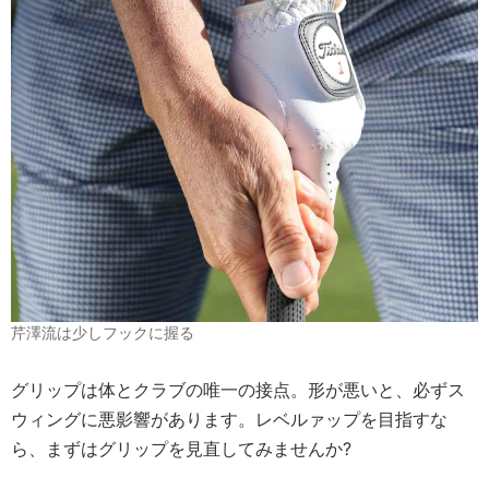
芹澤流は少しフックに握る
グリップは体とクラブの唯一の接点。形が悪いと、必ずス
ウィングに悪影響があります。レベルァップを目指すな
ら、まずはグリップを見直してみませんか?