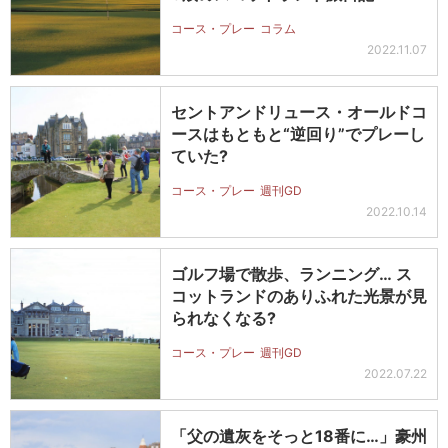
コース・プレー
コラム
2022.11.07
セントアンドリュース・オールドコ
ースはもともと“逆回り”でプレーし
ていた?
コース・プレー
週刊GD
2022.10.14
ゴルフ場で散歩、ランニング… ス
コットランドのありふれた光景が見
られなくなる?
コース・プレー
週刊GD
2022.07.22
「父の遺灰をそっと18番に…」豪州