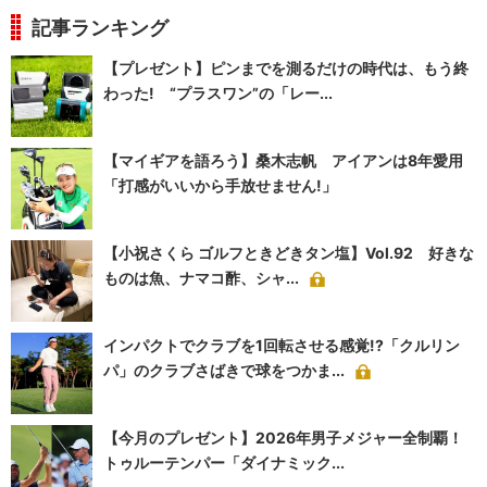
記事ランキング
【プレゼント】ピンまでを測るだけの時代は、もう終
わった! “プラスワン”の「レー...
【マイギアを語ろう】桑木志帆 アイアンは8年愛用
「打感がいいから手放せません!」
【小祝さくら ゴルフときどきタン塩】Vol.92 好きな
ものは魚、ナマコ酢、シャ...
インパクトでクラブを1回転させる感覚!?「クルリン
パ」のクラブさばきで球をつかま...
【今月のプレゼント】2026年男子メジャー全制覇！
トゥルーテンパー「ダイナミック...