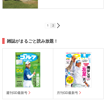
1
2
雑誌がまるごと読み放題！
週刊GD最新号
月刊GD最新号