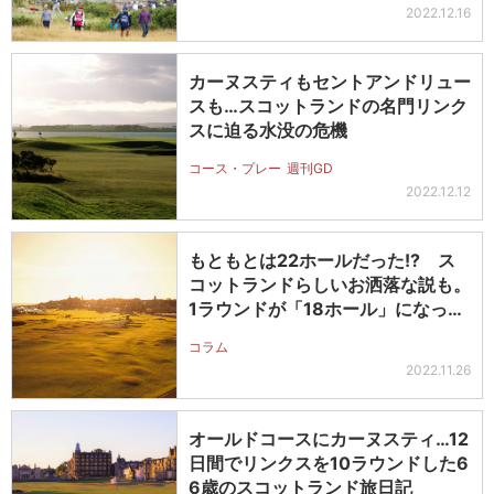
2022.12.16
カーヌスティもセントアンドリュー
スも…スコットランドの名門リンク
スに迫る水没の危機
コース・プレー
週刊GD
2022.12.12
もともとは22ホールだった!? ス
コットランドらしいお洒落な説も。
1ラウンドが「18ホール」になっ
た…
コラム
2022.11.26
オールドコースにカーヌスティ…12
日間でリンクスを10ラウンドした6
6歳のスコットランド旅日記