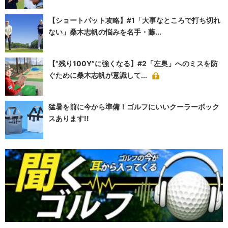
【ショートパット攻略】#1「大事なところで打ち切れ
ない」桑木志帆の悩みを名手・藤...
【“残り100Y”に強くなる】#2「左奥」へのミスを防
ぐために桑木志帆が意識して...
猛暑を前に今から準備！ゴルフにいいクーラーボック
スあります!!