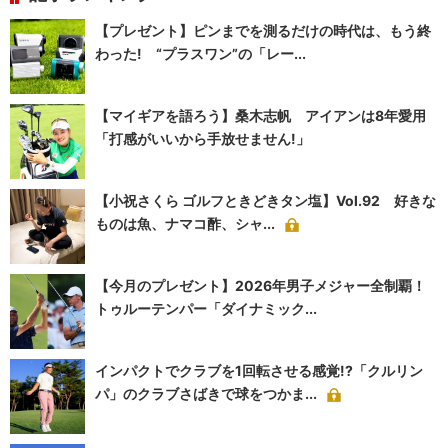
【プレゼント】ピンまでを測るだけの時代は、もう終
わった! “プラスワン”の「レー...
【マイギアを語ろう】桑木志帆 アイアンは8年愛用
「打感がいいから手放せません!」
【小祝さくら ゴルフときどきタン塩】Vol.92 好きな
ものは魚、ナマコ酢、シャ...
【今月のプレゼント】2026年男子メジャー全制覇！
トゥルーテンパー「ダイナミック...
インパクトでクラブを1回転させる感覚!?「クルリン
パ」のクラブさばきで球をつかま...