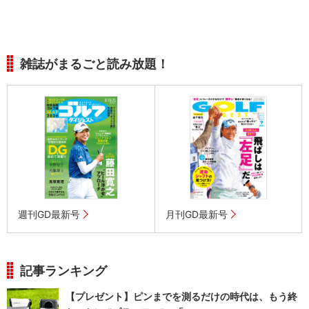
雑誌がまるごと読み放題！
週刊GD最新号
月刊GD最新号
記事ランキング
【プレゼント】ピンまでを測るだけの時代は、もう終