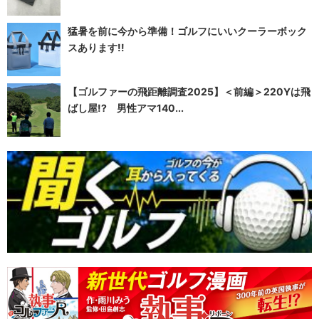
猛暑を前に今から準備！ゴルフにいいクーラーボック
スあります!!
【ゴルファーの飛距離調査2025】＜前編＞220Yは飛
ばし屋!? 男性アマ140...