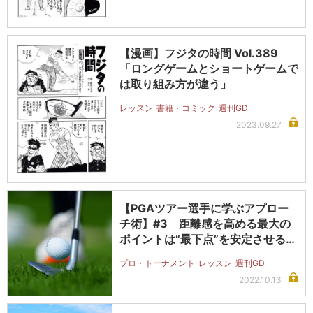
【漫画】フジタの時間 Vol.389
「ロングゲームとショートゲームで
は取り組み方が違う」
レッスン
書籍・コミック
週刊GD
2023.09.27
【PGAツアー選手に学ぶアプロー
チ術】#3 距離感を高める最大の
ポイントは“最下点”を安定させるこ
と
プロ・トーナメント
レッスン
週刊GD
2022.10.13