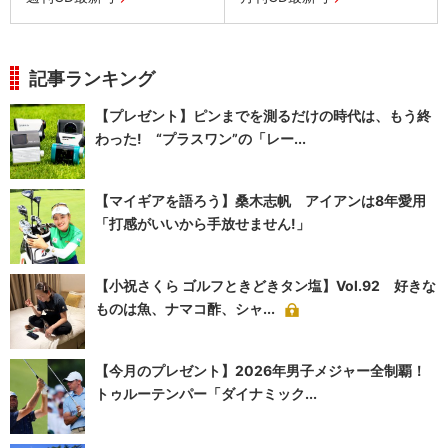
記事ランキング
【プレゼント】ピンまでを測るだけの時代は、もう終
わった! “プラスワン”の「レー...
【マイギアを語ろう】桑木志帆 アイアンは8年愛用
「打感がいいから手放せません!」
【小祝さくら ゴルフときどきタン塩】Vol.92 好きな
ものは魚、ナマコ酢、シャ...
【今月のプレゼント】2026年男子メジャー全制覇！
トゥルーテンパー「ダイナミック...