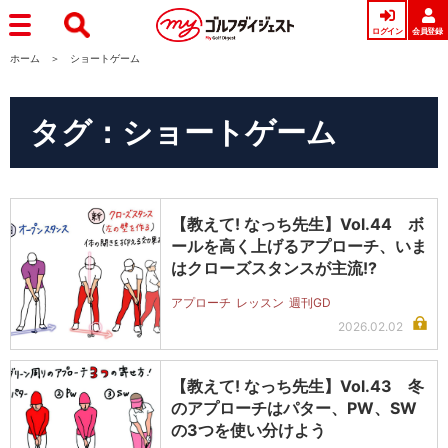
ログイン
会員登録
ホーム
ショートゲーム
タグ：ショートゲーム
【教えて! なっち先生】Vol.44 ボ
ールを高く上げるアプローチ、いま
はクローズスタンスが主流!?
アプローチ
レッスン
週刊GD
2026.02.02
【教えて! なっち先生】Vol.43 冬
のアプローチはパター、PW、SW
の3つを使い分けよう