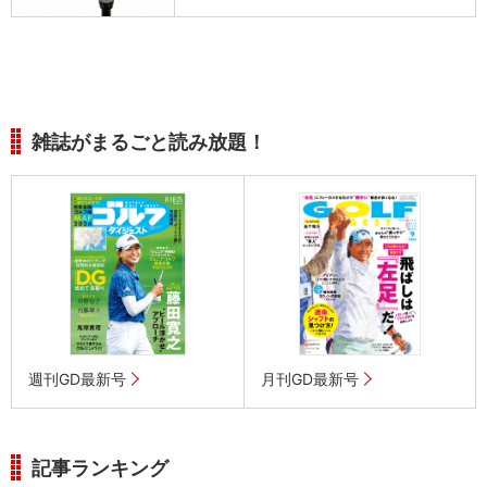
雑誌がまるごと読み放題！
週刊GD最新号
月刊GD最新号
記事ランキング