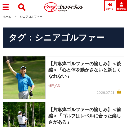
ログイン
会員登録
ホーム
シニアゴルファー
タグ：シニアゴルファー
【片麻痺ゴルファーの愉しみ】＜後
編＞「心と体を動かさないと新しく
なれない」
週刊GD
2026.07.21
【片麻痺ゴルファーの愉しみ】＜前
編＞「ゴルフはレベルに合った楽し
さがある」