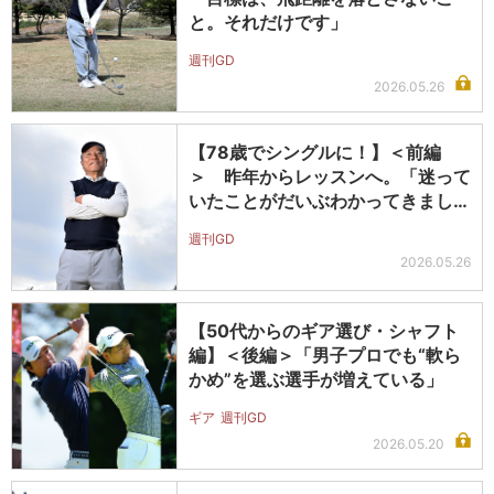
と。それだけです」
週刊GD
2026.05.26
【78歳でシングルに！】＜前編
＞ 昨年からレッスンへ。「迷って
いたことがだいぶわかってきまし
た」
週刊GD
2026.05.26
【50代からのギア選び・シャフト
編】＜後編＞「男子プロでも“軟ら
かめ”を選ぶ選手が増えている」
ギア
週刊GD
2026.05.20