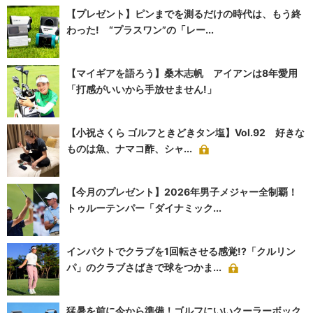
【プレゼント】ピンまでを測るだけの時代は、もう終
わった! “プラスワン”の「レー...
【マイギアを語ろう】桑木志帆 アイアンは8年愛用
「打感がいいから手放せません!」
【小祝さくら ゴルフときどきタン塩】Vol.92 好きな
ものは魚、ナマコ酢、シャ...
【今月のプレゼント】2026年男子メジャー全制覇！
トゥルーテンパー「ダイナミック...
インパクトでクラブを1回転させる感覚!?「クルリン
パ」のクラブさばきで球をつかま...
猛暑を前に今から準備！ゴルフにいいクーラーボック