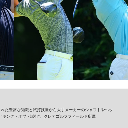
された豊富な知識と試打技量から大手メーカーのシャフトやヘッ
“キング・オブ・試打”。クレアゴルフフィールド所属