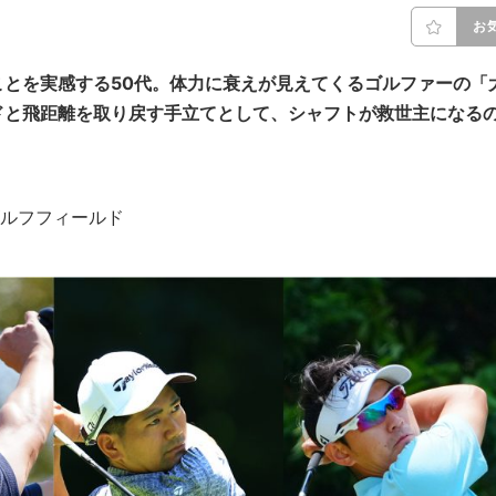
お
とを実感する50代。体力に衰えが見えてくるゴルファーの「
ドと飛距離を取り戻す手立てとして、シャフトが救世主になる
レアゴルフフィールド