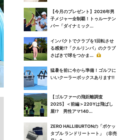
【今月のプレゼント】2026年男
子メジャー全制覇！トゥルーテン
パー「ダイナミック...
インパクトでクラブを1回転させ
る感覚!?「クルリンパ」のクラブ
さばきで球をつかま...
猛暑を前に今から準備！ゴルフに
いいクーラーボックスあります!!
【ゴルファーの飛距離調査
2025】＜前編＞220Yは飛ばし
屋!? 男性アマ140...
ZERO HALLIBURTONの「ポケッ
タブル ランドリートート」（非売