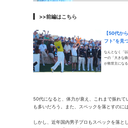
>>前編はこちら
【50代か
フト”を見
なんとなく「以
ーの「大きな曲
が救世主になるのか？ プロに詳し
50代になると、体力が衰え、これまで振れて
も多いだろう。また、スペックを落とすのに
しかし、近年国内男子プロもスペックを落と