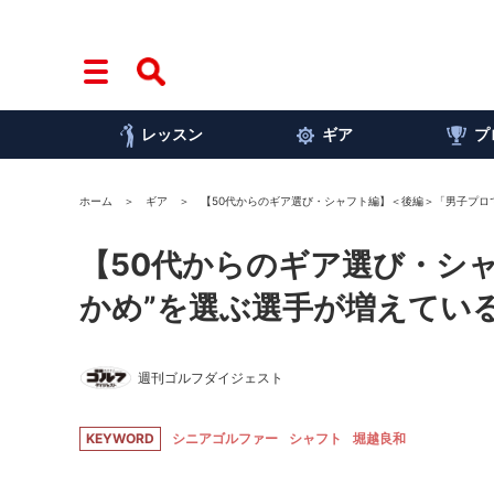
レッスン
ギア
プ
ホーム
ギア
【50代からのギア選び・シャフト編】＜後編＞「男子プロ
【50代からのギア選び・シ
かめ”を選ぶ選手が増えてい
週刊ゴルフダイジェスト
KEYWORD
シニアゴルファー
シャフト
堀越良和