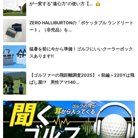
が一変する“遠心力”の使い方【...
ZERO HALLIBURTONの「ポケッタブル ランドリート
ート」（非売品）を...
猛暑を前に今から準備！ゴルフにいいクーラーボック
スあります!!
【ゴルファーの飛距離調査2025】＜前編＞220Yは飛
ばし屋!? 男性アマ140...