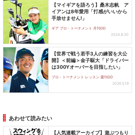
【マイギアを語ろう】桑木志帆 ア
イアンは8年愛用「打感がいいから
手放せません!」
ギア プロ・トーナメント 月刊GD
2024.8.30
【世界で戦う若手3人の練習を大公
開】＜前編＞金子駆大「ドライバー
は300Yオーバーを目指したい」
プロ・トーナメント レッスン 週刊GD
2026.5.19
あわせて読みたい
【人気連載アーカイブ】遊ぶつもり