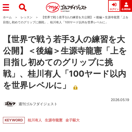
ログイン
会員登録
ホーム
レッスン
【世界で戦う若手3人の練習を大公開】＜後編＞生源寺龍憲「上を
目指し初めてのグリップに挑戦」、桂川有人「100ヤード以内を世界レベルに」
【世界で戦う若手3人の練習を大
公開】＜後編＞生源寺龍憲「上を
目指し初めてのグリップに挑
戦」、桂川有人「100ヤード以内
を世界レベルに」
2026.05.19
週刊ゴルフダイジェスト
KEYWORD
桂川有人
生源寺龍憲
金子駆大