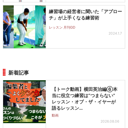
練習場の経営者に聞いた「アプロー
チ」が上手くなる練習術
レッスン 月刊GD
2024.1.7
新着記事
【トーク動画】横田英治編⑥本
当に役立つ練習は“つまらない”
レッスン・オブ・ザ・イヤーが
語るレッスン…
動画
2026.08.06