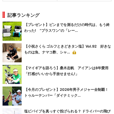
記事ランキング
【プレゼント】ピンまでを測るだけの時代は、もう終
わった! “プラスワン”の「レー...
【小祝さくら ゴルフときどきタン塩】Vol.92 好きな
ものは魚、ナマコ酢、シャ...
【マイギアを語ろう】桑木志帆 アイアンは8年愛用
「打感がいいから手放せません!」
【今月のプレゼント】2026年男子メジャー全制覇！
トゥルーテンパー「ダイナミック...
塩ビパイプを真っすぐ投げられる？ ドライバーの飛び