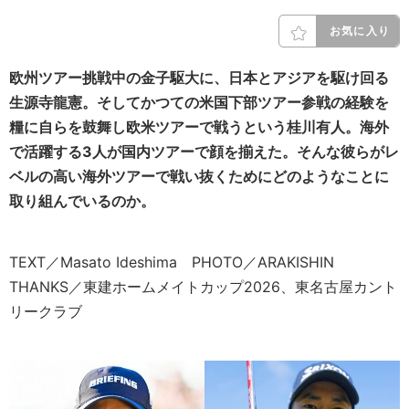
お気に入り
欧州ツアー挑戦中の金子駆大に、日本とアジアを駆け回る
生源寺龍憲。そしてかつての米国下部ツアー参戦の経験を
糧に自らを鼓舞し欧米ツアーで戦うという桂川有人。海外
で活躍する3人が国内ツアーで顔を揃えた。そんな彼らがレ
ベルの高い海外ツアーで戦い抜くためにどのようなことに
取り組んでいるのか。
TEXT／Masato Ideshima PHOTO／ARAKISHIN
THANKS／東建ホームメイトカップ2026、東名古屋カント
リークラブ