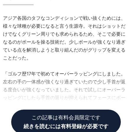
アジア各国のタフなコンディションで戦い抜くためには、
様々な球種が必要になると言う生源寺。それはショットだ
けでなくグリーン周りでも求められるため、そこで必要に
なるのがボールを操る技術だ。少しボールが強くなり過ぎ
ている点を解消しようと取り組んだのがグリップを変える
ことだった。
「ゴルフ歴17年で初めてオーバーラッピングにしました。
左右の手の一体感が強くなり過ぎていたので少し手首が返
る度合いが強くなっていました。それで試しにオーバーラ
ッピングにしたら手首の返りが抑えられてフェースにボー
ルが乗るようになったんです」
この記事は有料会員限定です
続きを読むには有料登録が必要です