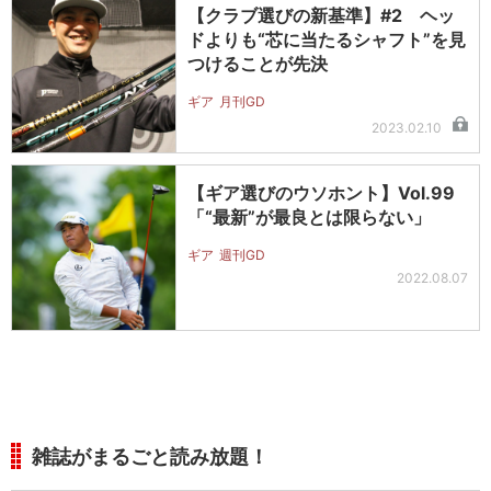
【クラブ選びの新基準】#2 ヘッ
ドよりも“芯に当たるシャフト”を見
つけることが先決
ギア
月刊GD
2023.02.10
【ギア選びのウソホント】Vol.99
「“最新”が最良とは限らない」
ギア
週刊GD
2022.08.07
雑誌がまるごと読み放題！