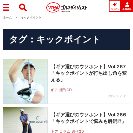
ログイン
会員登録
ホーム
キックポイント
タグ：キックポイント
【ギア選びのウソホント】Vol.267
「キックポイントが打ち出し角を変
える」
ギア
週刊GD
2026.02.01
【ギア選びのウソホント】Vol.266
「キックポイントで悩みも解消!?」
ギア
コラム
週刊GD