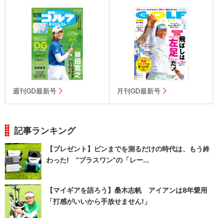
週刊GD最新号
月刊GD最新号
記事ランキング
【プレゼント】ピンまでを測るだけの時代は、もう終
わった! “プラスワン”の「レー...
【マイギアを語ろう】桑木志帆 アイアンは8年愛用
「打感がいいから手放せません!」