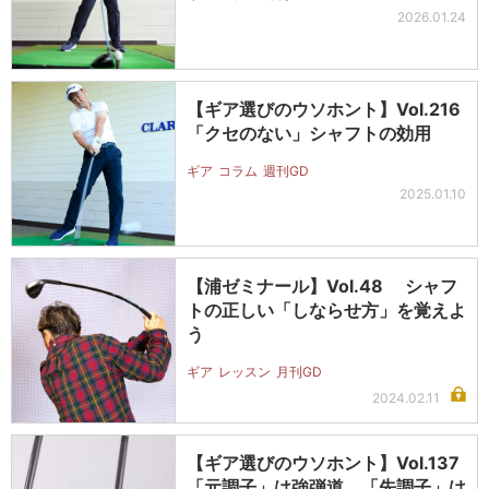
2026.01.24
【ギア選びのウソホント】Vol.216
「クセのない」シャフトの効用
ギア
コラム
週刊GD
2025.01.10
【浦ゼミナール】Vol.48 シャフ
トの正しい「しならせ方」を覚えよ
う
ギア
レッスン
月刊GD
2024.02.11
【ギア選びのウソホント】Vol.137
「元調子」は強弾道、「先調子」は