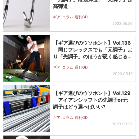
高弾道
ギア
コラム
週刊GD
2023.05.26
【ギア選びのウソホント】Vol.136
同じフレックスでも「元調子」よ
り「先調子」のほうが硬く感じる…
ギア
コラム
週刊GD
2023.05.19
【ギア選びのウソホント】Vol.129
アイアンシャフトの先調子or元
調子はどう選べばいい?
ギア
コラム
週刊GD
2023.03.25