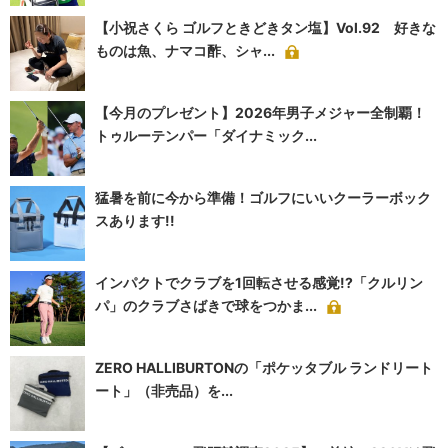
【小祝さくら ゴルフときどきタン塩】Vol.92 好きな
ものは魚、ナマコ酢、シャ...
【今月のプレゼント】2026年男子メジャー全制覇！
トゥルーテンパー「ダイナミック...
猛暑を前に今から準備！ゴルフにいいクーラーボック
スあります!!
インパクトでクラブを1回転させる感覚!?「クルリン
パ」のクラブさばきで球をつかま...
ZERO HALLIBURTONの「ポケッタブル ランドリート
ート」（非売品）を...