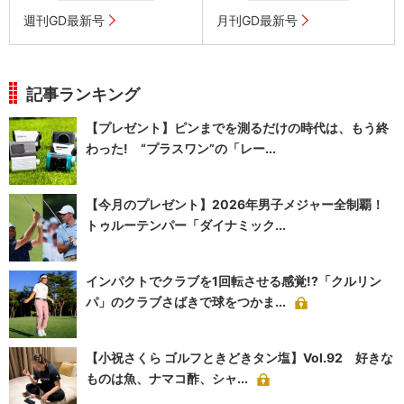
週刊GD最新号
月刊GD最新号
記事ランキング
【プレゼント】ピンまでを測るだけの時代は、もう終
わった! “プラスワン”の「レー...
【今月のプレゼント】2026年男子メジャー全制覇！
トゥルーテンパー「ダイナミック...
インパクトでクラブを1回転させる感覚!?「クルリン
パ」のクラブさばきで球をつかま...
【小祝さくら ゴルフときどきタン塩】Vol.92 好きな
ものは魚、ナマコ酢、シャ...