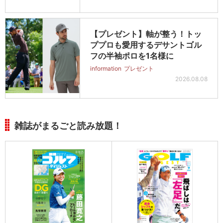
【プレゼント】軸が整う！トッ
ププロも愛用するデサントゴル
フの半袖ポロを1名様に
information
プレゼント
2026.08.08
雑誌がまるごと読み放題！