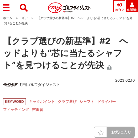
ログイン
会員登録
ホーム
ギア
【クラブ選びの新基準】#2 ヘッドよりも“芯に当たるシャフト”を見
つけることが先決
【クラブ選びの新基準】#2 ヘ
ッドよりも“芯に当たるシャフ
ト”を見つけることが先決
2023.02.10
月刊ゴルフダイジェスト
KEYWORD
キックポイント
クラブ選び
シャフト
ドライバー
フィッティング
吉田智
お気に入り