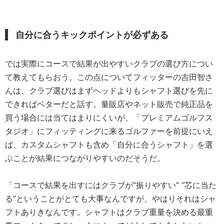
自分に合うキックポイントが必ずある
では実際にコースで結果が出やすいクラブの選び方につい
て教えてもらおう。この点についてフィッターの吉田智さ
んは、クラブ選びはまずヘッドよりもシャフト選びを先に
できればベターだと話す。量販店やネット販売で純正品を
買う場合には当てはまりにくいが、「プレミアムゴルフス
タジオ」にフィッティングに来るゴルファーを前提にいえ
ば、カスタムシャフトも含め「自分に合うシャフト」を選
ぶことが結果につながりやすいのだそうだ。
「コースで結果を出すにはクラブが“振りやすい” “芯に当た
る”ということがとても大事なんですが、やはりそれはシャ
フトありきなんです。シャフトはクラブ重量を決める最重