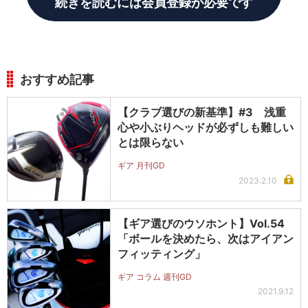
続きを読むには会員登録が必要です
おすすめ記事
【クラブ選びの新基準】#3 浅重
心や小ぶりヘッドが必ずしも難しい
とは限らない
ギア 月刊GD
2023.2.10
【ギア選びのウソホント】Vol.54
「ボールを決めたら、次はアイアン
フィッティング」
ギア コラム 週刊GD
2021.9.12