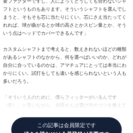
要ファクターですし、人によってどうしても合わないシャ
フトというものもあります。そういうシャフトを選んでし
まうと、そもそも芯に当たりにくい。芯にさえ当たってく
れれば、球が曲がるとか球の高さとかスピン量とか、そう
いう点はヘッドでカバーできるんです」
カスタムシャフトまで考えると、数えきれないほどの種類
があるシャフトのなかから、何を選べばいいのか、どれが
自分に合っているのかは、アマチュアにとっては本当にわ
かりにくい。試打をしても違いを感じられないという人も
多いだろう。
「そういう人のために、僕らフィッターがいるんです
（笑）」と言いながら、吉田さんは選び方のコツを教えて
くれた。
この記事は会員限定です