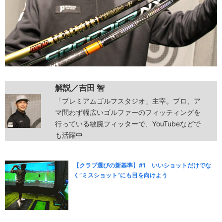
解説／吉田 智
「プレミアムゴルフスタジオ」主宰。プロ、ア
マ問わず幅広いゴルファーのフィッティングを
行っている敏腕フィッターで、YouTubeなどで
も活躍中
【クラブ選びの新基準】#1 いいショットだけでな
く“ミスショット”にも目を向けよう