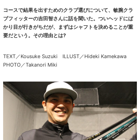
コースで結果を出すためのクラブ選びについて、
敏腕クラ
ブフィッターの吉田智さんに話を聞いた。ついヘッドにば
かり目が行きがちだが、まずはシャフトを決めることが重
要だという。その理由とは?
TEXT／Kousuke Suzuki ILLUST／Hideki Kamekawa
PHOTO／Takanori Miki