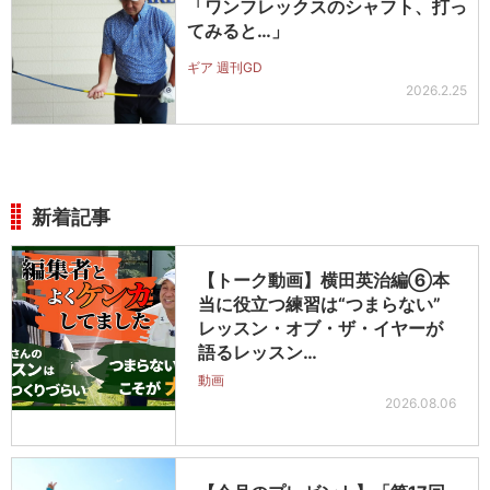
「ワンフレックスのシャフト、打っ
てみると…」
ギア 週刊GD
2026.2.25
新着記事
【トーク動画】横田英治編⑥本
当に役立つ練習は“つまらない”
レッスン・オブ・ザ・イヤーが
語るレッスン…
動画
2026.08.06