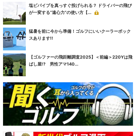
塩ビパイプを真っすぐ投げられる？ ドライバーの飛び
が一変する“遠心力”の使い方【...
猛暑を前に今から準備！ゴルフにいいクーラーボック
スあります!!
【ゴルファーの飛距離調査2025】＜前編＞220Yは飛
ばし屋!? 男性アマ140...