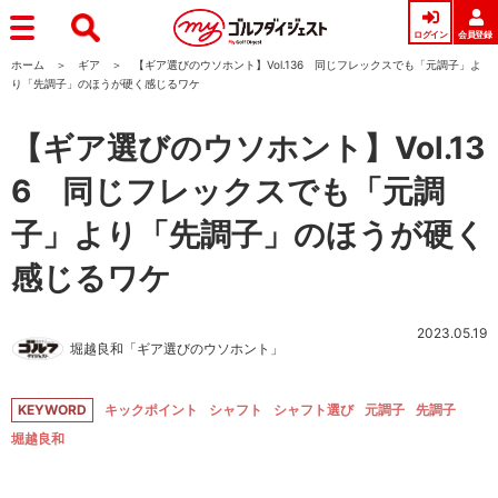
ログイン
会員登録
ホーム
ギア
【ギア選びのウソホント】Vol.136 同じフレックスでも「元調子」よ
り「先調子」のほうが硬く感じるワケ
【ギア選びのウソホント】Vol.13
6 同じフレックスでも「元調
子」より「先調子」のほうが硬く
感じるワケ
2023.05.19
堀越良和「ギア選びのウソホント」
KEYWORD
キックポイント
シャフト
シャフト選び
元調子
先調子
堀越良和