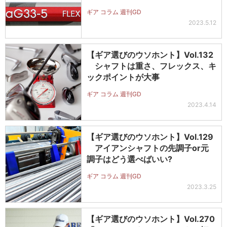
ギア コラム 週刊GD
2023.5.12
【ギア選びのウソホント】Vol.132
シャフトは重さ、フレックス、キ
ックポイントが大事
ギア コラム 週刊GD
2023.4.14
【ギア選びのウソホント】Vol.129
アイアンシャフトの先調子or元
調子はどう選べばいい?
ギア コラム 週刊GD
2023.3.25
【ギア選びのウソホント】Vol.270