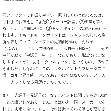
同フレックスでも振りやすい、振りにくいと感じるのは、
これまでお伝えしてきた①メーカー誤差、②重量が異な
る、という理由以外に、③キックポイントの違いも挙げら
れます。そもそもキックポイントは、シャフトのしなる場
所を表していて、シャフトの先端側が動く「先調子
（LOW）」、グリップ側が動く「元調子（HIGH）」、その
中間が動く「中調子（MID）」などがあり、最近ではしな
りポイントが2つある「ダブルキック」というものまで出て
きました。ちなみに、このキックポイントもフレックス同
様、ゴルフ界で統一規定があるわけではないので、メーカ
ーによってしなる箇所はまちまちです。
また、先調子と元調子のしなるポイントに関しても約10cm
ほどの違いしかありません。とはいえ、同一メーカーであ
れば、明確に違いますし、それは振っていて誰もが感じま