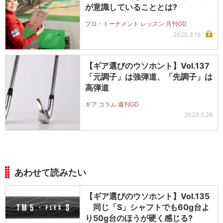
が意識していることとは?
プロ・トーナメント レッスン 月刊GD
2025.3.19
【ギア選びのウソホント】Vol.137
「元調子」は強弾道、「先調子」は
高弾道
ギア コラム 週刊GD
2023.5.26
あわせて読みたい
【ギア選びのウソホント】Vol.135
同じ「S」シャフトでも60g台よ
り50g台のほうが硬く感じる?