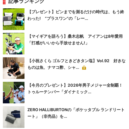
記事ランキング
【プレゼント】ピンまでを測るだけの時代は、もう終
わった! “プラスワン”の「レー...
【マイギアを語ろう】桑木志帆 アイアンは8年愛用
「打感がいいから手放せません!」
【小祝さくら ゴルフときどきタン塩】Vol.92 好きな
ものは魚、ナマコ酢、シャ...
【今月のプレゼント】2026年男子メジャー全制覇！
トゥルーテンパー「ダイナミック...
ZERO HALLIBURTONの「ポケッタブル ランドリート
ート」（非売品）を...