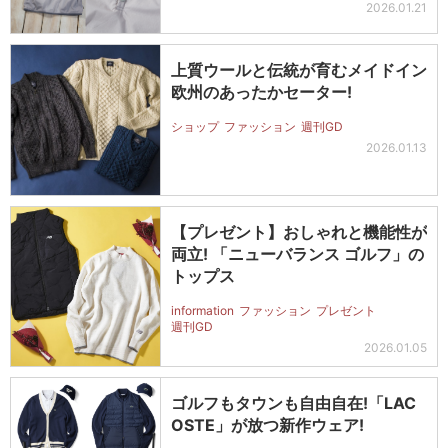
2026.01.21
上質ウールと伝統が育むメイドイン
欧州のあったかセーター!
ショップ
ファッション
週刊GD
2026.01.13
【プレゼント】おしゃれと機能性が
両立! 「ニューバランス ゴルフ」の
トップス
information
ファッション
プレゼント
週刊GD
2026.01.05
ゴルフもタウンも自由自在!「LAC
OSTE」が放つ新作ウェア!