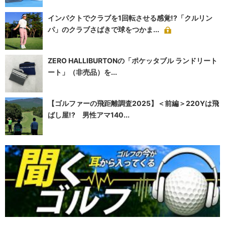
インパクトでクラブを1回転させる感覚!?「クルリン
パ」のクラブさばきで球をつかま...
ZERO HALLIBURTONの「ポケッタブル ランドリート
ート」（非売品）を...
【ゴルファーの飛距離調査2025】＜前編＞220Yは飛
ばし屋!? 男性アマ140...