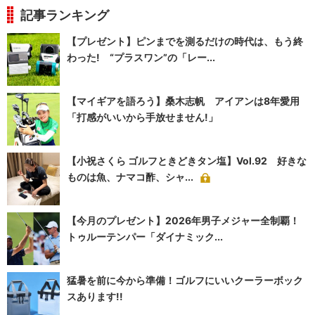
記事ランキング
【プレゼント】ピンまでを測るだけの時代は、もう終
わった! “プラスワン”の「レー...
【マイギアを語ろう】桑木志帆 アイアンは8年愛用
「打感がいいから手放せません!」
【小祝さくら ゴルフときどきタン塩】Vol.92 好きな
ものは魚、ナマコ酢、シャ...
【今月のプレゼント】2026年男子メジャー全制覇！
トゥルーテンパー「ダイナミック...
猛暑を前に今から準備！ゴルフにいいクーラーボック
スあります!!