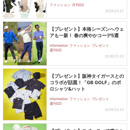
ファッション
月刊GD
2026.03.27
【プレゼント】本格シーズンへウェ
アも一新！ 春の爽やかコーデ5選
information
ファッション
プレゼント
週刊GD
2026.03.23
【プレゼント】阪神タイガースとの
コラボが話題！「GB GOLF」のポ
ロシャツ&ハット
information
ファッション
プレゼント
週刊GD
2026.03.23