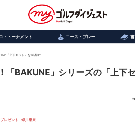
ロ・トーナメント
コース・プレー
書
ーズの「上下セット」を1名様に
「BAKUNE」シリーズの「上下
2
プレゼント
蟬川泰果