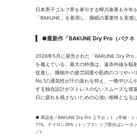
日本男子ゴルフ界を牽引する蟬川泰果も今年
「BAKUNE」を着用し、睡眠の重要性を実
●最新作「BAKUNE Dry Pro（バ
2026年5月に発売された「BAKUNE Dry
を備えている。最大の特徴は、遠赤外線を輻射す
促進し、睡眠中の疲労回復や筋肉のコリやハリ
No.1の通気性が汗の蒸れを抑え、一晩中ひん
する独自設計がストレスのないスムーズな寝
日に疲れを残さないための心強い相棒となる
● 商品名／BAKUNE Dry Pro 上下セット（半
71%、ナイロン29%（トップス）リブ部分はレーヨ
／L