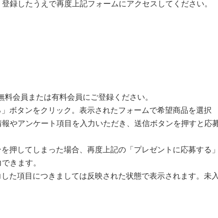
り登録したうえで再度上記フォームにアクセスしてください。
無料会員または有料会員にご登録ください。
る」ボタンをクリック。表示されたフォームで希望商品を選択
情報やアンケート項目を入力いただき、送信ボタンを押すと応
ンを押してしまった場合、再度上記の「プレゼントに応募する
力できます。
力した項目につきましては反映された状態で表示されます。未