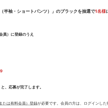
（半袖・ショートパンツ）
」のブラックを抽選で
1名様
会員）に登録のうえ
9
くと、応募が完了します。
または有料会員）登録
が必要です。会員の方は、ログインした