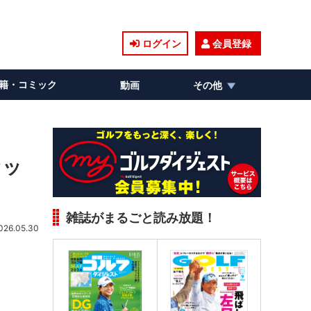
ログイン
会員登録
籍・コミック
動画
その他
セッ
雑誌がまるごと読み放題！
026.05.30