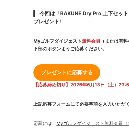
今回は「BAKUNE Dry Pro
上下セット
プレゼント!
Myゴルフダイジェスト
無料会員
（または有料
下部のボタンよりご応募ください。
プレゼントに応募する
【応募締め切り】2026年6
月
13日（土）23:5
上記応募フォームにて必要事項を入力いただ
応募には、
Myゴルフダイジェスト無料会員（