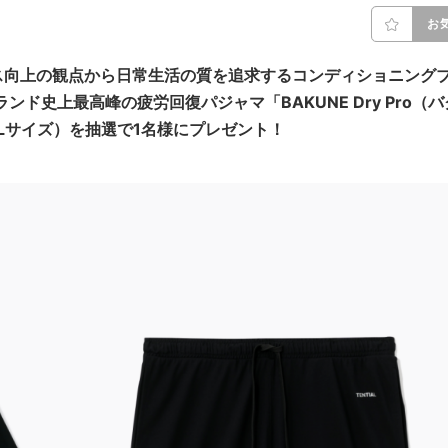
お
ス向上の観点から日常生活の質を追求するコンディショニング
ンド史上最高峰の疲労回復パジャマ「BAKUNE Dry Pro（バ
Lサイズ）を抽選で1名様にプレゼント！