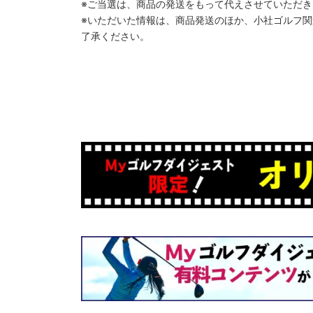
※ご当選は、商品の発送をもって代えさせていただき
※いただいた情報は、商品発送のほか、小社ゴルフ
了承ください。