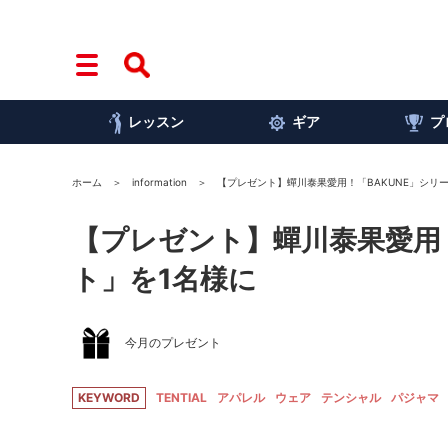
レッスン
ギア
プ
ホーム
information
【プレゼント】蟬川泰果愛用！「BAKUNE」シリ
【プレゼント】蟬川泰果愛用！
ト」を1名様に
今月のプレゼント
KEYWORD
TENTIAL
アパレル
ウェア
テンシャル
パジャマ