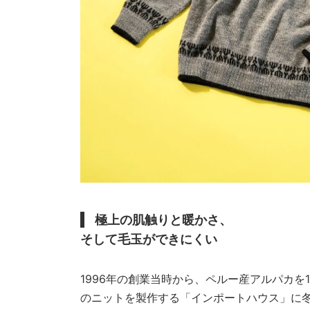
極上の肌触りと暖かさ、
そして毛玉ができにくい
1996年の創業当時から、ペルー産アルパカを
のニットを製作する「インポートハウス」に