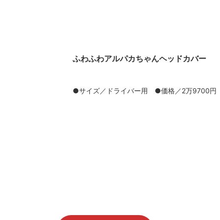
ふわふわアルパカちゃんヘッドカバー
●サイズ／ドライバー用 ●価格／2万9700円