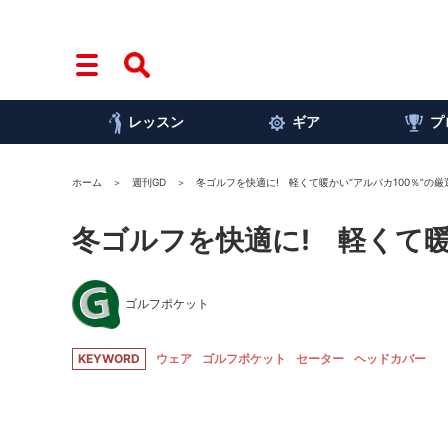
レッスン
ギア
プ
ホーム
週刊GD
冬ゴルフを快適に! 軽くて暖かい“アルパカ100％”の厳
冬ゴルフを快適に! 軽くて暖
ゴルフポケット
KEYWORD
ウェア
ゴルフポケット
セーター
ヘッドカバー