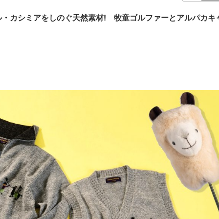
・カシミアをしのぐ天然素材! 牧童ゴルファーとアルパカキ
。