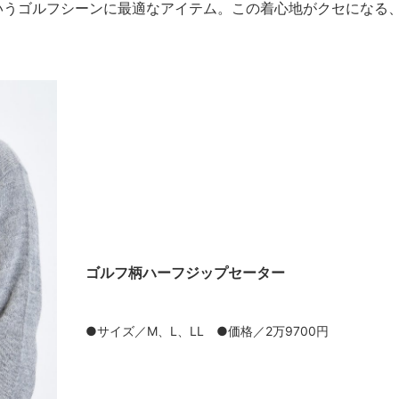
いうゴルフシーンに最適なアイテム。この着心地がクセになる
ゴルフ柄ハーフジップセーター
●サイズ／M、L、LL ●価格／2万9700円