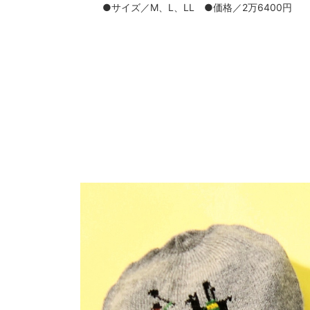
●サイズ／M、L、LL ●価格／2万6400円